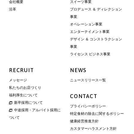
会社概要
スイーツ事業
沿革
プロデュース ＆ ディレクション
事業
オペレーション事業
エンターテイメント事業
デザイン ＆ コンストラクション
事業
ライセンス ビジネス事業
RECRUIT
NEWS
メッセージ
ニュースリリース一覧
私たちのお店づくり
福利厚生について
CONTACT
新卒採用について
プライバシーポリシー
中途採用・アルバイト採用に
特定食材の除去に関するポリシー
ついて
健康経営推進方針
カスタマーハラスメント方針