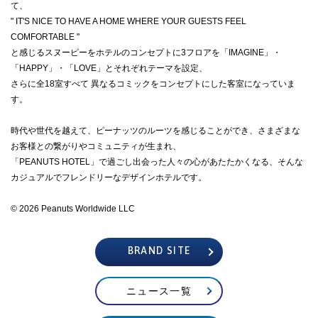
て、
" IT'S NICE TO HAVE A HOME WHERE YOUR GUESTS FEEL
CLOSE
COMFORTABLE "
と感じるスヌーピーをホテルのコンセプトに3フロアを「IMAGINE」・
「HAPPY」・「LOVE」とそれぞれテーマを設定、
さらに全18室すべて 異なるコミックをコンセプトにした客室になっていま
す。
時代や世代を越えて、ピーナッツのルーツを感じることができ、さまざまな
お客様との繋がりやコミュニティが生まれ、
「PEANUTS HOTEL」で過ごし出会った人々の心があたたかくなる、そんな
カジュアルでフレンドリーなデザインホテルです。
© 2026 Peanuts Worldwide LLC
BRAND SITE
ニュース一覧