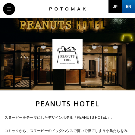
JP
EN
MESSAGE
COMPANY
BRAND/SHOP
DOMAIN
RECRUIT
PEANUTS HOTEL
NEWS
スヌーピーをテーマにしたデザインホテル「PEANUTS HOTEL」。
コミックから、スヌーピーのドッグハウスで寛いで寝てしまう小鳥たちをみ