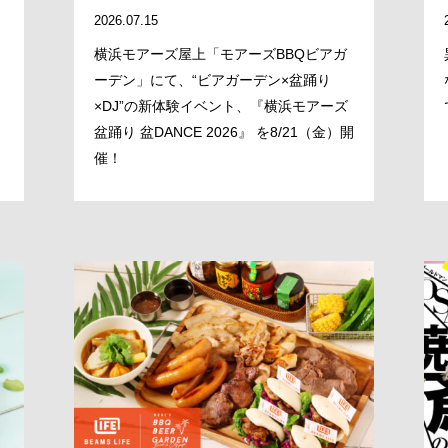
2026.07.15
横浜モアーズ屋上「モアーズBBQビアガ
ーデン」にて、“ビアガーデン×盆踊り
×DJ”の新体験イベント、『横浜モアーズ
盆踊り 盆DANCE 2026』 を8/21（金）開
催！