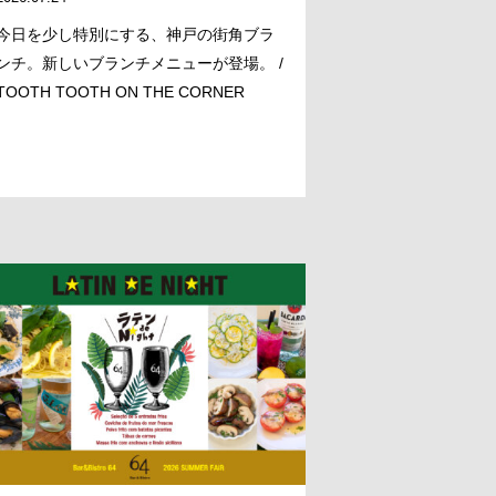
今日を少し特別にする、神戸の街角ブラ
ンチ。新しいブランチメニューが登場。 /
TOOTH TOOTH ON THE CORNER