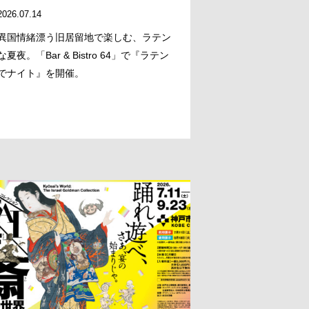
2026.07.14
異国情緒漂う旧居留地で楽しむ、ラテン
な夏夜。「Bar & Bistro 64」で『ラテン
でナイト』を開催。