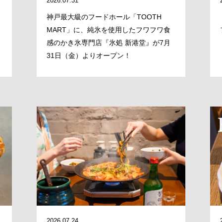
2026.07.31
神戸最大級のフードホール「TOOTH
MART」に、純氷を使用したフワフワ食
感のかき氷専門店『氷処 新港堂』が7月
31日（金）よりオープン！
MESSAGE
COMPANY
2026.07.24