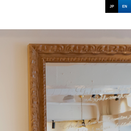
JP
EN
POTOMAK CO.,LTD All rights reserved.