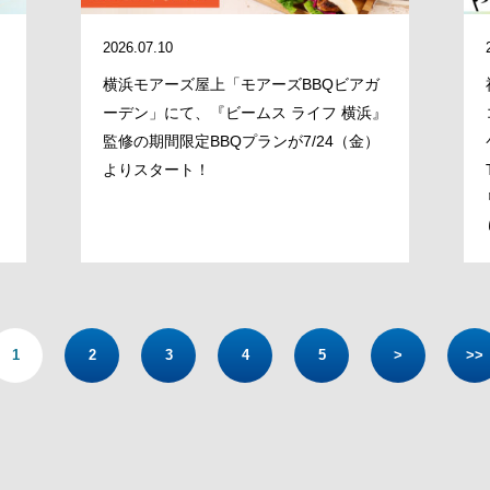
2026.07.10
横浜モアーズ屋上「モアーズBBQビアガ
ーデン」にて、『ビームス ライフ 横浜』
監修の期間限定BBQプランが7/24（金）
よりスタート！
1
2
3
4
5
>
>>