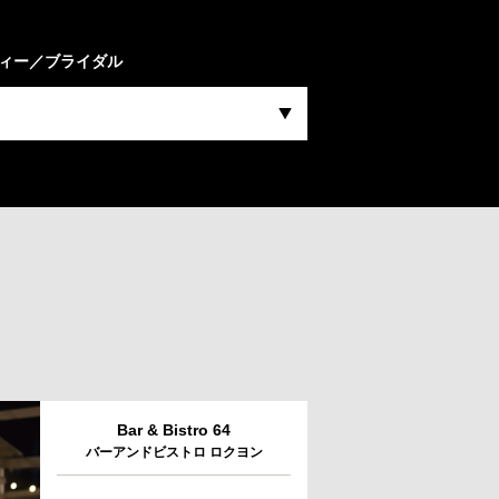
ィー／ブライダル
Bar & Bistro 64
バーアンドビストロ ロクヨン