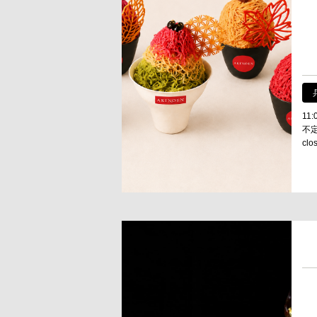
11:
不
cl