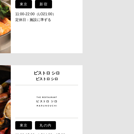
東京
新宿
11:00-22:00（LO21:00）
定休日：施設に準ずる
ビストロ シロ
ビストロ シロ
東京
丸の内