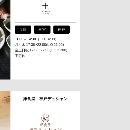
兵庫
三宮
神戸
11:00～14:30（L.O.14:00）
月～木 17:30~22:00(L.O 21:00)
金土日祝 17:00~22:00(L.O 21:00)
不定休
洋食屋 神戸デュシャン