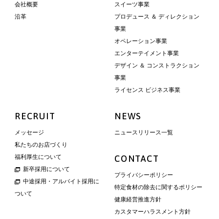
会社概要
スイーツ事業
沿革
プロデュース ＆ ディレクション
事業
オペレーション事業
エンターテイメント事業
デザイン ＆ コンストラクション
事業
ライセンス ビジネス事業
RECRUIT
NEWS
メッセージ
ニュースリリース一覧
私たちのお店づくり
福利厚生について
CONTACT
新卒採用について
プライバシーポリシー
中途採用・アルバイト採用に
特定食材の除去に関するポリシー
ついて
健康経営推進方針
カスタマーハラスメント方針