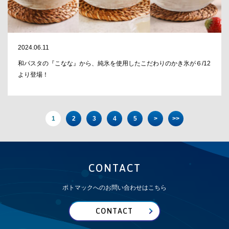
2024.06.11
和パスタの『こなな』から、純氷を使用したこだわりのかき氷が６/12
より登場！
1
2
3
4
5
>
>>
CONTACT
ポトマックへのお問い合わせはこちら
CONTACT