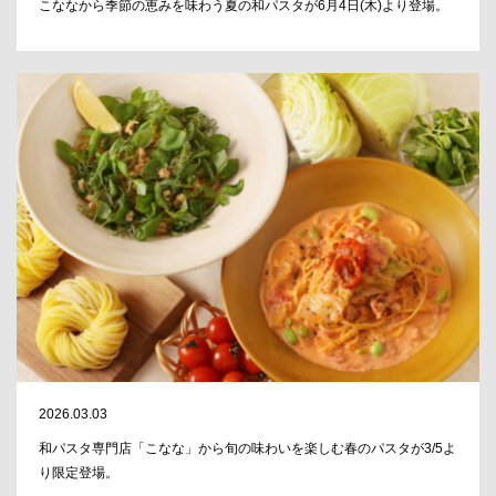
こななから季節の恵みを味わう夏の和パスタが6月4日(木)より登場。
2026.03.03
和パスタ専門店「こなな」から旬の味わいを楽しむ春のパスタが3/5よ
り限定登場。