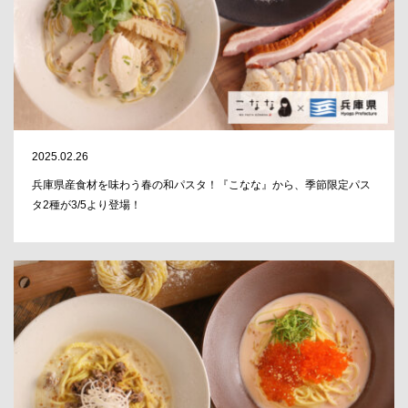
2025.02.26
兵庫県産食材を味わう春の和パスタ！『こなな』から、季節限定パス
タ2種が3/5より登場！