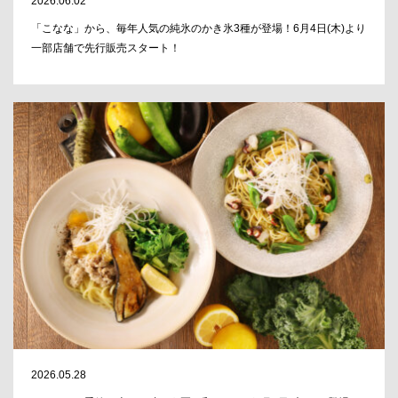
2026.06.02
「こなな」から、毎年人気の純氷のかき氷3種が登場！6月4日(木)より
一部店舗で先行販売スタート！
2026.05.28