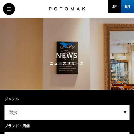
JP
EN
MESSAGE
COMPANY
NEWS
BRAND/SHOP
ニュースリリース
DOMAIN
RECRUIT
ジャンル
NEWS
ブランド・店舗