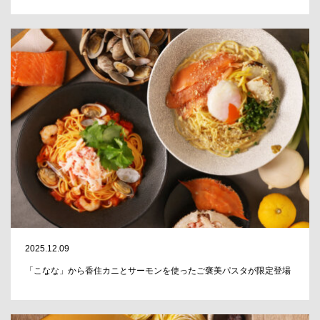
2025.12.09
「こなな」から香住カニとサーモンを使ったご褒美パスタが限定登場