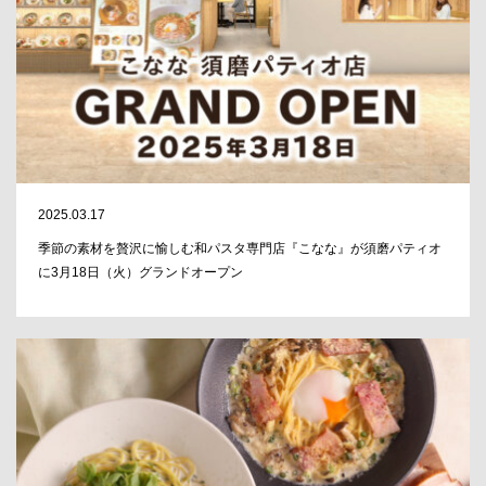
2025.03.17
季節の素材を贅沢に愉しむ和パスタ専門店『こなな』が須磨パティオ
に3月18日（火）グランドオープン