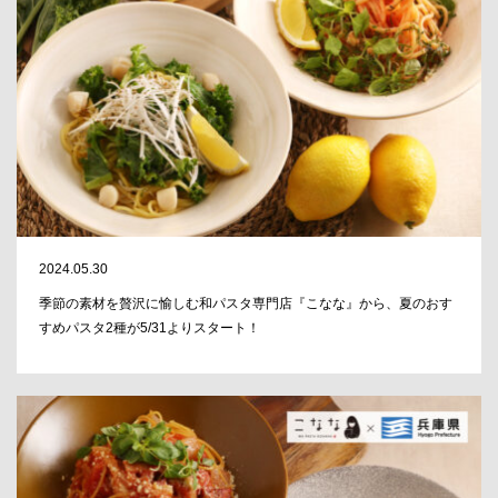
2024.05.30
季節の素材を贅沢に愉しむ和パスタ専門店『こなな』から、夏のおす
すめパスタ2種が5/31よりスタート！