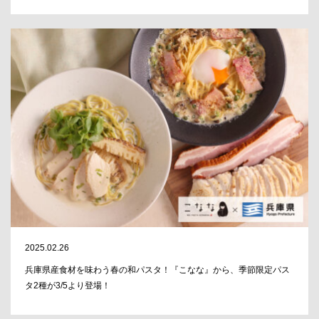
2025.02.26
兵庫県産食材を味わう春の和パスタ！『こなな』から、季節限定パス
タ2種が3/5より登場！