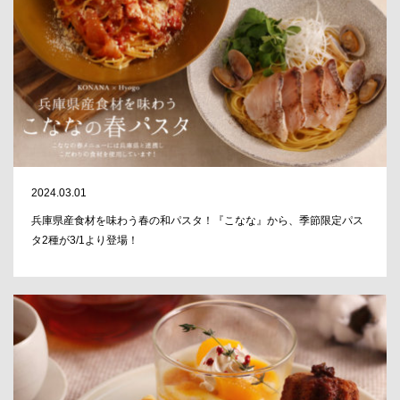
2024.03.01
兵庫県産食材を味わう春の和パスタ！『こなな』から、季節限定パス
タ2種が3/1より登場！