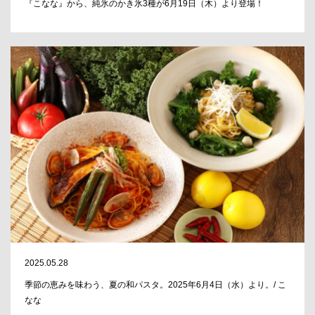
『こなな』から、純氷のかき氷3種が6月19日（木）より登場！
2025.05.28
季節の恵みを味わう、夏の和パスタ。2025年6月4日（水）より。/ こ
なな