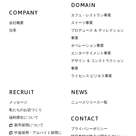
DOMAIN
COMPANY
カフェ・レストラン事業
会社概要
スイーツ事業
沿革
プロデュース ＆ ディレクション
事業
オペレーション事業
エンターテイメント事業
デザイン ＆ コンストラクション
事業
ライセンス ビジネス事業
RECRUIT
NEWS
メッセージ
ニュースリリース一覧
私たちのお店づくり
福利厚生について
CONTACT
新卒採用について
プライバシーポリシー
中途採用・アルバイト採用に