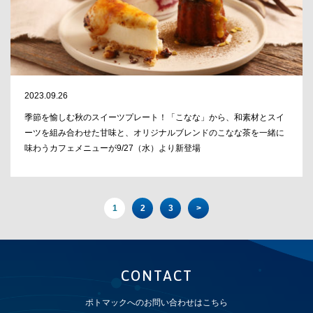
2023.09.26
季節を愉しむ秋のスイーツプレート！「こなな」から、和素材とスイ
ーツを組み合わせた甘味と、オリジナルブレンドのこなな茶を一緒に
味わうカフェメニューが9/27（水）より新登場
1
2
3
>
CONTACT
ポトマックへのお問い合わせはこちら