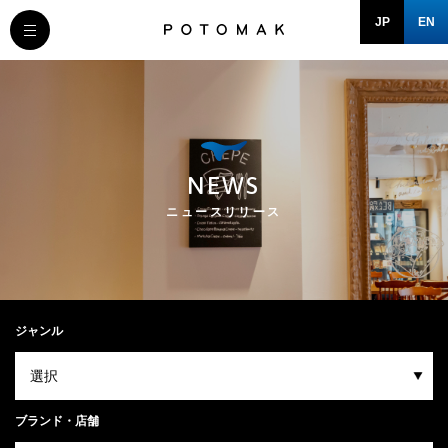
JP
EN
MESSAGE
COMPANY
NEWS
BRAND/SHOP
ニュースリリース
DOMAIN
RECRUIT
ジャンル
NEWS
ブランド・店舗