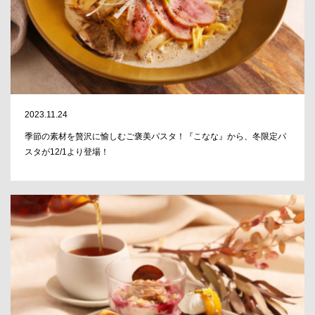
2023.11.24
季節の素材を贅沢に愉しむご褒美パスタ！『こなな』から、冬限定パ
スタが12/1より登場！