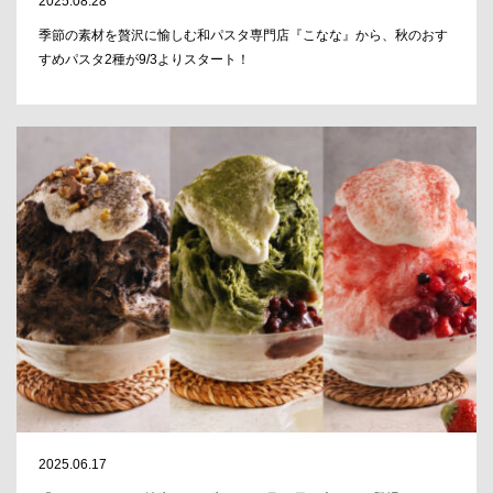
2025.08.28
季節の素材を贅沢に愉しむ和パスタ専門店『こなな』から、秋のおす
すめパスタ2種が9/3よりスタート！
2025.06.17