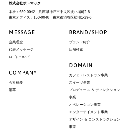
株式会社ポトマック
本社：650-0042 兵庫県神戸市中央区波止場町2-8
東京オフィス：150-0046 東京都渋谷区松濤1-29-6
MESSAGE
BRAND/SHOP
企業理念
ブランド紹介
代表メッセージ
店舗検索
ロゴについて
DOMAIN
COMPANY
カフェ・レストラン事業
会社概要
スイーツ事業
沿革
プロデュース ＆ ディレクション
事業
オペレーション事業
エンターテイメント事業
デザイン ＆ コンストラクション
事業