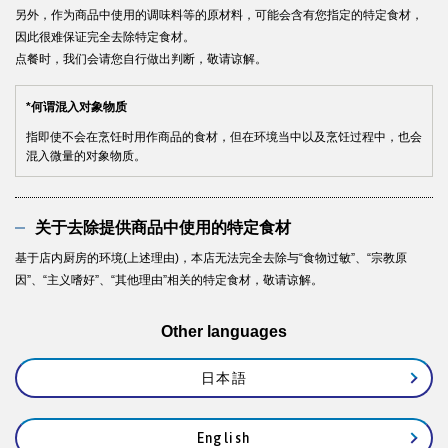
另外，作为商品中使用的调味料等的原材料，可能会含有您指定的特定食材，
CLOSE
因此很难保证完全去除特定食材。
点餐时，我们会请您自行做出判断，敬请谅解。
*何谓混入对象物质
指即使不会在烹饪时用作商品的食材，但在环境当中以及烹饪过程中，也会
混入微量的对象物质。
关于去除提供商品中使用的特定食材
基于店内厨房的环境(上述理由)，本店无法完全去除与“食物过敏”、“宗教原
因”、“主义嗜好”、“其他理由”相关的特定食材，敬请谅解。
Other languages
日本語
English