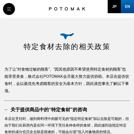
JP
EN
MESSAGE
COMPANY
特定食材去除的相关政策
BRAND/SHOP
为了让“对食物过敏的顾客”、“因其他原因不希望使用特定食材的顾客”也
DOMAIN
能享受美食，株式会社POTOMAK会尽最大努力提供协助。本店在提供饮
食时，会以最优先考虑顾客的安全为基本方针，因此请您事先了解以下事
项。
RECRUIT
关于提供商品中的“特定食材”的咨询
NEWS
本店在烹饪时，做到将料理中肉眼可见的“指定特定食材”加以去除是可能的，但
由于我们在厨房内是在同一环境下烹饪各种各样的食材，因此做到连指定特定
食材的成分也完全去除是很难的，可能会出现*混入对象物质的情况。