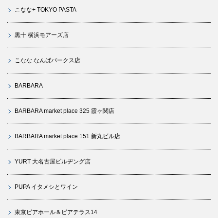
こなな+ TOKYO PASTA
黒十 横浜モアーズ店
こなな なんばパークス店
BARBARA
BARBARA market place 325 霞ヶ関店
BARBARA market place 151 新丸ビル店
YURT 大名古屋ビルヂング店
PUPA イタメシとワイン
東京ビアホール＆ビアテラス14