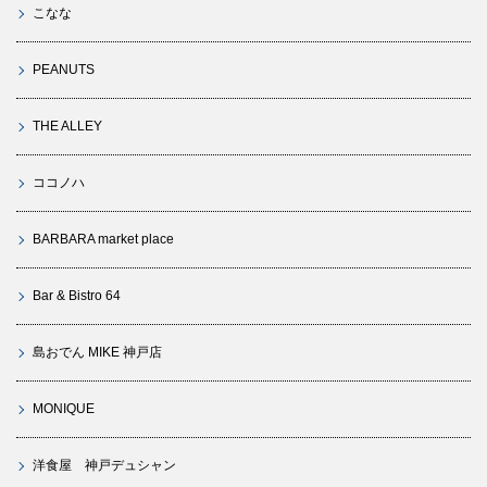
こなな
PEANUTS
THE ALLEY
ココノハ
BARBARA market place
Bar & Bistro 64
島おでん MIKE 神戸店
MONIQUE
洋食屋 神戸デュシャン