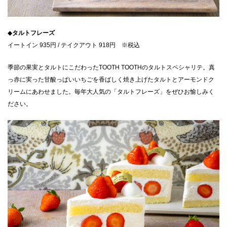
◆
タルトフレーズ
イートイン 935円 / テイクアウト 918円 ※税込
季節の果実とタルトにこだわったTOOTH TOOTHのタルトスペシャリテ。真
っ赤に実った甘酸っぱいいちごを香ばしく焼き上げたタルトとアーモンドク
リームにあわせました。毎年大人気の「タルトフレーズ」をぜひお愉しみく
ださい。