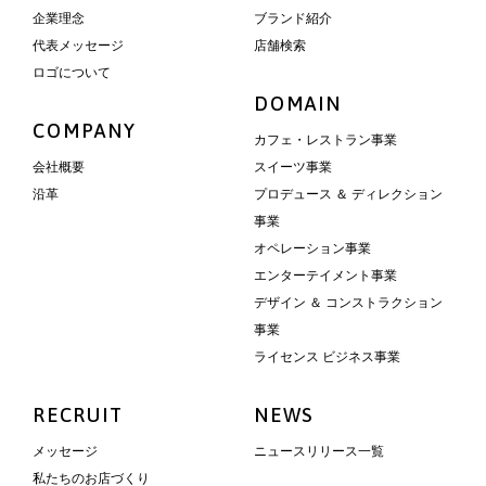
企業理念
ブランド紹介
代表メッセージ
店舗検索
ロゴについて
DOMAIN
COMPANY
カフェ・レストラン事業
会社概要
スイーツ事業
沿革
プロデュース ＆ ディレクション
事業
オペレーション事業
エンターテイメント事業
デザイン ＆ コンストラクション
事業
ライセンス ビジネス事業
RECRUIT
NEWS
メッセージ
ニュースリリース一覧
私たちのお店づくり