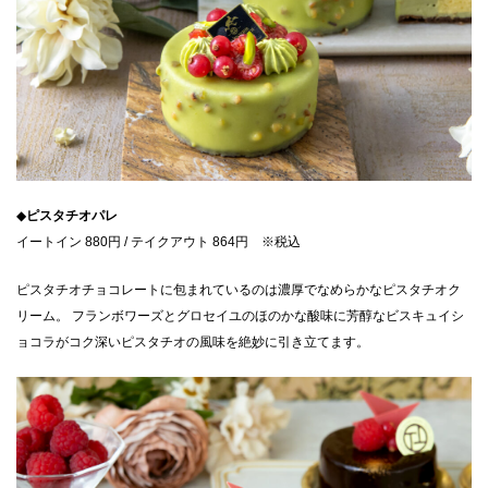
◆
ピスタチオパレ
イートイン 880円 / テイクアウト 864円 ※税込
ピスタチオチョコレートに包まれているのは濃厚でなめらかなピスタチオク
リーム。 ​フランボワーズとグロセイユのほのかな酸味に芳醇なビスキュイシ
ョコラがコク深いピスタチオの風味を絶妙に引き立てます。