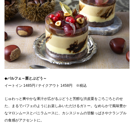
◆
パルフェ～栗とぶどう～
イートイン 1485円 / テイクアウト 1458円 ※税込
じゅわっと爽やかな果汁が広がるぶどうと芳醇な渋皮栗をごろごろとのせ
た、まるでパフェのようにお楽しみいただけるガトー。​なめらかで風味豊か
なマロンムースとバニラムースに、カシスジャムの甘酸っぱさやクランブル
の食感がアクセントに。