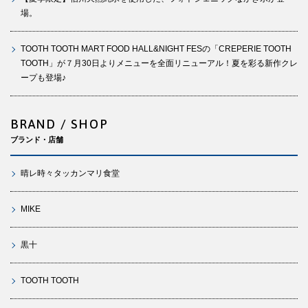
場。
TOOTH TOOTH MART FOOD HALL&NIGHT FESの「CREPERIE TOOTH
TOOTH」が７月30日よりメニューを全面リニューアル！夏を彩る新作クレ
ープも登場♪
BRAND / SHOP
ブランド・店舗
晴レ時々タッカンマリ食堂
MIKE
黒十
TOOTH TOOTH