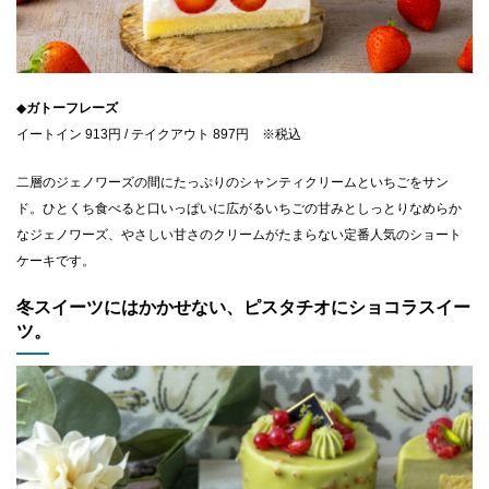
◆
ガトーフレーズ
イートイン 913円 / テイクアウト 897円 ※税込
二層のジェノワーズの間にたっぷりのシャンティクリームといちごをサン
ド。ひとくち食べると​口いっぱいに広がるいちごの甘みとしっとりなめらか
なジェノワーズ、やさしい甘さのクリームがたまらない定番人気のショート
ケーキです。
冬スイーツにはかかせない、ピスタチオにショコラスイー
ツ。