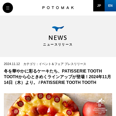
JP
EN
MESSAGE
COMPANY
NEWS
ニュースリリース
BRAND/SHOP
DOMAIN
2024.11.12
カテゴリ：イベント＆フェア プレスリリース
冬を華やかに彩るケーキたち、PATISSERIE TOOTH
TOOTHから心ときめくラインアップが登場！2024年11月
RECRUIT
14日（木）より。 / PATISSERIE TOOTH TOOTH
NEWS