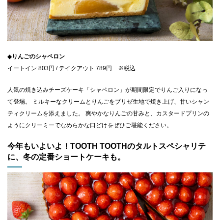
◆
りんごのシャペロン
イートイン 803円 / テイクアウト 789円 ※税込
人気の焼き込みチーズケーキ「シャペロン」が期間限定でりんご入りになっ
て登場。 ​ミルキーなクリームとりんごをブリゼ生地で焼き上げ、甘いシャン
ティクリームを添えました。 ​爽やかなりんごの甘みと、カスタードプリンの
ようにクリーミーでなめらかな口どけをぜひご堪能ください。
今年もいよいよ！TOOTH TOOTHのタルトスペシャリテ
に、冬の定番ショートケーキも。