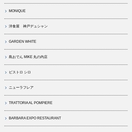
MONIQUE
洋食屋 神戸デュシャン
GARDEN WHITE
島おでん MIKE 丸の内店
ビストロ シロ
ニューラフレア
TRATTORIA AL POMPIERE
BARBARA EXPO RESTAURANT