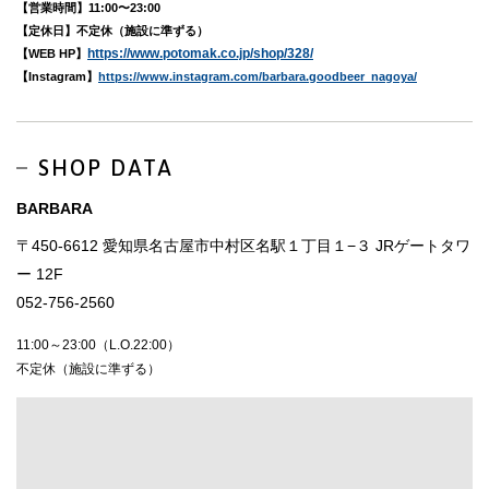
【営業時間】11:00〜23:00
【定休⽇】不定休（施設に準ずる）
https://www.potomak.co.jp/shop/328/
【WEB HP】
【Instagram】
https://www.instagram.com/barbara.goodbeer_nagoya/
SHOP DATA
BARBARA
〒450-6612 愛知県名古屋市中村区名駅１丁目１−３ JRゲートタワ
ー 12F
052-756-2560
11:00～23:00（L.O.22:00）
不定休（施設に準ずる）