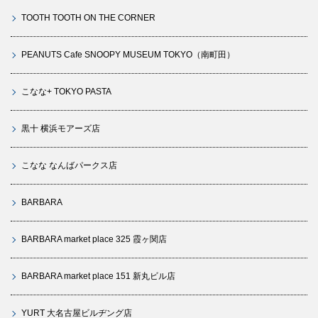
TOOTH TOOTH ON THE CORNER
PEANUTS Cafe SNOOPY MUSEUM TOKYO（南町田）
こなな+ TOKYO PASTA
黒十 横浜モアーズ店
こなな なんばパークス店
BARBARA
BARBARA market place 325 霞ヶ関店
BARBARA market place 151 新丸ビル店
YURT 大名古屋ビルヂング店