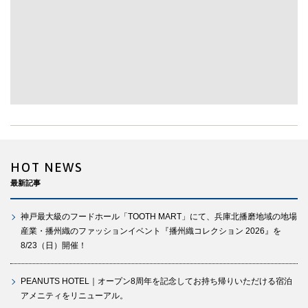
HOT NEWS
最新記事
神戸最大級のフードホール「TOOTH MART」にて、兵庫北播磨地域の地場
産業・播州織のファッションイベント『播州織コレクション 2026』を
8/23（日）開催！
PEANUTS HOTEL｜オープン8周年を記念してお持ち帰りいただける宿泊
アメニティをリニューアル。