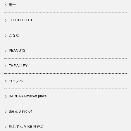
黒十
TOOTH TOOTH
こなな
PEANUTS
THE ALLEY
ココノハ
BARBARA market place
Bar & Bistro 64
島おでん MIKE 神戸店