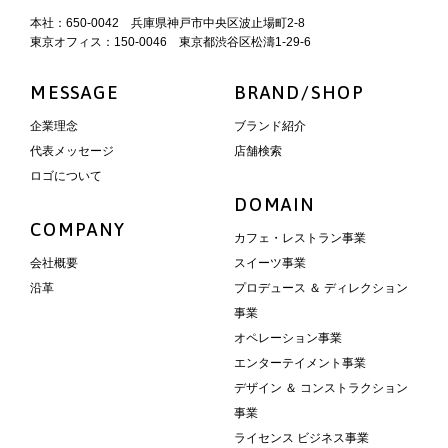
本社：650-0042 兵庫県神戸市中央区波止場町2-8
東京オフィス：150-0046 東京都渋谷区松濤1-29-6
MESSAGE
BRAND/SHOP
企業理念
ブランド紹介
代表メッセージ
店舗検索
ロゴについて
DOMAIN
COMPANY
カフェ・レストラン事業
会社概要
スイーツ事業
沿革
プロデュース ＆ ディレクション
事業
オペレーション事業
エンターテイメント事業
デザイン ＆ コンストラクション
事業
ライセンス ビジネス事業