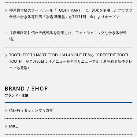
神戸最大級のフードホール「TOOTH MART」に、純氷を使用したフワフワ
食感のかき氷専門店『氷処 新港堂』が7月31日（金）よりオープン！
【夏季限定】信州天然純氷を使用した、フォトジェニックなかき氷が登
場。
TOOTH TOOTH MART FOOD HALL&NIGHT FESの「CREPERIE TOOTH
TOOTH」が７月30日よりメニューを全面リニューアル！夏を彩る新作クレ
ープも登場♪
BRAND / SHOP
ブランド・店舗
晴レ時々タッカンマリ食堂
MIKE