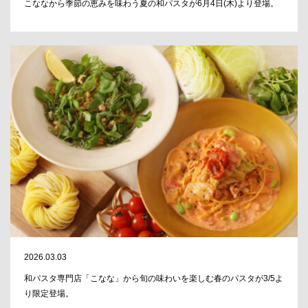
こななから季節の恵みを味わう夏の和パスタが6月4日(木)より登場。
2026.03.03
和パスタ専門店「こなな」から旬の味わいを楽しむ春のパスタが3/5よ
り限定登場。