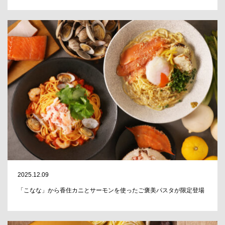
2025.12.09
「こなな」から香住カニとサーモンを使ったご褒美パスタが限定登場