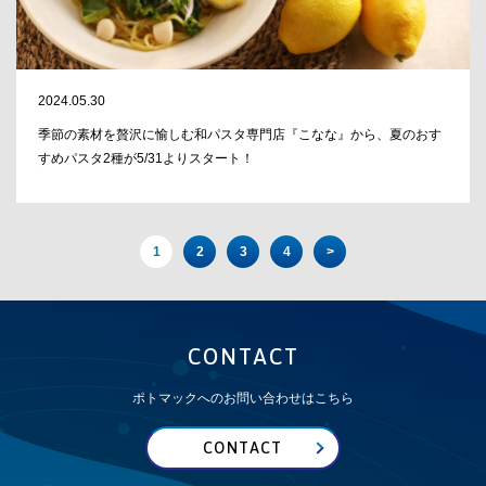
2024.05.30
季節の素材を贅沢に愉しむ和パスタ専門店『こなな』から、夏のおす
すめパスタ2種が5/31よりスタート！
1
2
3
4
>
CONTACT
ポトマックへのお問い合わせはこちら
CONTACT