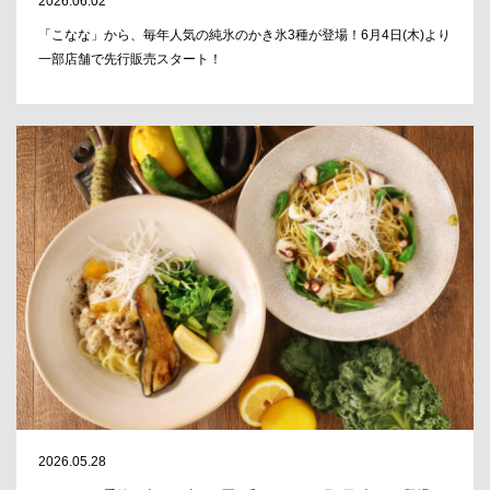
2026.06.02
「こなな」から、毎年人気の純氷のかき氷3種が登場！6月4日(木)より
一部店舗で先行販売スタート！
2026.05.28