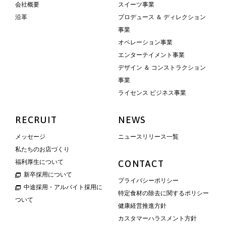
会社概要
スイーツ事業
沿革
プロデュース ＆ ディレクション
事業
オペレーション事業
エンターテイメント事業
デザイン ＆ コンストラクション
事業
ライセンス ビジネス事業
RECRUIT
NEWS
メッセージ
ニュースリリース一覧
私たちのお店づくり
福利厚生について
CONTACT
新卒採用について
プライバシーポリシー
中途採用・アルバイト採用に
特定食材の除去に関するポリシー
ついて
健康経営推進方針
カスタマーハラスメント方針