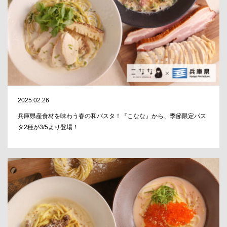
2025.02.26
兵庫県産食材を味わう春の和パスタ！『こなな』から、季節限定パス
タ2種が3/5より登場！