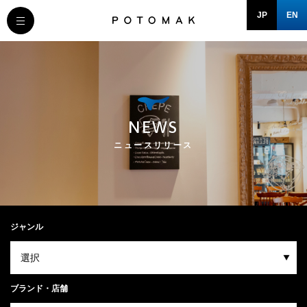
JP
EN
MESSAGE
COMPANY
NEWS
BRAND/SHOP
ニュースリリース
DOMAIN
RECRUIT
ジャンル
NEWS
ブランド・店舗