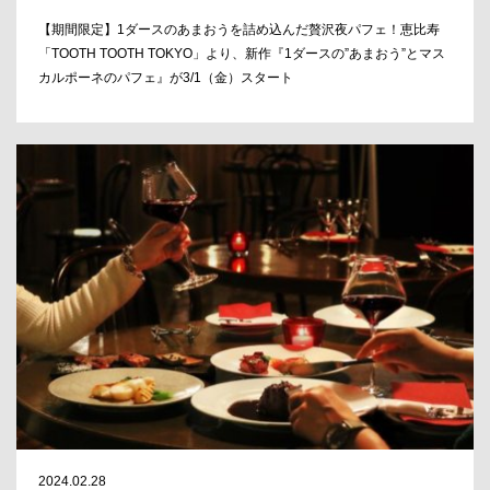
【期間限定】1ダースのあまおうを詰め込んだ贅沢夜パフェ！恵比寿
「TOOTH TOOTH TOKYO」より、新作『1ダースの”あまおう”とマス
カルポーネのパフェ』が3/1（金）スタート
2024.02.28