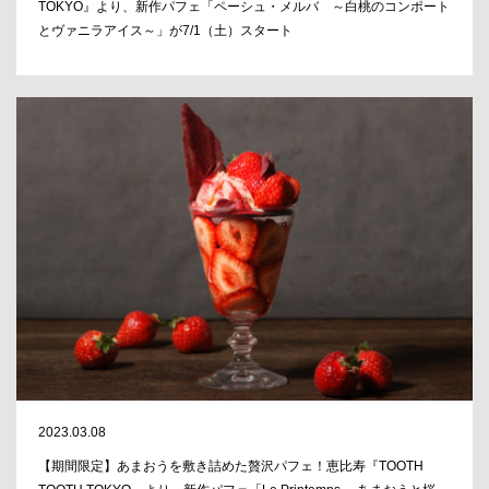
TOKYO』より、新作パフェ「ペーシュ・メルバ ～白桃のコンポート
とヴァニラアイス～」が7/1（土）スタート
2023.03.08
【期間限定】あまおうを敷き詰めた贅沢パフェ！恵比寿『TOOTH