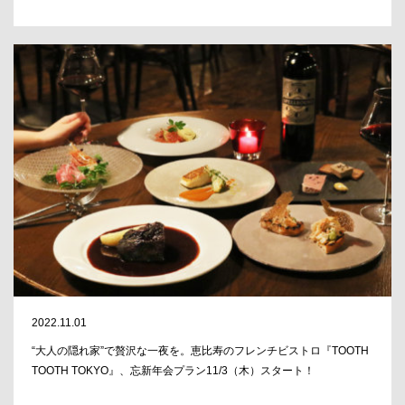
2022.11.01
“大人の隠れ家”で贅沢な一夜を。恵比寿のフレンチビストロ『TOOTH
TOOTH TOKYO』、忘新年会プラン11/3（木）スタート！