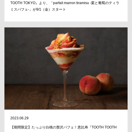
TOOTH TOKYO』より、「parfait marron tiramisu -栗と葡萄のティラ
ミスパフェ-」が9/1（金）スタート
2023.06.29
【期間限定】たっぷり白桃の贅沢パフェ！恵比寿『TOOTH TOOTH