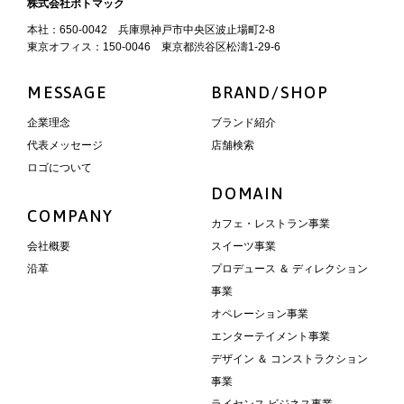
株式会社ポトマック
本社：650-0042 兵庫県神戸市中央区波止場町2-8
東京オフィス：150-0046 東京都渋谷区松濤1-29-6
MESSAGE
BRAND/SHOP
企業理念
ブランド紹介
代表メッセージ
店舗検索
ロゴについて
DOMAIN
COMPANY
カフェ・レストラン事業
会社概要
スイーツ事業
沿革
プロデュース ＆ ディレクション
事業
オペレーション事業
エンターテイメント事業
デザイン ＆ コンストラクション
事業
ライセンス ビジネス事業