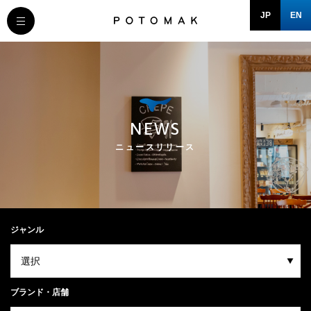
JP
EN
MESSAGE
COMPANY
NEWS
BRAND/SHOP
ニュースリリース
DOMAIN
RECRUIT
ジャンル
NEWS
ブランド・店舗