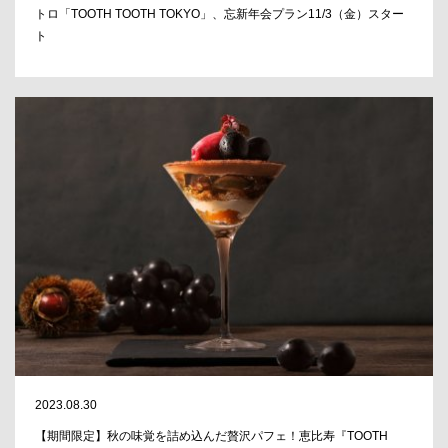
トロ「TOOTH TOOTH TOKYO」、忘新年会プラン11/3（金）スター
ト
2023.08.30
【期間限定】秋の味覚を詰め込んだ贅沢パフェ！恵比寿『TOOTH