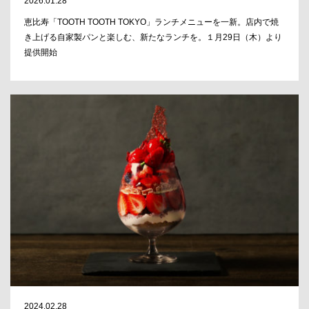
2026.01.28
恵比寿「TOOTH TOOTH TOKYO」ランチメニューを一新。店内で焼
き上げる自家製パンと楽しむ、新たなランチを。１月29日（木）より
提供開始
2024.02.28