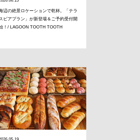
2026.06.15
海辺の絶景ロケーションで乾杯。「テラ
スビアプラン」が新登場＆ご予約受付開
始！/ LAGOON TOOTH TOOTH
2026.05.19