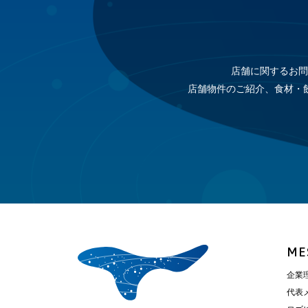
店舗に関するお問
店舗物件のご紹介、食材・
ME
企業
代表