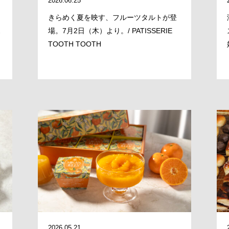
2026.06.25
きらめく夏を映す、フルーツタルトが登
ス
場。7月2日（木）より。/ PATISSERIE
TOOTH TOOTH
MESSAGE
COMPANY
2026.05.21