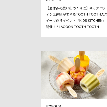
2026.07.01
【夏休みの思い出づくりに】キッズパテ
ィシエ体験ができるTOOTH TOOTHの
イーツ作りイベント『KIDS KITCHEN』
開催！ / LAGOON TOOTH TOOTH
2026.06.04