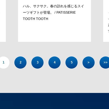
ハル、サクサク。春の訪れを感じるスイ
ス
ーツギフトが登場。 / PATISSERIE
TOOTH TOOTH
1
2
3
4
5
>
>>