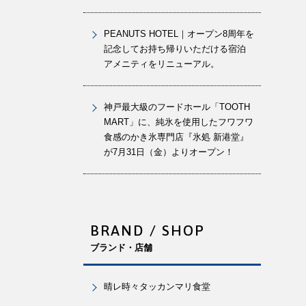
PEANUTS HOTEL｜オープン8周年を
記念してお持ち帰りいただける宿泊
アメニティをリニューアル。
神戸最大級のフードホール「TOOTH
MART」に、純氷を使用したフワフワ
食感のかき氷専門店『氷処 新港堂』
が7月31日（金）よりオープン！
BRAND / SHOP
ブランド・店舗
晴レ時々タッカンマリ食堂