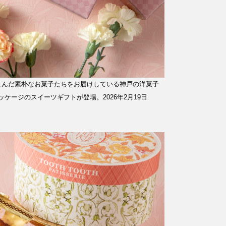
こんだ素朴なお菓子たちをお届けしている神戸の洋菓子
ケージのスイーツギフトが登場。2026年2月19日