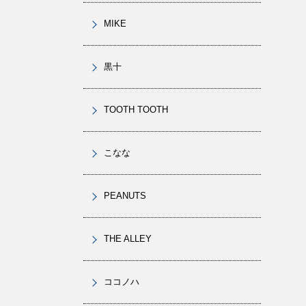
MIKE
黒十
TOOTH TOOTH
こなな
PEANUTS
THE ALLEY
ココノハ