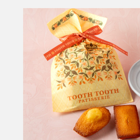
MESSAGE
COMPANY
BRAND/SHOP
DOMAIN