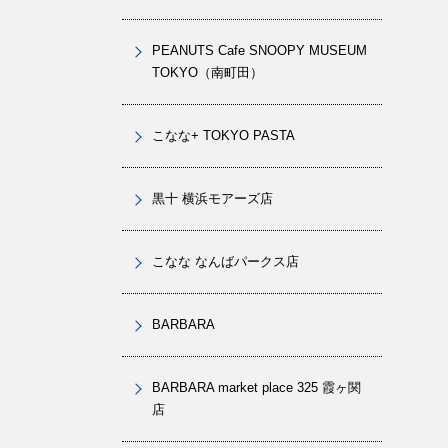
PEANUTS Cafe SNOOPY MUSEUM
TOKYO（南町田）
こなな+ TOKYO PASTA
黒十 横浜モアーズ店
こなな なんばパークス店
BARBARA
BARBARA market place 325 霞ヶ関
店