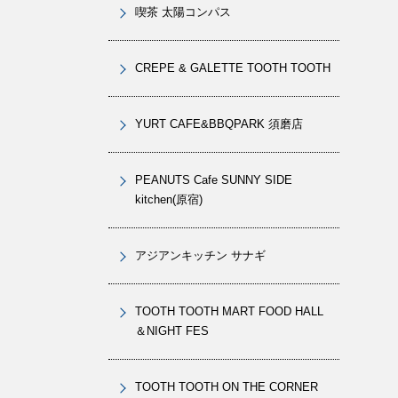
喫茶 太陽コンパス
CREPE & GALETTE TOOTH TOOTH
YURT CAFE&BBQPARK 須磨店
PEANUTS Cafe SUNNY SIDE
kitchen(原宿)
アジアンキッチン サナギ
TOOTH TOOTH MART FOOD HALL
＆NIGHT FES
TOOTH TOOTH ON THE CORNER