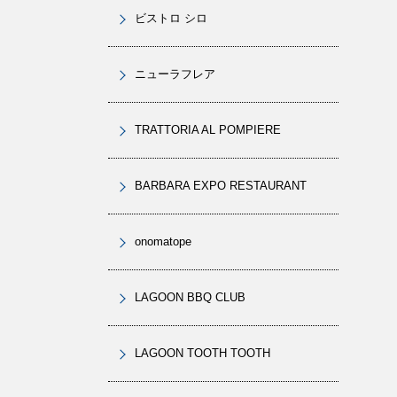
ビストロ シロ
ニューラフレア
TRATTORIA AL POMPIERE
BARBARA EXPO RESTAURANT
onomatope
LAGOON BBQ CLUB
LAGOON TOOTH TOOTH