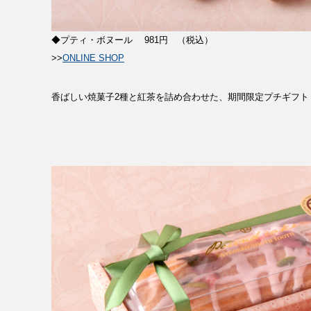
RECRUIT
◆プティ・ボヌール 981円 （税込）
NEWS
>>
ONLINE SHOP
香ばしい焼菓子2種と紅茶を詰め合わせた、期間限定プチギフト
CLOSE