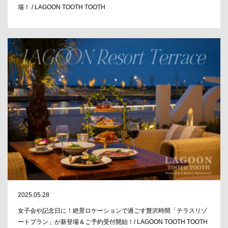
場！ / LAGOON TOOTH TOOTH
2025.05.28
女子会や記念日に！絶景ロケーションで過ごす贅沢時間「テラスリゾ
ートプラン」が新登場＆ご予約受付開始！/ LAGOON TOOTH TOOTH