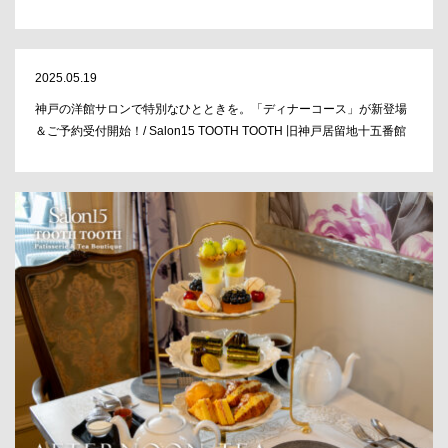
2025.05.19
神戸の洋館サロンで特別なひとときを。「ディナーコース」が新登場
＆ご予約受付開始！/ Salon15 TOOTH TOOTH 旧神戸居留地十五番館