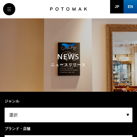
JP
EN
MESSAGE
COMPANY
NEWS
BRAND/SHOP
ニュースリリース
DOMAIN
RECRUIT
ジャンル
NEWS
ブランド・店舗