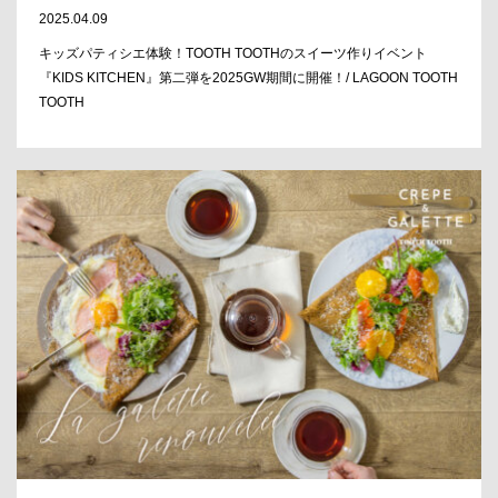
2025.04.09
キッズパティシエ体験！TOOTH TOOTHのスイーツ作りイベント
『KIDS KITCHEN』第二弾を2025GW期間に開催！/ LAGOON TOOTH
TOOTH