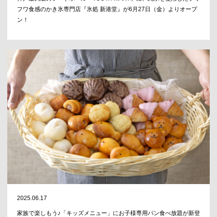
フワ食感のかき氷専門店『氷処 新港堂』が6月27日（金）よりオープ
ン！
2025.06.17
家族で楽しもう♪「キッズメニュー」にお子様専用パン食べ放題が新登