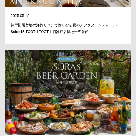
2025.05.15
神戸旧居留地の洋館サロンで愉しむ初夏のアフタヌーンティー。/
Salon15 TOOTH TOOTH 旧神戸居留地十五番館