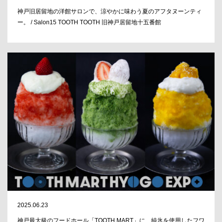
神戸旧居留地の洋館サロンで、涼やかに味わう夏のアフタヌーンティ
ー。 / Salon15 TOOTH TOOTH 旧神戸居留地十五番館
2025.06.23
神戸最大級のフードホール「TOOTH MART」に、純氷を使用したフワ