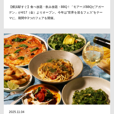
【横浜駅すぐ】食べ放題・飲み放題・BBQ！「モアーズBBQビアガー
デン」が4/17（金）よりオープン。今年は”世界を巡るフェス”をテー
マに、期間中3つのフェアを開催。
2025.11.04