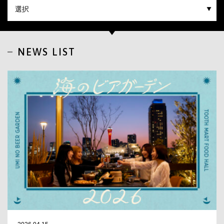
CLOSE
NEWS LIST