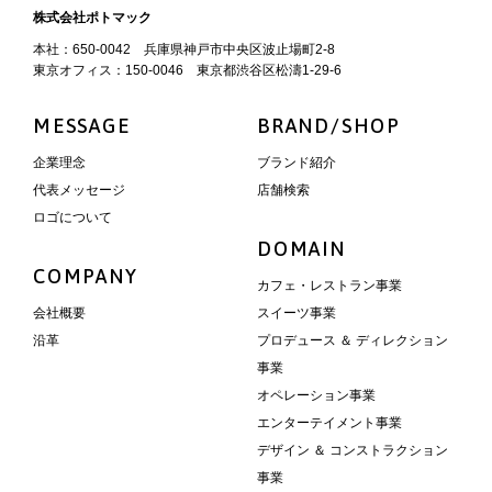
株式会社ポトマック
本社：650-0042 兵庫県神戸市中央区波止場町2-8
東京オフィス：150-0046 東京都渋谷区松濤1-29-6
MESSAGE
BRAND/SHOP
企業理念
ブランド紹介
代表メッセージ
店舗検索
ロゴについて
DOMAIN
COMPANY
カフェ・レストラン事業
会社概要
スイーツ事業
沿革
プロデュース ＆ ディレクション
事業
オペレーション事業
エンターテイメント事業
デザイン ＆ コンストラクション
事業