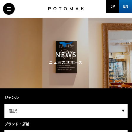
JP
EN
MESSAGE
COMPANY
NEWS
BRAND/SHOP
ニュースリリース
DOMAIN
RECRUIT
ジャンル
NEWS
ブランド・店舗