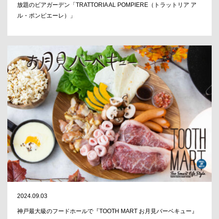
放題のビアガーデン「TRATTORIA AL POMPIERE（トラットリア ア
ル・ポンピエーレ）」
2024.09.03
神戸最大級のフードホールで『TOOTH MART お月見バーベキュー』