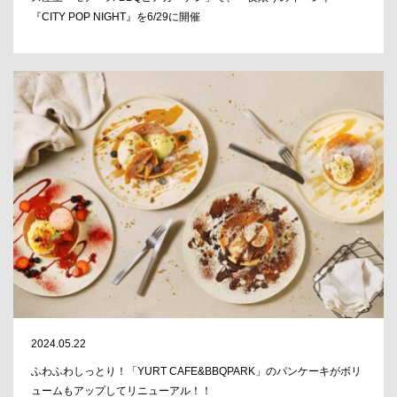
『CITY POP NIGHT』を6/29に開催
2024.05.22
ふわふわしっとり！「YURT CAFE&BBQPARK」のパンケーキがボリ
ュームもアップしてリニューアル！！