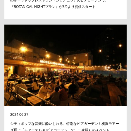
のルーフトップレストラン「シロノニワ」のビアガーデンで、
『BOTANICAL NIGHTプラン』が8/9より提供スタート
2024.06.27
シティポップな音楽に酔いしれる、特別なビアガーデン！横浜モアー
ズ屋上「モアーズ BBQビアガーデン」で、一夜限りのイベント