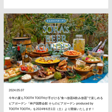
2024.05.07
今年の夏もTOOTH TOOTHが手がける”食べ放題&飲み放題”で楽しめる
ビアガーデン『神戸国際会館 そらのビアガーデン produced by
TOOTH TOOTH』を2024年6月1日（土）より開催いたします！