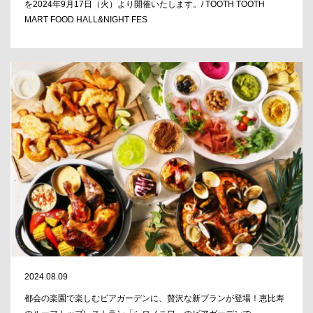
を2024年9月17日（火）より開催いたします。/ TOOTH TOOTH
MART FOOD HALL&NIGHT FES
2024.08.09
都会の楽園で楽しむビアガーデンに、贅沢な新プランが登場！恵比寿