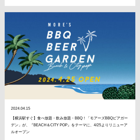
2024.04.15
【横浜駅すぐ】食べ放題・飲み放題・BBQ！「モアーズBBQビアガー
デン」が、『BEACH＆CITY POP』をテーマに、4/25よりリニューア
ルオープン