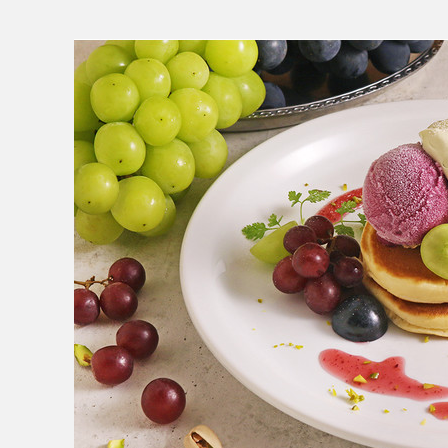
MESSAGE
COMPANY
BRAND/SHOP
DOMAIN