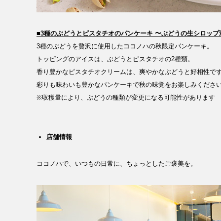
RECRUIT
NEWS
■​3種のぶどうとピスタチオのパンケーキ 〜ぶどうの生シロップ
3種のぶどうを贅沢に使用したココノハの秋限定パンケーキ。
トッピングのアイスは、ぶどうとピスタチオの2種類。
香り豊かなピスタチオクリームは、爽やかなぶどうと好相性で
彩りも味わいも豊かなパンケーキで秋の味覚をお楽しみくださ
※収穫量により、ぶどうの種類が変更になる可能性があります
CLOSE
店舗情報
ココノハで、いつもの日常に、ちょっとしたご褒美を。