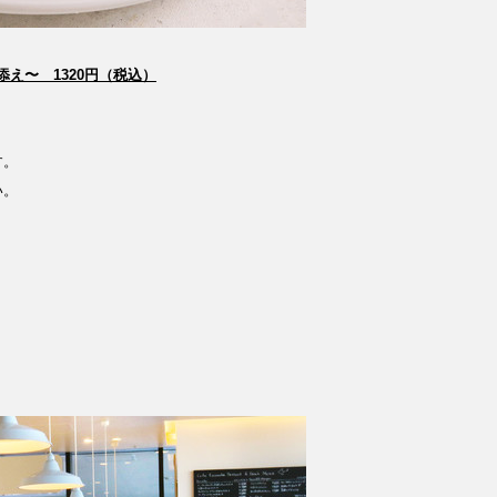
添え〜 1320円（税込）
す。
い。