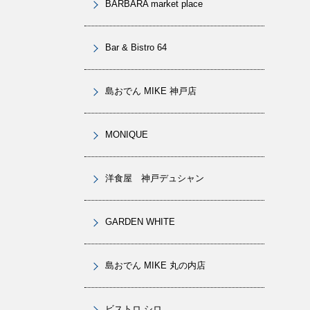
BARBARA market place
Bar & Bistro 64
島おでん MIKE 神戸店
MONIQUE
洋食屋 神戸デュシャン
GARDEN WHITE
島おでん MIKE 丸の内店
ビストロ シロ