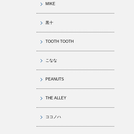
MIKE
黒十
TOOTH TOOTH
こなな
PEANUTS
THE ALLEY
ココノハ