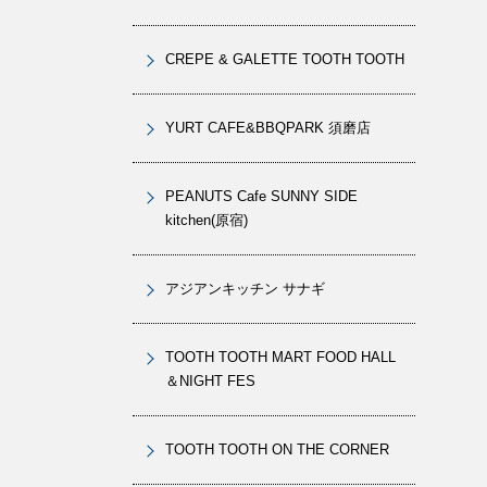
CREPE & GALETTE TOOTH TOOTH
YURT CAFE&BBQPARK 須磨店
PEANUTS Cafe SUNNY SIDE
kitchen(原宿)
アジアンキッチン サナギ
TOOTH TOOTH MART FOOD HALL
＆NIGHT FES
TOOTH TOOTH ON THE CORNER