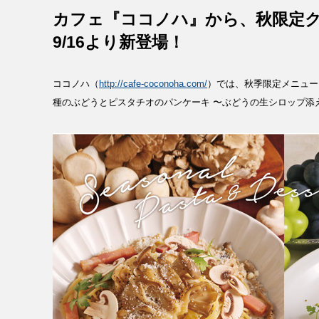
カフェ『ココノハ』から、秋限定
9/16より新登場！
ココノハ（
http://cafe-coconoha.com/
）では、秋季限定メニュー
種のぶどうとピスタチオのパンケーキ 〜ぶどうの生シロップ添え