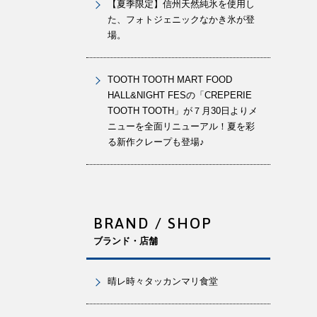
【夏季限定】信州天然純氷を使用し
た、フォトジェニックなかき氷が登
場。
TOOTH TOOTH MART FOOD
HALL&NIGHT FESの「CREPERIE
TOOTH TOOTH」が７月30日よりメ
ニューを全面リニューアル！夏を彩
る新作クレープも登場♪
BRAND / SHOP
ブランド・店舗
晴レ時々タッカンマリ食堂