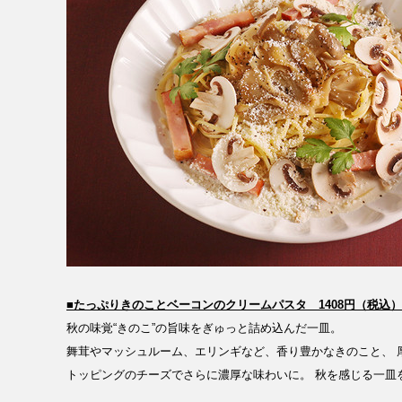
■​たっぷりきのことベーコンのクリームパスタ 1408円（税込）
秋の味覚“きのこ”の旨味をぎゅっと詰め込んだ一皿。
舞茸やマッシュルーム、エリンギなど、香り豊かなきのこと、 
トッピングのチーズでさらに濃厚な味わいに。 秋を感じる一皿