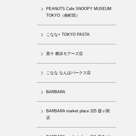
PEANUTS Cafe SNOOPY MUSEUM
TOKYO（南町田）
こなな+ TOKYO PASTA
黒十 横浜モアーズ店
こなな なんばパークス店
BARBARA
BARBARA market place 325 霞ヶ関
店