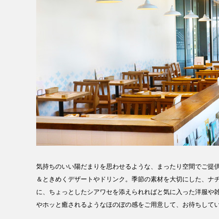
気持ちのいい陽だまりを思わせるような、まったり空間でご提
＆ときめくデザートやドリンク。季節の素材を大切にした、ナ
に、ちょっとしたシアワセを添えられればと気に入った洋服や
やホッと癒されるようなほのぼの感をご用意して、お待ちして