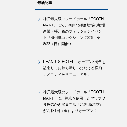
最新記事
神戸最大級のフードホール「TOOTH
MART」にて、兵庫北播磨地域の地場
産業・播州織のファッションイベン
ト『播州織コレクション 2026』を
8/23（日）開催！
PEANUTS HOTEL｜オープン8周年を
記念してお持ち帰りいただける宿泊
アメニティをリニューアル。
神戸最大級のフードホール「TOOTH
MART」に、純氷を使用したフワフワ
食感のかき氷専門店『氷処 新港堂』
が7月31日（金）よりオープン！