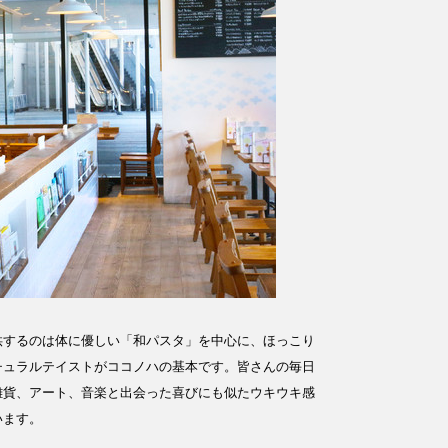
供するのは体に優しい「和パスタ」を中心に、ほっこり
チュラルテイストがココノハの基本です。皆さんの毎日
雑貨、アート、音楽と出会った喜びにも似たウキウキ感
います。