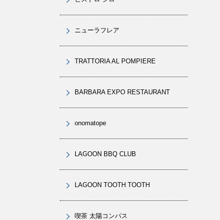
ニューラフレア
TRATTORIA AL POMPIERE
BARBARA EXPO RESTAURANT
onomatope
LAGOON BBQ CLUB
LAGOON TOOTH TOOTH
喫茶 太陽コンパス