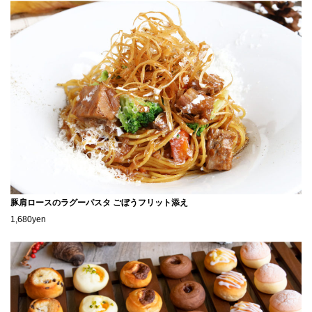
豚肩ロースのラグーパスタ ごぼうフリット添え
1,680yen