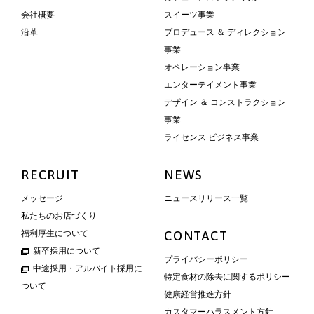
会社概要
スイーツ事業
沿革
プロデュース ＆ ディレクション
事業
オペレーション事業
エンターテイメント事業
デザイン ＆ コンストラクション
事業
ライセンス ビジネス事業
RECRUIT
NEWS
メッセージ
ニュースリリース一覧
私たちのお店づくり
福利厚生について
CONTACT
新卒採用について
プライバシーポリシー
中途採用・アルバイト採用に
特定食材の除去に関するポリシー
ついて
健康経営推進方針
カスタマーハラスメント方針