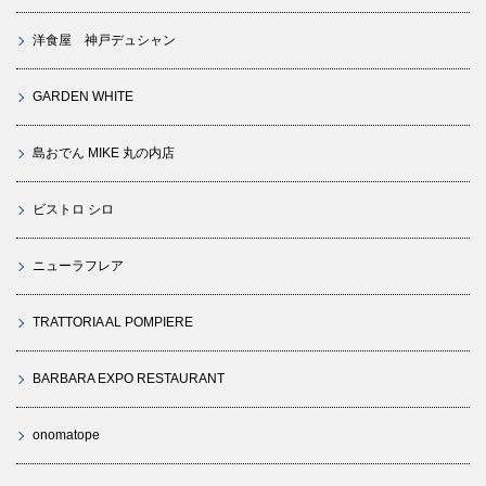
洋食屋 神戸デュシャン
GARDEN WHITE
島おでん MIKE 丸の内店
ビストロ シロ
ニューラフレア
TRATTORIA AL POMPIERE
BARBARA EXPO RESTAURANT
onomatope