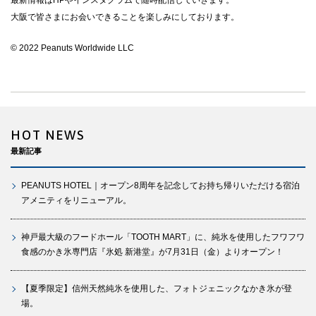
最新情報はHPやインスタグラムで随時配信していきます。
大阪で皆さまにお会いできることを楽しみにしております。
© 2022 Peanuts Worldwide LLC
HOT NEWS
最新記事
PEANUTS HOTEL｜オープン8周年を記念してお持ち帰りいただける宿泊
アメニティをリニューアル。
神戸最大級のフードホール「TOOTH MART」に、純氷を使用したフワフワ
食感のかき氷専門店『氷処 新港堂』が7月31日（金）よりオープン！
【夏季限定】信州天然純氷を使用した、フォトジェニックなかき氷が登
場。