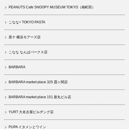
PEANUTS Cafe SNOOPY MUSEUM TOKYO（南町田）
こなな+ TOKYO PASTA
黒十 横浜モアーズ店
こなな なんばパークス店
BARBARA
BARBARA market place 325 霞ヶ関店
BARBARA market place 151 新丸ビル店
YURT 大名古屋ビルヂング店
PUPA イタメシとワイン