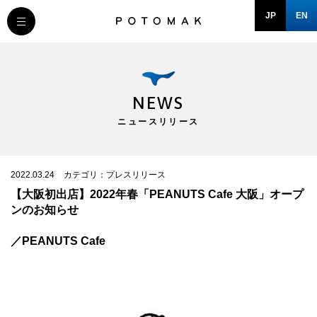
JP
EN
MESSAGE
COMPANY
NEWS
ニュースリリース
BRAND/SHOP
DOMAIN
2022.03.24
カテゴリ：プレスリリース
【大阪初出店】2022年春「PEANUTS Cafe 大阪」オープ
ンのお知らせ
RECRUIT
／PEANUTS Cafe
NEWS