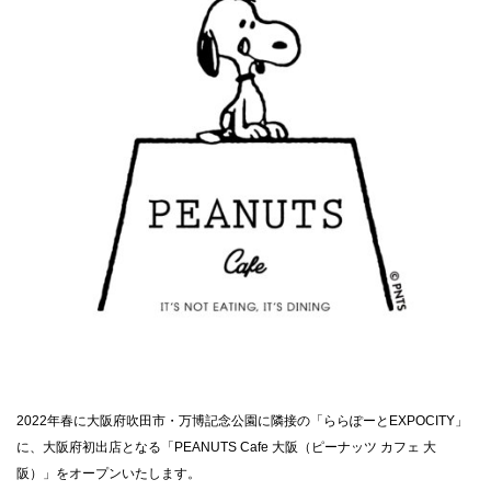
CLOSE
2022年春に大阪府吹田市・万博記念公園に隣接の「ららぽーとEXPOCITY」
に、大阪府初出店となる「PEANUTS Cafe 大阪（ピーナッツ カフェ 大
阪）」をオープンいたします。