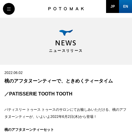
JP
EN
MESSAGE
COMPANY
NEWS
ニュースリリース
BRAND/SHOP
DOMAIN
2022.06.02
桃のアフタヌーンティーで、ときめくティータイム
RECRUIT
／PATISSERIE TOOTH TOOTH
NEWS
パティスリー トゥース トゥースのサロンにてお愉しみいただける、桃のアフ
タヌーンティーが、いよいよ2022年6月2日(木)から登場！
桃のアフタヌーンティーセット