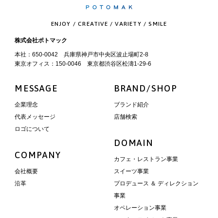
ENJOY / CREATIVE / VARIETY / SMILE
株式会社ポトマック
本社：650-0042 兵庫県神戸市中央区波止場町2-8
東京オフィス：150-0046 東京都渋谷区松濤1-29-6
MESSAGE
BRAND/SHOP
企業理念
ブランド紹介
代表メッセージ
店舗検索
ロゴについて
DOMAIN
COMPANY
カフェ・レストラン事業
会社概要
スイーツ事業
沿革
プロデュース ＆ ディレクション
事業
オペレーション事業