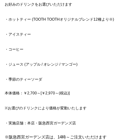
お好みのドリンクをお選びいただけます
・ホットティー (TOOTH TOOTHオリジナルブレンド12種より※)
・アイスティー
・コーヒー
・ジュース (アップル / オレンジ / マンゴー)
・季節のティーソーダ
本体価格：￥2,700～[￥2,970～(税込)]
※お選びのドリンクにより価格が変動いたします
・実施店舗：本店・阪急西宮ガーデンズ店
※阪急西宮ガーデンズ店は、14時～ご注文いただけます