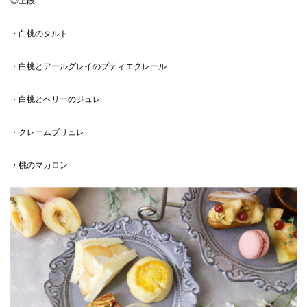
◎上段
・白桃のタルト
・白桃とアールグレイのプティエクレール
・白桃とベリーのジュレ
・クレームブリュレ
・桃のマカロン