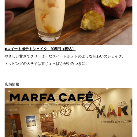
■スイートポテトシェイク 935円（税込）
やさしい甘さでクリーミーなスイートポテトのような味わいのシェイク。
トッピングの大学芋は甘じょっぱさがやみつきに。
店舗情報