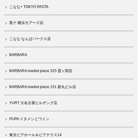
こなな+ TOKYO PASTA
黒十 横浜モアーズ店
こなな なんばパークス店
BARBARA
BARBARA market place 325 霞ヶ関店
BARBARA market place 151 新丸ビル店
YURT 大名古屋ビルヂング店
PUPA イタメシとワイン
東京ビアホール＆ビアテラス14