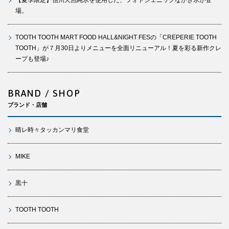
場。
TOOTH TOOTH MART FOOD HALL&NIGHT FESの「CREPERIE TOOTH
TOOTH」が７月30日よりメニューを全面リニューアル！夏を彩る新作クレ
ープも登場♪
BRAND / SHOP
ブランド・店舗
晴レ時々タッカンマリ食堂
MIKE
黒十
TOOTH TOOTH