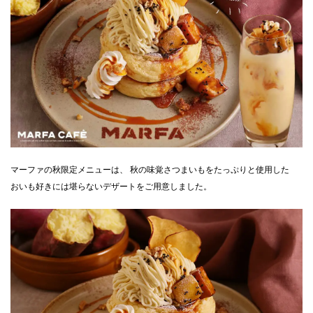
CLOSE
マーファの秋限定メニューは、 秋の味覚さつまいもをたっぷりと使用した
おいも好きには堪らないデザートをご用意しました。