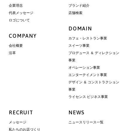
企業理念
ブランド紹介
代表メッセージ
店舗検索
ロゴについて
DOMAIN
COMPANY
カフェ・レストラン事業
会社概要
スイーツ事業
沿革
プロデュース ＆ ディレクション
事業
オペレーション事業
エンターテイメント事業
デザイン ＆ コンストラクション
事業
ライセンス ビジネス事業
RECRUIT
NEWS
メッセージ
ニュースリリース一覧
私たちのお店づくり