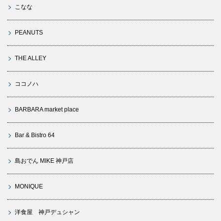
こなな
PEANUTS
THE ALLEY
ココノハ
BARBARA market place
Bar & Bistro 64
島おでん MIKE 神戸店
MONIQUE
洋食屋 神戸デュシャン