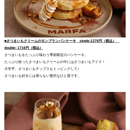
■さつまいもクリームのモンブランパンケーキ single:1276円（税込）
double: 1716円（税込）
さつまいもをたっぷり味わう季節限定のパンケーキ。
たっぷり絞ったさつまいもクリームの中にはさつまいもアイス！
大学芋、さつまいもチップスもトッピングして♪
さつまいも好きには堪らない贅沢なひと皿です。