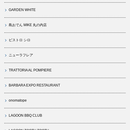
GARDEN WHITE
島おでん MIKE 丸の内店
ビストロ シロ
ニューラフレア
TRATTORIA AL POMPIERE
BARBARA EXPO RESTAURANT
onomatope
LAGOON BBQ CLUB