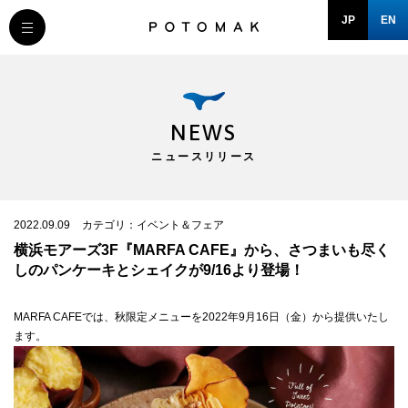
JP
EN
MESSAGE
COMPANY
NEWS
ニュースリリース
BRAND/SHOP
DOMAIN
2022.09.09
カテゴリ：イベント＆フェア
横浜モアーズ3F『MARFA CAFE』から、さつまいも尽く
しのパンケーキとシェイクが9/16より登場！
RECRUIT
MARFA CAFEでは、秋限定メニューを2022年9月16日（金）から提供いたし
ます。
NEWS