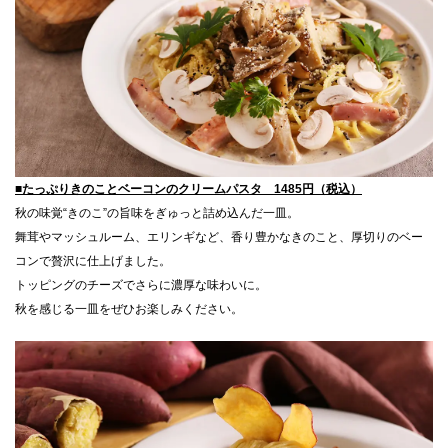
■たっぷりきのことベーコンのクリームパスタ 1485円（税込）
秋の味覚“きのこ”の旨味をぎゅっと詰め込んだ一皿。
舞茸やマッシュルーム、エリンギなど、香り豊かなきのこと、厚切りのベー
コンで贅沢に仕上げました。
トッピングのチーズでさらに濃厚な味わいに。
秋を感じる一皿をぜひお楽しみください。