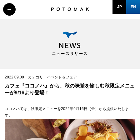
JP
EN
MESSAGE
COMPANY
NEWS
ニュースリリース
BRAND/SHOP
DOMAIN
2022.09.09
カテゴリ：イベント＆フェア
カフェ『ココノハ』から、秋の味覚を愉しむ秋限定メニュ
ーが9/16より登場！
RECRUIT
ココノハでは、秋限定メニューを2022年9月16日（金）から提供いたしま
す。
NEWS