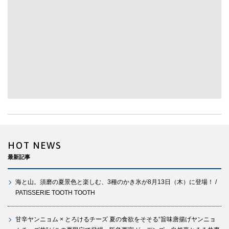
HOT NEWS
最新記事
海と山。須磨の夏景色と楽しむ、3種のかき氷が8月13日（木）に登場！ /
PATISSERIE TOOTH TOOTH
甘辛ヤンニョム × とろけるチーズ 夏の食欲をそそる“旨味唐揚げヤンニョ