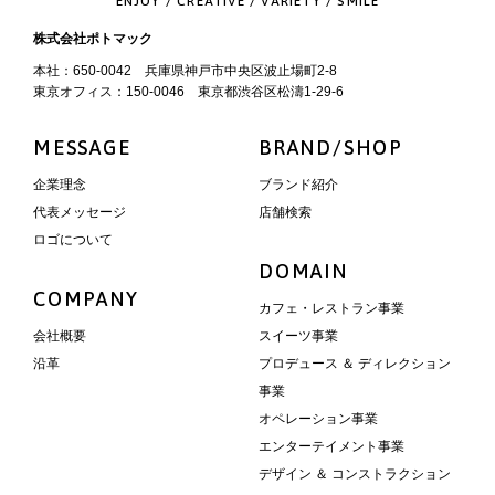
ENJOY / CREATIVE / VARIETY / SMILE
株式会社ポトマック
本社：650-0042 兵庫県神戸市中央区波止場町2-8
東京オフィス：150-0046 東京都渋谷区松濤1-29-6
MESSAGE
BRAND/SHOP
企業理念
ブランド紹介
代表メッセージ
店舗検索
ロゴについて
DOMAIN
COMPANY
カフェ・レストラン事業
会社概要
スイーツ事業
沿革
プロデュース ＆ ディレクション
事業
オペレーション事業
エンターテイメント事業
デザイン ＆ コンストラクション