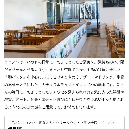
ココノハで、いつもの日常に、ちょっとしたご褒美を。
気持ちのいい陽
だまりを思わせるような、まったり空間でご提供するのは体に優しい
「和パスタ」を中心に、ほっこり＆ときめくデザートやドリンク。季節
の素材を大切にした、ナチュラルテイストがココノハの基本です。皆さ
んの毎日に、ちょっとしたシアワセを添えられればと気に入った洋服や
雑貨、アート、音楽と出会った喜びにも似たウキウキ感やホッと癒され
るようなほのぼの感をご用意して、お待ちしています。
【店名】ココノハ 東京スカイツリータウン・ソラマチ店 ／ piole
HIMEJI店