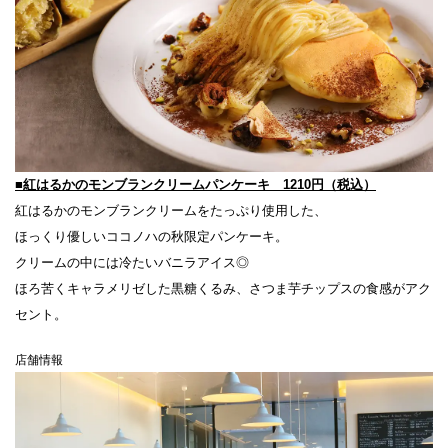
■紅はるかのモンブランクリームパンケーキ 1210円（税込）
紅はるかのモンブランクリームをたっぷり使用した、
ほっくり優しいココノハの秋限定パンケーキ。
クリームの中には冷たいバニラアイス◎
ほろ苦くキャラメリゼした黒糖くるみ、
さつま芋チップスの食感がアク
セント。
店舗情報