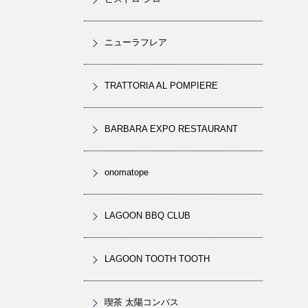
ニューラフレア
TRATTORIA AL POMPIERE
BARBARA EXPO RESTAURANT
onomatope
LAGOON BBQ CLUB
LAGOON TOOTH TOOTH
喫茶 太陽コンパス