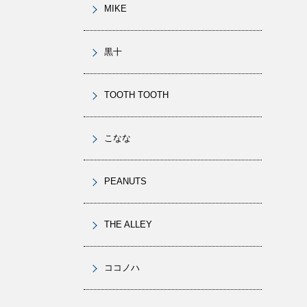
MIKE
黒十
TOOTH TOOTH
こなな
PEANUTS
THE ALLEY
ココノハ