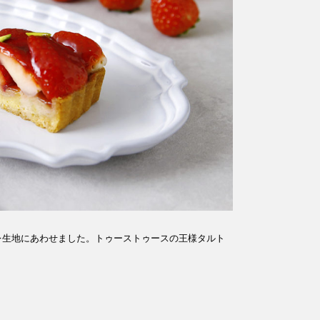
レ生地にあわせました。トゥーストゥースの王様タルト