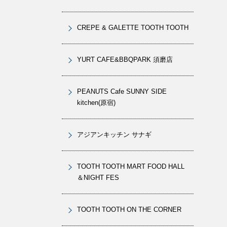
CREPE & GALETTE TOOTH TOOTH
YURT CAFE&BBQPARK 須磨店
PEANUTS Cafe SUNNY SIDE
kitchen(原宿)
アジアンキッチン サナギ
TOOTH TOOTH MART FOOD HALL
＆NIGHT FES
TOOTH TOOTH ON THE CORNER