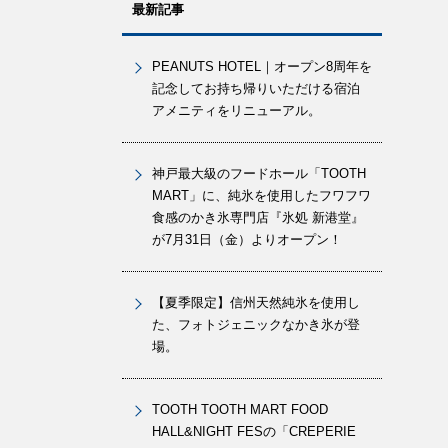
最新記事
PEANUTS HOTEL｜オープン8周年を
記念してお持ち帰りいただける宿泊
アメニティをリニューアル。
神戸最大級のフードホール「TOOTH
MART」に、純氷を使用したフワフワ
食感のかき氷専門店『氷処 新港堂』
が7月31日（金）よりオープン！
【夏季限定】信州天然純氷を使用し
た、フォトジェニックなかき氷が登
場。
TOOTH TOOTH MART FOOD
HALL&NIGHT FESの「CREPERIE