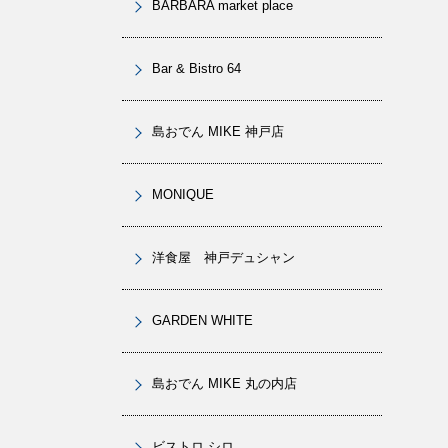
BARBARA market place
Bar & Bistro 64
島おでん MIKE 神戸店
MONIQUE
洋食屋 神戸デュシャン
GARDEN WHITE
島おでん MIKE 丸の内店
ビストロ シロ