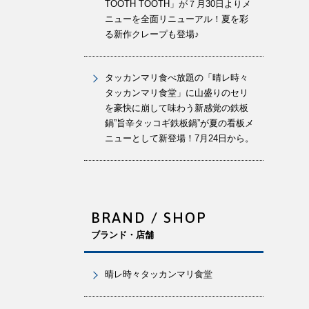
TOOTH TOOTH」が７月30日よりメ
ニューを全面リニューアル！夏を彩
る新作クレープも登場♪
タッカンマリ食べ放題の「晴レ時々
タッカンマリ食堂」に山盛りのセリ
を豪快に崩して味わう新感覚の鉄板
鍋”旨辛タッコギ鉄板鍋”が夏の看板メ
ニューとして新登場！7月24日から。
BRAND / SHOP
ブランド・店舗
晴レ時々タッカンマリ食堂