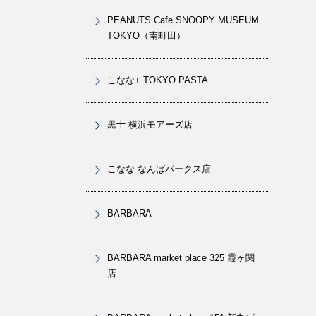
PEANUTS Cafe SNOOPY MUSEUM
TOKYO（南町田）
こなな+ TOKYO PASTA
黒十 横浜モアーズ店
こなな なんばパークス店
BARBARA
BARBARA market place 325 霞ヶ関
店