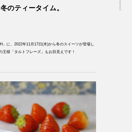
、冬のティータイム。
TH」に、2022年11月17日(木)から冬のスイーツが登場し
のタルトの王様「タルトフレーズ」もお目見えです！