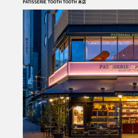
RECRUIT
PATISSERIE TOOTH TOOTH 本店
NEWS
CLOSE