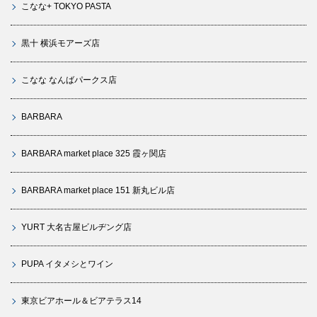
こなな+ TOKYO PASTA
黒十 横浜モアーズ店
こなな なんばパークス店
BARBARA
BARBARA market place 325 霞ヶ関店
BARBARA market place 151 新丸ビル店
YURT 大名古屋ビルヂング店
PUPA イタメシとワイン
東京ビアホール＆ビアテラス14