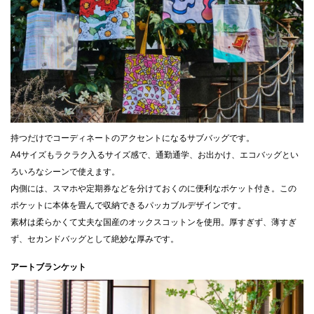
持つだけでコーディネートのアクセントになるサブバッグです。
A4サイズもラクラク入るサイズ感で、通勤通学、お出かけ、エコバッグとい
ろいろなシーンで使えます。
内側には、スマホや定期券などを分けておくのに便利なポケット付き。この
ポケットに本体を畳んで収納できるパッカブルデザインです。
素材は柔らかくて丈夫な国産のオックスコットンを使用。厚すぎず、薄すぎ
ず、セカンドバッグとして絶妙な厚みです。
アートブランケット