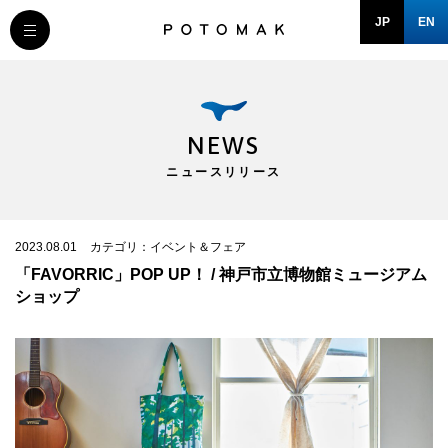
JP
EN
MESSAGE
COMPANY
NEWS
ニュースリリース
BRAND/SHOP
DOMAIN
2023.08.01
カテゴリ：イベント＆フェア
「FAVORRIC」POP UP！ / 神戸市立博物館ミュージアム
ショップ
RECRUIT
NEWS