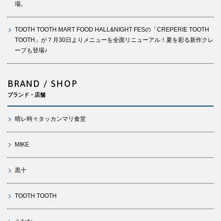
場。
TOOTH TOOTH MART FOOD HALL&NIGHT FESの「CREPERIE TOOTH
TOOTH」が７月30日よりメニューを全面リニューアル！夏を彩る新作クレ
ープも登場♪
BRAND / SHOP
ブランド・店舗
晴レ時々タッカンマリ食堂
MIKE
黒十
TOOTH TOOTH