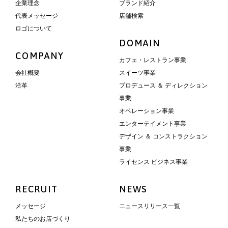
企業理念
ブランド紹介
代表メッセージ
店舗検索
ロゴについて
DOMAIN
COMPANY
カフェ・レストラン事業
会社概要
スイーツ事業
沿革
プロデュース ＆ ディレクション
事業
オペレーション事業
エンターテイメント事業
デザイン ＆ コンストラクション
事業
ライセンス ビジネス事業
RECRUIT
NEWS
メッセージ
ニュースリリース一覧
私たちのお店づくり