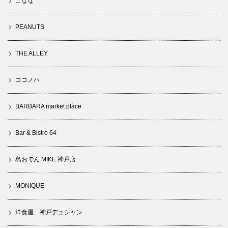
こなな
PEANUTS
THE ALLEY
ココノハ
BARBARA market place
Bar & Bistro 64
島おでん MIKE 神戸店
MONIQUE
洋食屋 神戸デュシャン