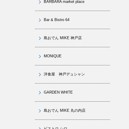
BARBARA market place
Bar & Bistro 64
島おでん MIKE 神戸店
MONIQUE
洋食屋 神戸デュシャン
GARDEN WHITE
島おでん MIKE 丸の内店
ビストロ シロ