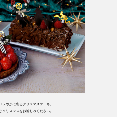
ハレやかに彩るクリスマスケーキ。
なクリスマスをお愉しみください。