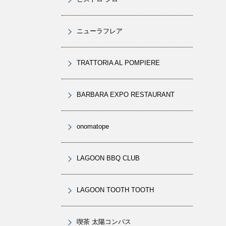
ニューラフレア
TRATTORIA AL POMPIERE
BARBARA EXPO RESTAURANT
onomatope
LAGOON BBQ CLUB
LAGOON TOOTH TOOTH
喫茶 太陽コンパス