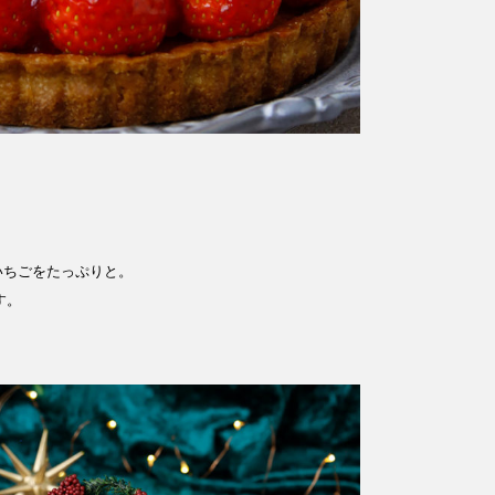
ちごをたっぷりと。​
。​