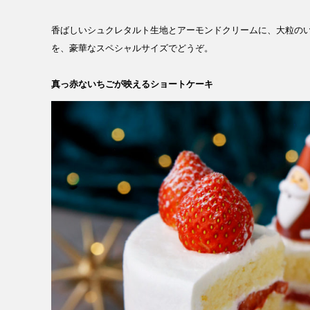
香ばしいシュクレタルト生地とアーモンドクリームに、大粒のいち
を、豪華なスペシャルサイズでどうぞ。
真っ赤ないちごが映えるショートケーキ​