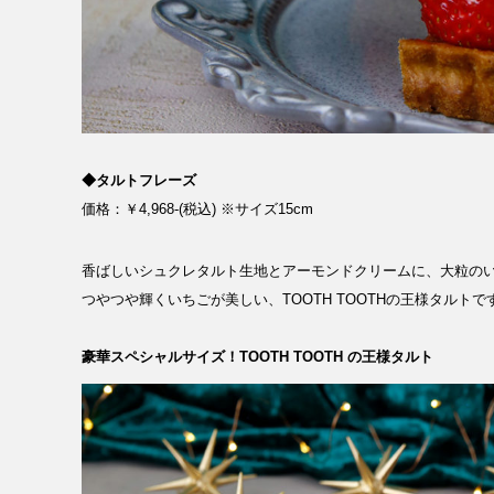
RECRUIT
NEWS
◆タルトフレーズ
価格：￥4,968-(税込) ※サイズ15cm
CLOSE
香ばしいシュクレタルト生地とアーモンドクリームに、大粒のい
つやつや輝くいちごが美しい、TOOTH TOOTHの王様タルトです
豪華スペシャルサイズ！TOOTH TOOTH の王様タルト