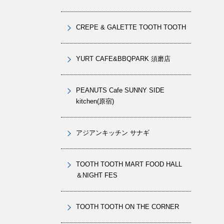
CREPE & GALETTE TOOTH TOOTH
YURT CAFE&BBQPARK 須磨店
PEANUTS Cafe SUNNY SIDE
kitchen(原宿)
アジアンキッチン サナギ
TOOTH TOOTH MART FOOD HALL
＆NIGHT FES
TOOTH TOOTH ON THE CORNER