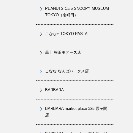
PEANUTS Cafe SNOOPY MUSEUM
TOKYO（南町田）
こなな+ TOKYO PASTA
黒十 横浜モアーズ店
こなな なんばパークス店
BARBARA
BARBARA market place 325 霞ヶ関
店