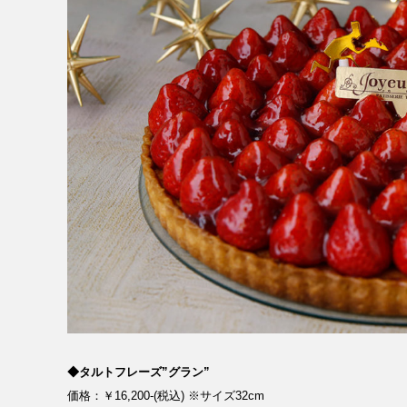
◆タルトフレーズ”グラン”
価格：￥16,200-(税込) ※サイズ32cm