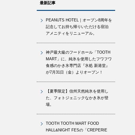
最新記事
PEANUTS HOTEL｜オープン8周年を
記念してお持ち帰りいただける宿泊
アメニティをリニューアル。
神戸最大級のフードホール「TOOTH
MART」に、純氷を使用したフワフワ
食感のかき氷専門店『氷処 新港堂』
が7月31日（金）よりオープン！
【夏季限定】信州天然純氷を使用し
た、フォトジェニックなかき氷が登
場。
TOOTH TOOTH MART FOOD
HALL&NIGHT FESの「CREPERIE