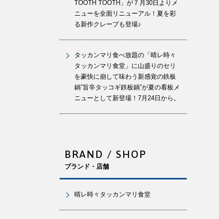
TOOTH TOOTH」が７月30日よりメ
ニューを全面リニューアル！夏を彩
る新作クレープも登場♪
タッカンマリ食べ放題の「晴レ時々
タッカンマリ食堂」に山盛りのセリ
を豪快に崩して味わう新感覚の鉄板
鍋”旨辛タッコギ鉄板鍋”が夏の看板メ
ニューとして新登場！7月24日から。
BRAND / SHOP
ブランド・店舗
晴レ時々タッカンマリ食堂