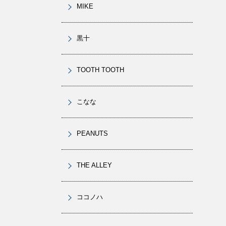
MIKE
黒十
TOOTH TOOTH
こなな
PEANUTS
THE ALLEY
ココノハ