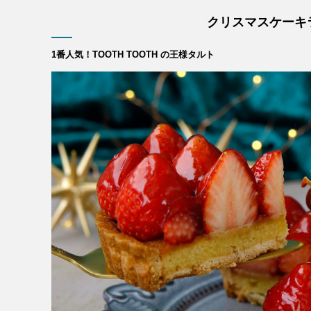
クリスマスケーキ
1番人気！TOOTH TOOTH の王様タルト
MESSAGE
COMPANY
BRAND/SHOP
DOMAIN