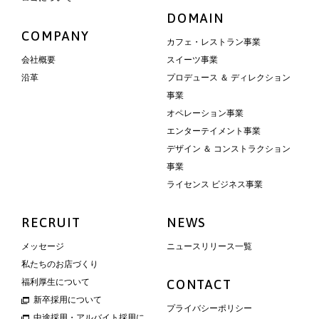
DOMAIN
COMPANY
カフェ・レストラン事業
会社概要
スイーツ事業
沿革
プロデュース ＆ ディレクション
事業
オペレーション事業
エンターテイメント事業
デザイン ＆ コンストラクション
事業
ライセンス ビジネス事業
RECRUIT
NEWS
メッセージ
ニュースリリース一覧
私たちのお店づくり
福利厚生について
CONTACT
新卒採用について
プライバシーポリシー
中途採用・アルバイト採用に