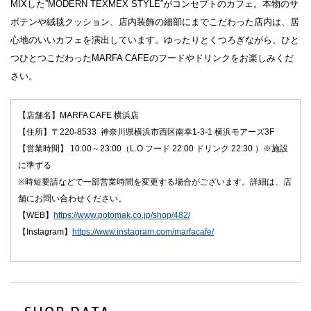
MIXした”MODERN TEXMEX STYLE”がコンセプトのカフェ。本物のサ
ボテンや絨毯クッション、店内装飾の細部にまでこだわった店内は、居
心地のいいカフェを演出しています。ゆったりとくつろぎながら、ひと
つひとつこだわったMARFA CAFEのフードやドリンクをお楽しみくだ
さい。​
【店舗名】MARFA CAFE 横浜店
【住所】〒220-8533 神奈川県横浜市西区南幸1-3-1 横浜モアーズ3F
【営業時間】 10:00～23:00（L.O フード 22:00 ドリンク 22:30 ）※施設
に準ずる
※時短要請などで一部営業時間を変更する場合がございます。詳細は、店
舗にお問い合わせください。
【WEB】
https://www.potomak.co.jp/shop/482/
【Instagram】
https://www.instagram.com/marfacafe/