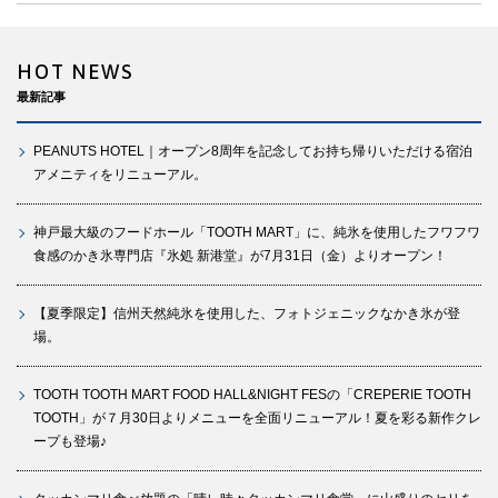
HOT NEWS
最新記事
PEANUTS HOTEL｜オープン8周年を記念してお持ち帰りいただける宿泊
アメニティをリニューアル。
神戸最大級のフードホール「TOOTH MART」に、純氷を使用したフワフワ
食感のかき氷専門店『氷処 新港堂』が7月31日（金）よりオープン！
【夏季限定】信州天然純氷を使用した、フォトジェニックなかき氷が登
場。
TOOTH TOOTH MART FOOD HALL&NIGHT FESの「CREPERIE TOOTH
TOOTH」が７月30日よりメニューを全面リニューアル！夏を彩る新作クレ
ープも登場♪