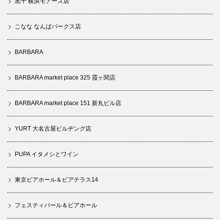
黒十 横浜モアーズ店
こなな なんばパークス店
BARBARA
BARBARA market place 325 霞ヶ関店
BARBARA market place 151 新丸ビル店
YURT 大名古屋ビルヂング店
PUPA イタメシとワイン
東京ビアホール＆ビアテラス14
フェスティバール＆ビアホール