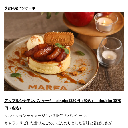
季節限定パンケーキ
CLOSE
アップルシナモンパンケーキ single:1320円（税込） double: 1870
円（税込） ​
タルトタタンをイメージした冬限定のパンケーキ。
キャラメリゼした煮りんごの、ほんのりとした苦味と香ばしさが、