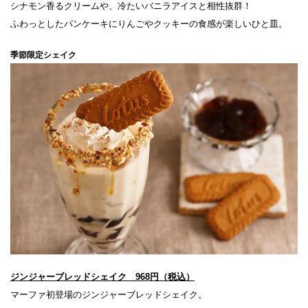
シナモン香るクリームや、冷たいバニラアイスと相性抜群！
ふわっとしたパンケーキにりんごやクッキーの食感が楽しいひと皿。
季節限定シェイク
ジンジャーブレッドシェイク 968円（税込）
マーファ初登場のジンジャーブレッドシェイク。