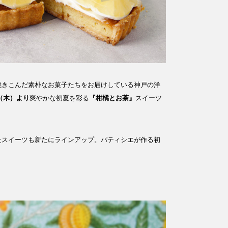
焼きこんだ素朴なお菓子たちをお届けしている神戸の洋
日（木）より
爽やかな初夏を彩る
『柑橘とお茶』
スイーツ
たスイーツも新たにラインアップ。パティシエが作る初