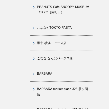
PEANUTS Cafe SNOOPY MUSEUM
TOKYO（南町田）
こなな+ TOKYO PASTA
黒十 横浜モアーズ店
こなな なんばパークス店
BARBARA
BARBARA market place 325 霞ヶ関
店