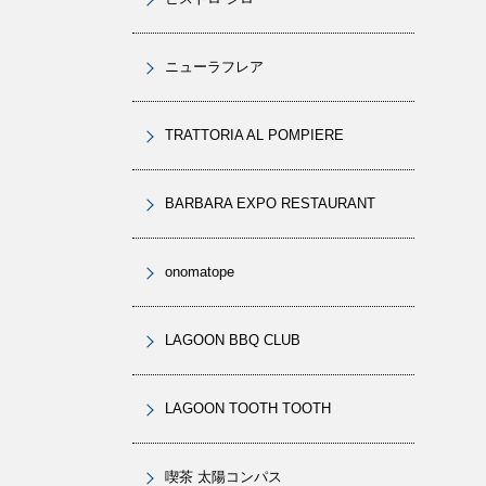
ニューラフレア
TRATTORIA AL POMPIERE
BARBARA EXPO RESTAURANT
onomatope
LAGOON BBQ CLUB
LAGOON TOOTH TOOTH
喫茶 太陽コンパス