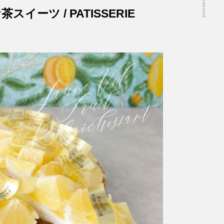
ーツ / PATISSERIE