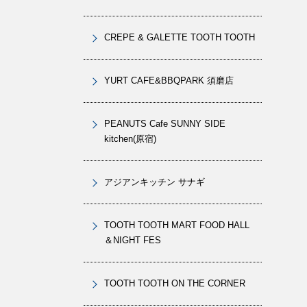
CREPE & GALETTE TOOTH TOOTH
YURT CAFE&BBQPARK 須磨店
PEANUTS Cafe SUNNY SIDE
kitchen(原宿)
アジアンキッチン サナギ
TOOTH TOOTH MART FOOD HALL
＆NIGHT FES
TOOTH TOOTH ON THE CORNER