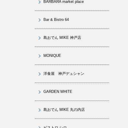
BARBARA market place
Bar & Bistro 64
島おでん MIKE 神戸店
MONIQUE
洋食屋 神戸デュシャン
GARDEN WHITE
島おでん MIKE 丸の内店
ビストロ シロ