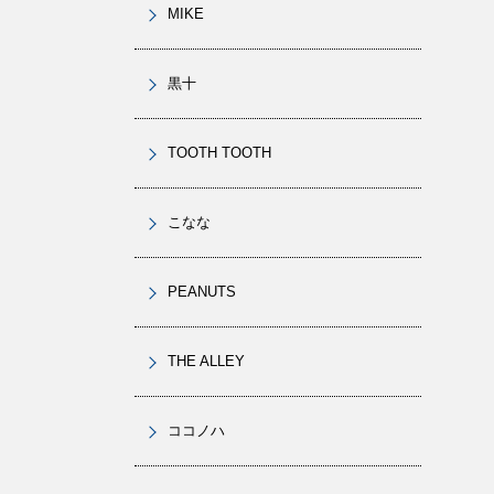
MIKE
黒十
TOOTH TOOTH
こなな
PEANUTS
THE ALLEY
ココノハ