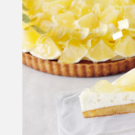
MESSAGE
COMPANY
BRAND/SHOP
DOMAIN