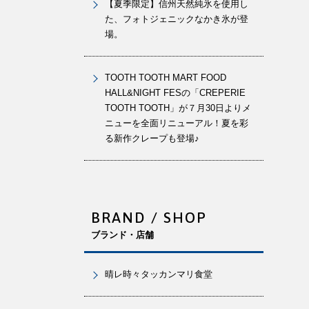
【夏季限定】信州天然純氷を使用し
た、フォトジェニックなかき氷が登
場。
TOOTH TOOTH MART FOOD
HALL&NIGHT FESの「CREPERIE
TOOTH TOOTH」が７月30日よりメ
ニューを全面リニューアル！夏を彩
る新作クレープも登場♪
BRAND / SHOP
ブランド・店舗
晴レ時々タッカンマリ食堂