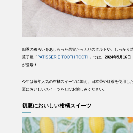
四季の移ろいをあしらった果実たっぷりのタルトや、しっかり
菓子屋「
PATISSERIE TOOTH TOOTH
」では、
2024年5月16
が登場！
今年は毎年人気の柑橘スイーツに加え、日本茶や紅茶を使用し
夏においしいスイーツをぜひお愉しみください。
初夏においしい柑橘スイーツ