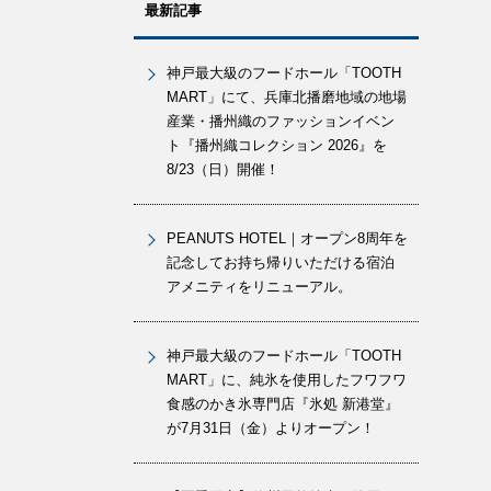
最新記事
神戸最大級のフードホール「TOOTH
MART」にて、兵庫北播磨地域の地場
産業・播州織のファッションイベン
ト『播州織コレクション 2026』を
8/23（日）開催！
PEANUTS HOTEL｜オープン8周年を
記念してお持ち帰りいただける宿泊
アメニティをリニューアル。
神戸最大級のフードホール「TOOTH
MART」に、純氷を使用したフワフワ
食感のかき氷専門店『氷処 新港堂』
が7月31日（金）よりオープン！