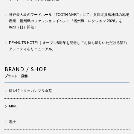
神戸最大級のフードホール「TOOTH MART」にて、兵庫北播磨地域の地場
産業・播州織のファッションイベント『播州織コレクション 2026』を
8/23（日）開催！
PEANUTS HOTEL｜オープン8周年を記念してお持ち帰りいただける宿泊
アメニティをリニューアル。
BRAND / SHOP
ブランド・店舗
晴レ時々タッカンマリ食堂
MIKE
黒十