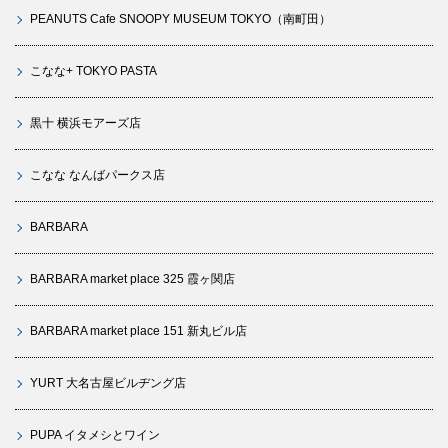
PEANUTS Cafe SNOOPY MUSEUM TOKYO（南町田）
こなな+ TOKYO PASTA
黒十 横浜モアーズ店
こなな なんばパークス店
BARBARA
BARBARA market place 325 霞ヶ関店
BARBARA market place 151 新丸ビル店
YURT 大名古屋ビルヂング店
PUPA イタメシとワイン