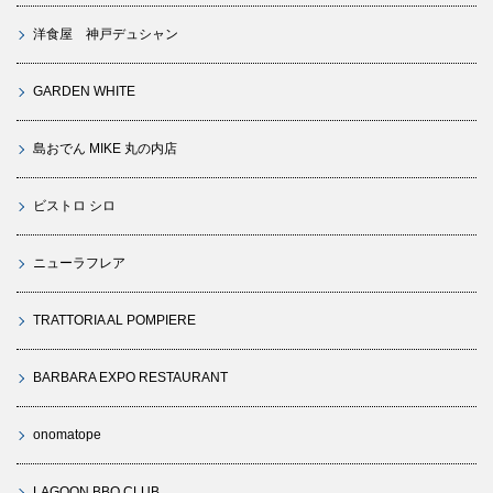
洋食屋 神戸デュシャン
GARDEN WHITE
島おでん MIKE 丸の内店
ビストロ シロ
ニューラフレア
TRATTORIA AL POMPIERE
BARBARA EXPO RESTAURANT
onomatope
LAGOON BBQ CLUB