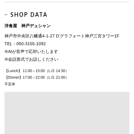
SHOP DATA
洋食屋 神戸デュシャン
神戸市中央区八幡通4-1-27 D’グラフォート神戸三宮タワー1F
TEL：050-3155-1092
※AIが音声で応対いたします
※会話形式でお話しください
【Lunch】 11:00～15:00（L.O. 14:30）
【Dinner】17:00～22:00（L.O. 21:00）
不定休