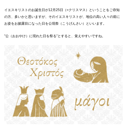
イエスキリストのお誕生日が12月25日（=クリスマス）ということをご存知
の方、多いかと思いますが、そのイエスキリストが、地位の高い人々の前に
お姿をお披露目になった日を公現祭（こうげんさい）といいます。
”公（おおやけ）に現れた日を祭る”とすると、覚えやすいですね。