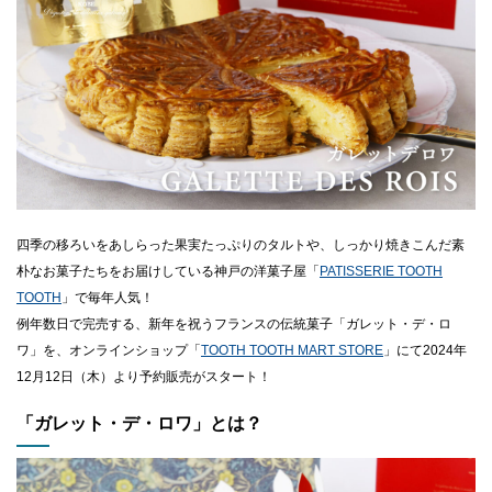
CLOSE
四季の移ろいをあしらった果実たっぷりのタルトや、しっかり焼きこんだ素
朴なお菓子たちをお届けしている神戸の洋菓子屋「
PATISSERIE TOOTH
TOOTH
」で毎年人気！
例年数日で完売する、新年を祝うフランスの伝統菓子「ガレット・デ・ロ
ワ」を、オンラインショップ「
TOOTH TOOTH MART STORE
」にて2024年
12月12日（木）より予約販売がスタート！
「
ガレット・デ・ロワ
」とは？