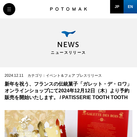
JP
EN
MESSAGE
COMPANY
NEWS
ニュースリリース
BRAND/SHOP
DOMAIN
2024.12.11
カテゴリ：イベント＆フェア プレスリリース
新年を祝う、フランスの伝統菓子「ガレット・デ・ロワ」
オンラインショップにて2024年12月12日（木）より予約
RECRUIT
販売を開始いたします。 / PATISSERIE TOOTH TOOTH
NEWS