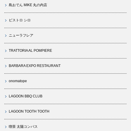
島おでん MIKE 丸の内店
ビストロ シロ
ニューラフレア
TRATTORIA AL POMPIERE
BARBARA EXPO RESTAURANT
onomatope
LAGOON BBQ CLUB
LAGOON TOOTH TOOTH
喫茶 太陽コンパス