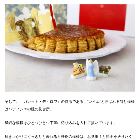
そして、「ガレット・デ・ロワ」の特徴である、”レイエ”と呼ばれる飾り模様
はパティシエの腕の見せ所。
繊細な模様はひとつひとつ丁寧に切り込みを入れて描いています。
焼き上がりにくっきりと表れる月桂樹の模様は、お見事！と拍手を送りたく