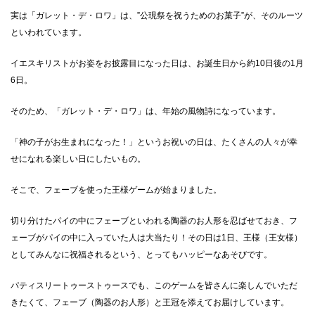
実は「ガレット・デ・ロワ」は、”公現祭を祝うためのお菓子”が、そのルーツ
といわれています。
イエスキリストがお姿をお披露目になった日は、お誕生日から約10日後の1月
6日。
そのため、「ガレット・デ・ロワ」は、年始の風物詩になっています。
「神の子がお生まれになった！」というお祝いの日は、たくさんの人々が幸
せになれる楽しい日にしたいもの。
そこで、フェーブを使った王様ゲームが始まりました。
切り分けたパイの中にフェーブといわれる陶器のお人形を忍ばせておき、フ
ェーブがパイの中に入っていた人は大当たり！その日は1日、王様（王女様）
としてみんなに祝福されるという、とってもハッピーなあそびです。
パティスリートゥーストゥースでも、このゲームを皆さんに楽しんでいただ
きたくて、フェーブ（陶器のお人形）と王冠を添えてお届けしています。