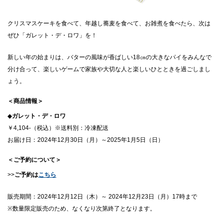
クリスマスケーキを食べて、年越し蕎麦を食べて、お雑煮を食べたら、次は
ぜひ「ガレット・デ・ロワ」を！
新しい年の始まりは、バターの風味が香ばしい18㎝の大きなパイをみんなで
分け合って、楽しいゲームで家族や大切な人と楽しいひとときを過ごしまし
ょう。
＜商品情報＞
◆
ガレット・デ・ロワ
￥4,104-（税込）※送料別：冷凍配送
お届け日：2024年12月30日（月）～2025年1月5日（日）
＜ご予約について＞
>>
ご予約は
こちら
販売期間：2024年12月12日（木）～ 2024年12月23日（月）17時まで
※数量限定販売のため、なくなり次第終了となります。