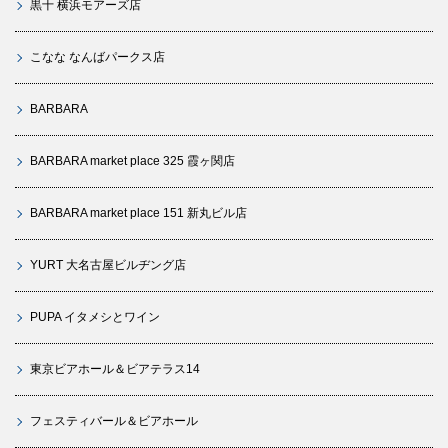
黒十 横浜モアーズ店
こなな なんばパークス店
BARBARA
BARBARA market place 325 霞ヶ関店
BARBARA market place 151 新丸ビル店
YURT 大名古屋ビルヂング店
PUPA イタメシとワイン
東京ビアホール＆ビアテラス14
フェスティバール＆ビアホール