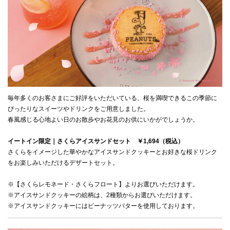
CLOSE
毎年多くのお客さまにご好評をいただいている、桜を満喫できるこの季節に
ぴったりなスイーツやドリンクをご用意しました。
イートイン限定｜さくらアイスサンドセット　￥1,694（税込）
さくらをイメージした華やかなアイスサンドクッキーとお好きな桜ドリンク
※【さくらレモネード・さくらフロート】よりお選びいただけます。
※アイスサンドクッキーの絵柄は、2種類からお選びいただけます。
※アイスサンドクッキーにはピーナッツバターを使用しております。