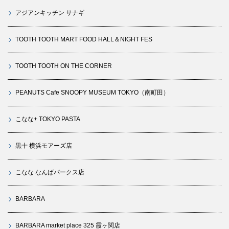
アジアンキッチン サナギ
TOOTH TOOTH MART FOOD HALL＆NIGHT FES
TOOTH TOOTH ON THE CORNER
PEANUTS Cafe SNOOPY MUSEUM TOKYO（南町田）
こなな+ TOKYO PASTA
黒十 横浜モアーズ店
こなな なんばパークス店
BARBARA
BARBARA market place 325 霞ヶ関店