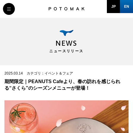
JP
EN
MESSAGE
COMPANY
NEWS
ニュースリリース
BRAND/SHOP
DOMAIN
2025.03.14
カテゴリ：イベント＆フェア
期間限定｜PEANUTS Cafeより、春の訪れを感じられ
る“さくら”のシーズンメニューが登場！
RECRUIT
NEWS