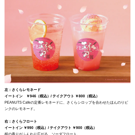
左：さくらレモネード　
イートイン　￥946（税込）/ テイクアウト ￥800（税込）
PEANUTS Cafeの定番レモネードに、さくらシロップを合わせたほんのりピ
右：さくらフロート
イートイン ￥990（税込）/ テイクアウト ￥900（税込）
桜の香りがふんわり広がる、ソーダフロート。