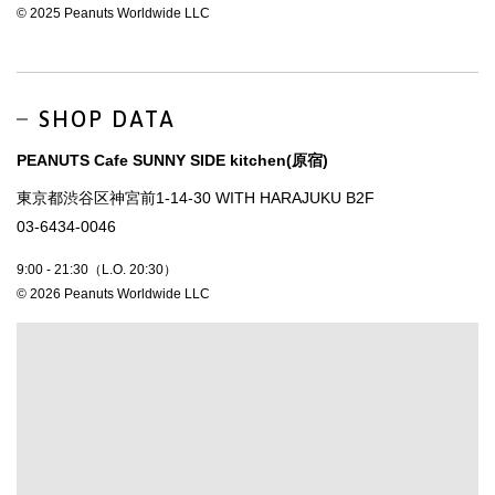
© 2025 Peanuts Worldwide LLC
SHOP DATA
PEANUTS Cafe SUNNY SIDE kitchen(原宿)
東京都渋谷区神宮前1-14-30 WITH HARAJUKU B2F
03-6434-0046
9:00 - 21:30（L.O. 20:30）
© 2026 Peanuts Worldwide LLC