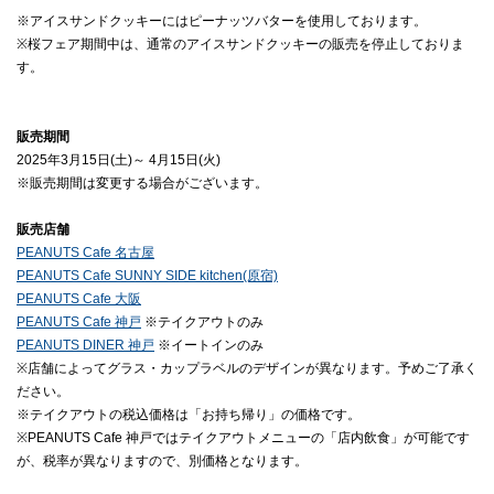
※アイスサンドクッキーにはピーナッツバターを使用しております。
※桜フェア期間中は、通常のアイスサンドクッキーの販売を停止しておりま
す。

販売期間
2025年3月15日(土)～ 4月15日(火)
販売店舗
PEANUTS Cafe 名古屋
PEANUTS Cafe SUNNY SIDE kitchen(原宿)
PEANUTS Cafe 大阪
PEANUTS Cafe 神戸
 ※テイクアウトのみ
PEANUTS DINER 神戸
 ※イートインのみ
※店舗によってグラス・カップラベルのデザインが異なります。予めご了承く
ださい。
※テイクアウトの税込価格は「お持ち帰り」の価格です。
※PEANUTS Cafe 神戸ではテイクアウトメニューの「店内飲食」が可能です