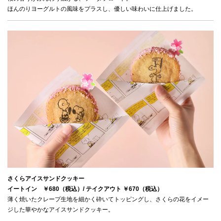
ほんのりヨーグルトの風味をプラスし、優しい味わいに仕上げました。
さくらアイスサンドクッキー　
イートイン　￥680（税込）/ テイクアウト ￥670（税込）
薄く焼いたクレープ生地を細かく砕いてトッピングし、さくらの花をイメー