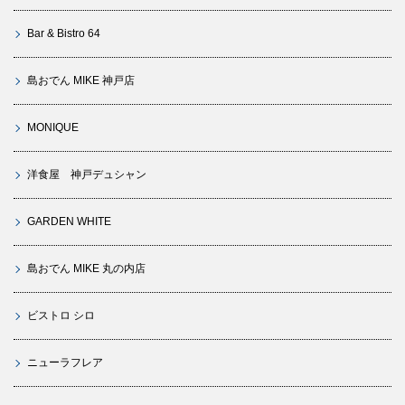
Bar & Bistro 64
島おでん MIKE 神戸店
MONIQUE
洋食屋 神戸デュシャン
GARDEN WHITE
島おでん MIKE 丸の内店
ビストロ シロ
ニューラフレア