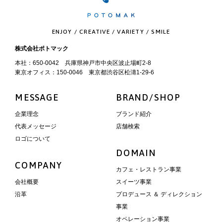
ENJOY / CREATIVE / VARIETY / SMILE
株式会社ポトマック
本社：650-0042 兵庫県神戸市中央区波止場町2-8
東京オフィス：150-0046 東京都渋谷区松濤1-29-6
MESSAGE
BRAND/SHOP
企業理念
ブランド紹介
代表メッセージ
店舗検索
ロゴについて
DOMAIN
COMPANY
カフェ・レストラン事業
会社概要
スイーツ事業
沿革
プロデュース ＆ ディレクション
事業
オペレーション事業