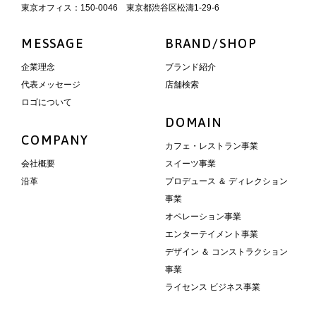
東京オフィス：150-0046 東京都渋谷区松濤1-29-6
MESSAGE
BRAND/SHOP
企業理念
ブランド紹介
代表メッセージ
店舗検索
ロゴについて
DOMAIN
COMPANY
カフェ・レストラン事業
会社概要
スイーツ事業
沿革
プロデュース ＆ ディレクション
事業
オペレーション事業
エンターテイメント事業
デザイン ＆ コンストラクション
事業
ライセンス ビジネス事業