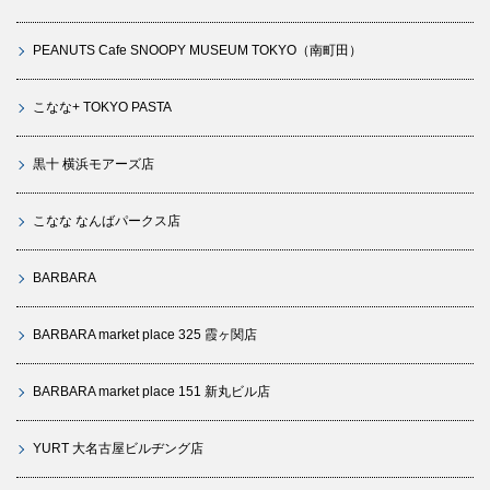
PEANUTS Cafe SNOOPY MUSEUM TOKYO（南町田）
こなな+ TOKYO PASTA
黒十 横浜モアーズ店
こなな なんばパークス店
BARBARA
BARBARA market place 325 霞ヶ関店
BARBARA market place 151 新丸ビル店
YURT 大名古屋ビルヂング店