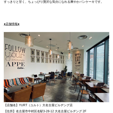
すっきりと甘く、ちょっぴり贅沢な気分になれる爽やかパンケーキです。
●店舗情報●
【店舗名】YURT（ユルト）大名古屋ビルヂング店
【住所】名古屋市中村区名駅3-28-12 大名古屋ビルヂング 2F