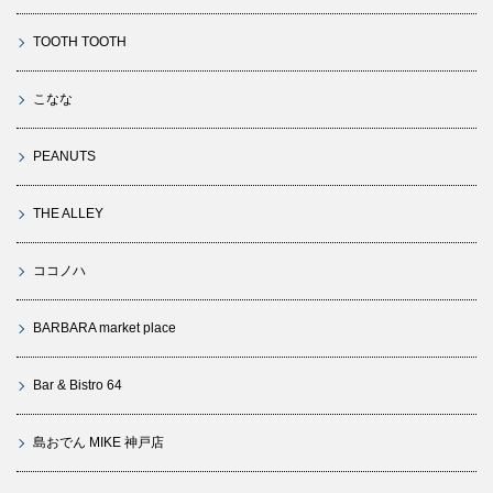
TOOTH TOOTH
こなな
PEANUTS
THE ALLEY
ココノハ
BARBARA market place
Bar & Bistro 64
島おでん MIKE 神戸店