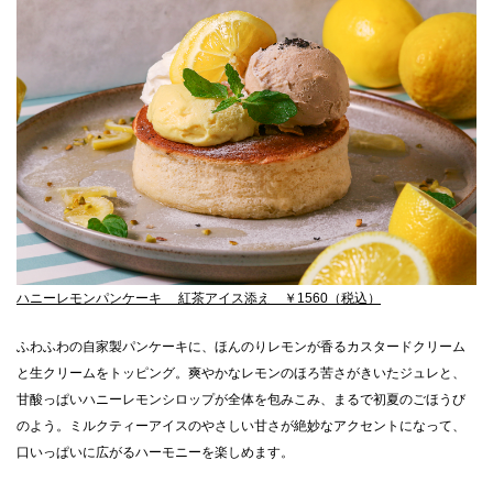
CLOSE
ハニーレモンパンケーキ 紅茶アイス添え ￥1560（税込）
ふわふわの自家製パンケーキに、ほんのりレモンが香るカスタードクリーム
と生クリームをトッピング。爽やかなレモンのほろ苦さがきいたジュレと、
甘酸っぱいハニーレモンシロップが全体を包みこみ、まるで初夏のごほうび
のよう。ミルクティーアイスのやさしい甘さが絶妙なアクセントになって、
口いっぱいに広がるハーモニーを楽しめます。