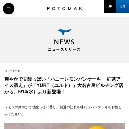
JP
EN
MESSAGE
COMPANY
NEWS
ニュースリリース
BRAND/SHOP
DOMAIN
2025.05.01
爽やかで甘酸っぱい「ハニーレモンパンケーキ 紅茶ア
イス添え」が「YURT（ユルト）」大名古屋ビルヂング店
RECRUIT
から、5/14(水）より新登場！
NEWS
レモンの爽やかで甘酸っぱい香り。初夏の訪れを味わうパンケーキをお愉し
みください。