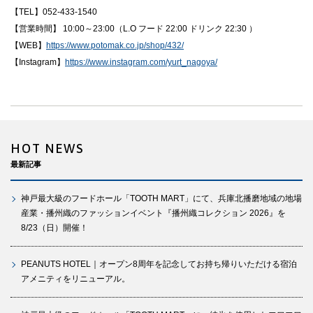
【TEL】052-433-1540
【営業時間】 10:00～23:00（L.O フード 22:00 ドリンク 22:30 ）
【WEB】
https://www.potomak.co.jp/shop/432/
【Instagram】
https://www.instagram.com/yurt_nagoya/
HOT NEWS
最新記事
神戸最大級のフードホール「TOOTH MART」にて、兵庫北播磨地域の地場
産業・播州織のファッションイベント『播州織コレクション 2026』を
8/23（日）開催！
PEANUTS HOTEL｜オープン8周年を記念してお持ち帰りいただける宿泊
アメニティをリニューアル。