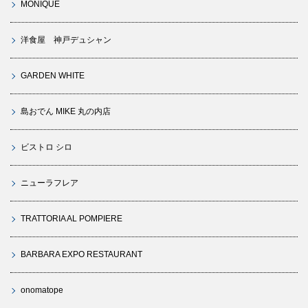
MONIQUE
洋食屋 神戸デュシャン
GARDEN WHITE
島おでん MIKE 丸の内店
ビストロ シロ
ニューラフレア
TRATTORIA AL POMPIERE
BARBARA EXPO RESTAURANT
onomatope