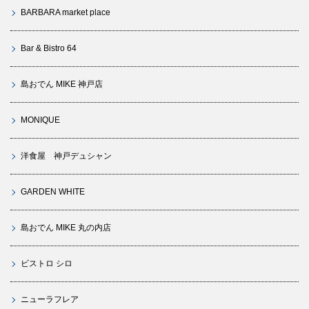
BARBARA market place
Bar & Bistro 64
島おでん MIKE 神戸店
MONIQUE
洋食屋 神戸デュシャン
GARDEN WHITE
島おでん MIKE 丸の内店
ビストロ シロ
ニューラフレア