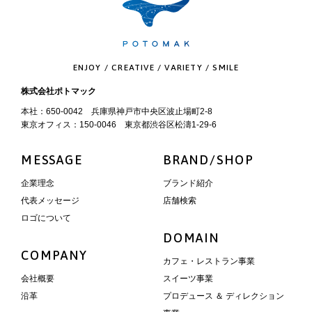
ENJOY / CREATIVE / VARIETY / SMILE
株式会社ポトマック
本社：650-0042 兵庫県神戸市中央区波止場町2-8
東京オフィス：150-0046 東京都渋谷区松濤1-29-6
MESSAGE
BRAND/SHOP
企業理念
ブランド紹介
代表メッセージ
店舗検索
ロゴについて
DOMAIN
COMPANY
カフェ・レストラン事業
会社概要
スイーツ事業
沿革
プロデュース ＆ ディレクション