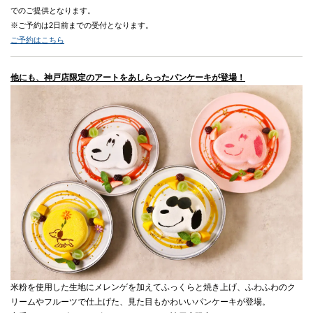
でのご提供となります。
※ご予約は2日前までの受付となります。
ご予約はこちら
他にも、神戸店限定のアートをあしらったパンケーキが登場！
米粉を使用した生地にメレンゲを加えてふっくらと焼き上げ、ふわふわのク
リームやフルーツで仕上げた、見た目もかわいいパンケーキが登場。