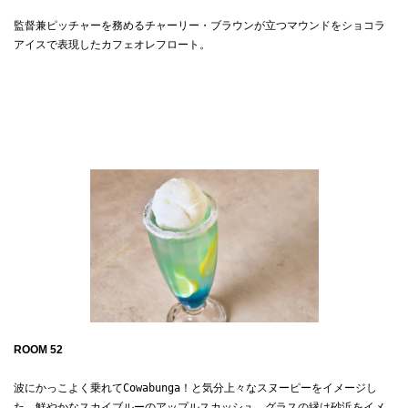
監督兼ピッチャーを務めるチャーリー・ブラウンが立つマウンドをショコラ
アイスで表現したカフェオレフロート。

ROOM 52 
波にかっこよく乗れてCowabunga！と気分上々なスヌーピーをイメージし
た、鮮やかなスカイブルーのアップルスカッシュ。グラスの縁は砂浜をイメ