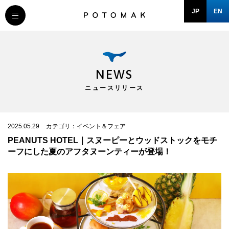
JP
EN
MESSAGE
COMPANY
NEWS
ニュースリリース
BRAND/SHOP
DOMAIN
2025.05.29
カテゴリ：イベント＆フェア
PEANUTS HOTEL｜スヌーピーとウッドストックをモチ
ーフにした夏のアフタヌーンティーが登場！
RECRUIT
NEWS