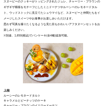
スヌーピーのクッキーがトッピングされたジュレ、チャーリー・ブラウンの
ギザギザ模様をモチーフにしたミニドーナツやルーシーのレモネードタル
ト、ウッドストックに見立てたシュウマイなど、スヌーピーと仲間たちをイ
メージしたスイーツやお食事がお楽しみいただけます。
思わず写真を撮りたくなるような見た目もかわいいアフタヌーンセットをお
楽しみください。
※別途、1,650(税込)でパンケーキ(全4種)追加可能。
ルーシーのレモネードタルト
キャラメルとピーナッツのケーキ
チャーリー・ブラウンのイエロードーナツ