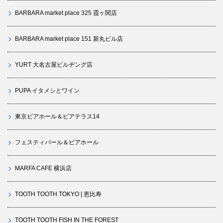
BARBARA market place 325 霞ヶ関店
BARBARA market place 151 新丸ビル店
YURT 大名古屋ビルヂング店
PUPA イタメシとワイン
東京ビアホール＆ビアテラス14
フェスティバール＆ビアホール
MARFA CAFE 横浜店
TOOTH TOOTH TOKYO | 恵比寿
TOOTH TOOTH FISH IN THE FOREST