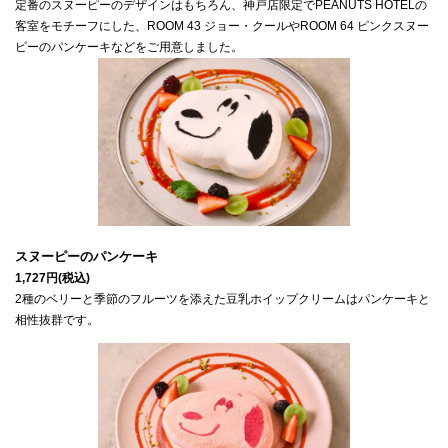
定番のスヌーピーのデザインはもちろん、神戸店限定でPEANUTS HOTELの
客室をモチーフにした、ROOM 43 ジョー・クールやROOM 64 ピンクスヌー
ピーのパンケーキなどをご用意しました。
2種のベリーと季節のフルーツを添えた豆乳ホイップクリームはパンケーキと
相性抜群です。