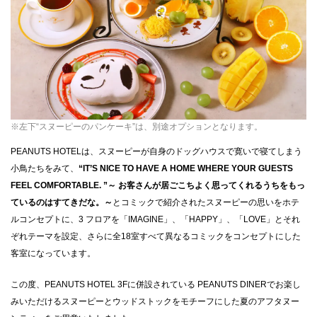
CLOSE
※左下“スヌーピーのパンケーキ”は、別途オプションとなります。
PEANUTS HOTELは、スヌーピーが自身のドッグハウスで寛いで寝てしまう
小鳥たちをみて、
“IT’S NICE TO HAVE A HOME WHERE YOUR GUESTS
FEEL COMFORTABLE. ”～ お客さんが居ごこちよく思ってくれるうちをもっ
ているのはすてきだな。～
とコミックで紹介されたスヌーピーの思いをホテ
ルコンセプトに、3 フロアを「IMAGINE」、「HAPPY」、「LOVE」とそれ
ぞれテーマを設定、さらに全18室すべて異なるコミックをコンセプトにした
客室になっています。
この度、PEANUTS HOTEL 3Fに併設されている PEANUTS DINERでお楽し
みいただけるスヌーピーとウッドストックをモチーフにした夏のアフタヌー