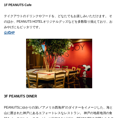
1F PEANUTS Cafe

テイクアウトのドリンクやフードを、どなたでもお楽しみいただけます。 そ
のほか、PEANUTS HOTELオリジナルグッズなどを多数取り揃えており、お
みやげにもピッタリです。
公式HP
3F PEANUTS DINER
PEANUTSにゆかりの深い“アメリカ西海岸”のダイナーをイメージした、海と
山に囲まれた神戸にあるエフォートレスなレストラン。 神戸の地産地消の食