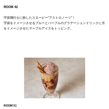
ROOM 42
宇宙飛行士に扮したスヌーピー“アストロノーツ”！
宇宙をイメージさせるブルーとパープルのグラデーションドリンクに月
をイメージさせたマーブルアイスをトッピング。

ROOM 51
