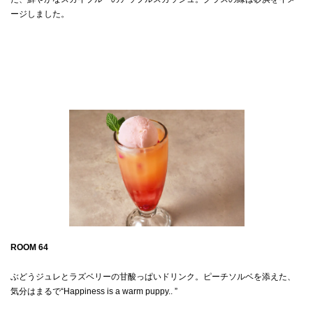
ージしました。

ROOM 64　
ぶどうジュレとラズベリーの甘酸っぱいドリンク。ピーチソルベを添えた、
気分はまるで“Happiness is a warm puppy.. ”