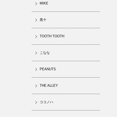
MIKE
黒十
TOOTH TOOTH
こなな
PEANUTS
THE ALLEY
ココノハ