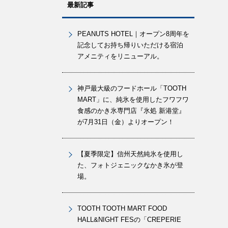
最新記事
PEANUTS HOTEL｜オープン8周年を
記念してお持ち帰りいただける宿泊
アメニティをリニューアル。
神戸最大級のフードホール「TOOTH
MART」に、純氷を使用したフワフワ
食感のかき氷専門店『氷処 新港堂』
が7月31日（金）よりオープン！
【夏季限定】信州天然純氷を使用し
た、フォトジェニックなかき氷が登
場。
TOOTH TOOTH MART FOOD
HALL&NIGHT FESの「CREPERIE