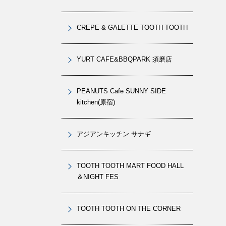
CREPE & GALETTE TOOTH TOOTH
YURT CAFE&BBQPARK 須磨店
PEANUTS Cafe SUNNY SIDE
kitchen(原宿)
アジアンキッチン サナギ
TOOTH TOOTH MART FOOD HALL
＆NIGHT FES
TOOTH TOOTH ON THE CORNER