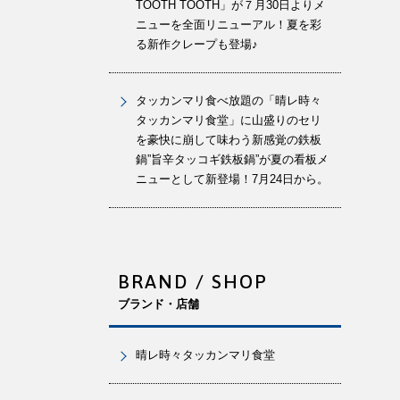
TOOTH TOOTH」が７月30日よりメ
ニューを全面リニューアル！夏を彩
る新作クレープも登場♪
タッカンマリ食べ放題の「晴レ時々
タッカンマリ食堂」に山盛りのセリ
を豪快に崩して味わう新感覚の鉄板
鍋”旨辛タッコギ鉄板鍋”が夏の看板メ
ニューとして新登場！7月24日から。
BRAND / SHOP
ブランド・店舗
晴レ時々タッカンマリ食堂