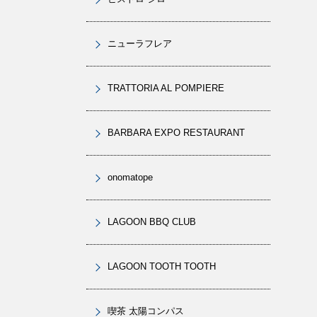
ニューラフレア
TRATTORIA AL POMPIERE
BARBARA EXPO RESTAURANT
onomatope
LAGOON BBQ CLUB
LAGOON TOOTH TOOTH
喫茶 太陽コンパス