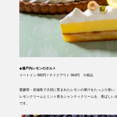
◆
瀬戸内レモンのタルト
イートイン 880円 / テイクアウト 864円 ※税込
愛媛県・岩城島で大切に育まれたレモンの果汁をたっぷり使い
レモンクリームとミント香るシャンティクリームを、香ばしい
です。