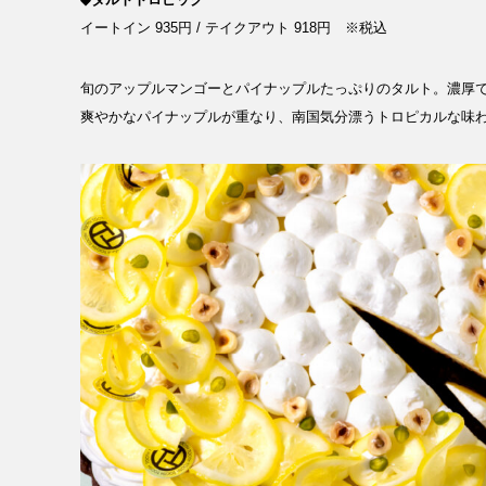
RECRUIT
イートイン 935円 / テイクアウト 918円 ※税込
NEWS
旬のアップルマンゴーとパイナップルたっぷりのタルト。濃厚で
爽やかなパイナップルが重なり、南国気分漂うトロピカルな味
CLOSE