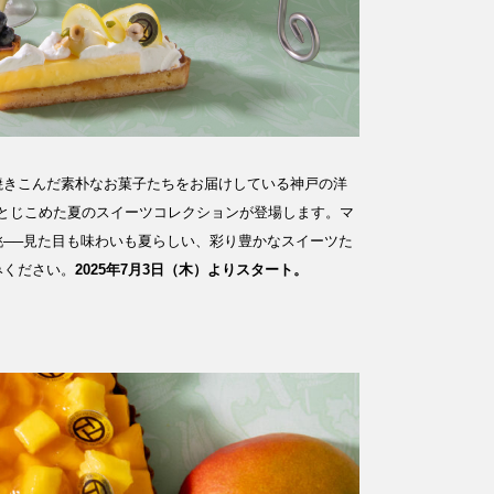
焼きこんだ素朴なお菓子たちをお届けしている神戸の洋
とじこめた夏のスイーツコレクションが登場します。マ
──見た目も味わいも夏らしい、彩り豊かなスイーツた
みください。
2025年7月3日（木）よりスタート。