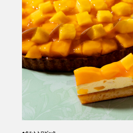
MESSAGE
COMPANY
BRAND/SHOP
DOMAIN
◆
タルトトロピック