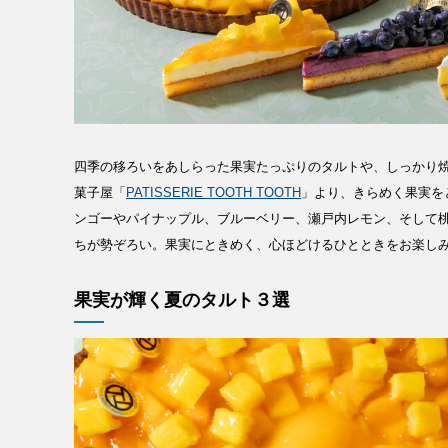
四季の移ろいをあしらった果実たっぷりのタルトや、しっかり
菓子屋「
PATISSERIE TOOTH TOOTH
」より、きらめく果実を
ンゴーやパイナップル、ブルーベリー、瀬戸内レモン、そして桃
ちが勢ぞろい。果実にときめく、心ほどけるひとときをお楽し
果実が輝く夏のタルト３選