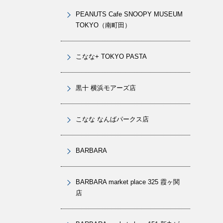
PEANUTS Cafe SNOOPY MUSEUM
TOKYO（南町田）
こなな+ TOKYO PASTA
黒十 横浜モアーズ店
こなな なんばパークス店
BARBARA
BARBARA market place 325 霞ヶ関
店