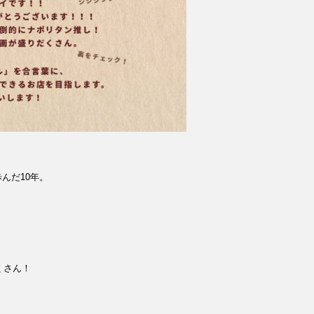
んだ10年。
くさん！