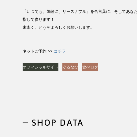
「いつでも、気軽に、リーズナブル」を合言葉に、そしてあな
指して参ります！
末永く、どうぞよろしくお願いします。
ネットご予約 >>
コチラ
オフィシャルサイト
ぐるなび
食べログ
SHOP DATA