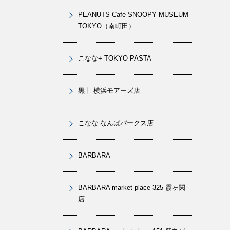
PEANUTS Cafe SNOOPY MUSEUM
TOKYO（南町田）
こなな+ TOKYO PASTA
黒十 横浜モアーズ店
こなな なんばパークス店
BARBARA
BARBARA market place 325 霞ヶ関
店