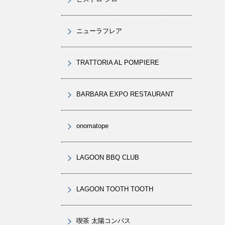
ニューラフレア
TRATTORIA AL POMPIERE
BARBARA EXPO RESTAURANT
onomatope
LAGOON BBQ CLUB
LAGOON TOOTH TOOTH
喫茶 太陽コンパス