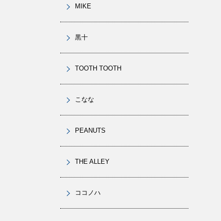
MIKE
黒十
TOOTH TOOTH
こなな
PEANUTS
THE ALLEY
ココノハ