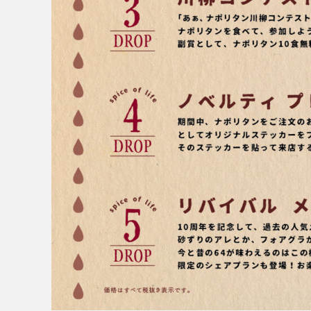
RECRUIT
NEWS
CLOSE