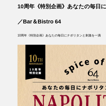
10周年《特別企画》あなたの毎日
／Bar＆Bistro 64
10周年《特別企画》あなたの毎日にナポリタンと刺激を一滴