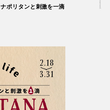
にナポリタンと刺激を一滴