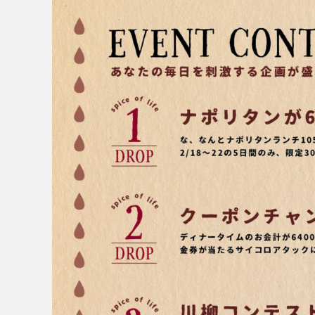
MESSAGE
COMPANY
BRAND/SHOP
DOMAIN