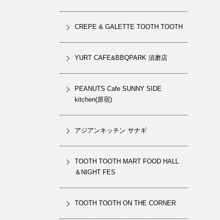
CREPE & GALETTE TOOTH TOOTH
YURT CAFE&BBQPARK 須磨店
PEANUTS Cafe SUNNY SIDE
kitchen(原宿)
アジアンキッチン サナギ
TOOTH TOOTH MART FOOD HALL
＆NIGHT FES
TOOTH TOOTH ON THE CORNER