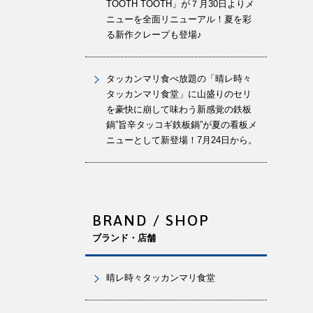
TOOTH TOOTH」が７月30日よりメ
ニューを全面リニューアル！夏を彩
る新作クレープも登場♪
タッカンマリ食べ放題の「晴レ時々
タッカンマリ食堂」に山盛りのセリ
を豪快に崩して味わう新感覚の鉄板
鍋”旨辛タッコギ鉄板鍋”が夏の看板メ
ニューとして新登場！7月24日から。
BRAND / SHOP
ブランド・店舗
晴レ時々タッカンマリ食堂