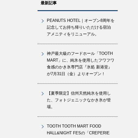
最新記事
PEANUTS HOTEL｜オープン8周年を
記念してお持ち帰りいただける宿泊
アメニティをリニューアル。
神戸最大級のフードホール「TOOTH
MART」に、純氷を使用したフワフワ
食感のかき氷専門店『氷処 新港堂』
が7月31日（金）よりオープン！
【夏季限定】信州天然純氷を使用し
た、フォトジェニックなかき氷が登
場。
TOOTH TOOTH MART FOOD
HALL&NIGHT FESの「CREPERIE