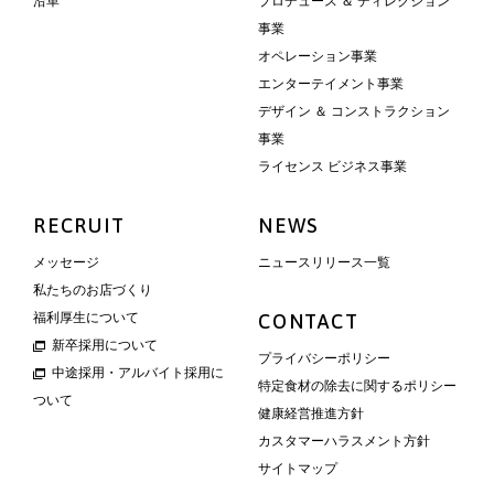
沿革
プロデュース ＆ ディレクション
事業
オペレーション事業
エンターテイメント事業
デザイン ＆ コンストラクション
事業
ライセンス ビジネス事業
RECRUIT
NEWS
メッセージ
ニュースリリース一覧
私たちのお店づくり
福利厚生について
CONTACT
新卒採用について
プライバシーポリシー
中途採用・アルバイト採用に
特定食材の除去に関するポリシー
ついて
健康経営推進方針
カスタマーハラスメント方針
サイトマップ