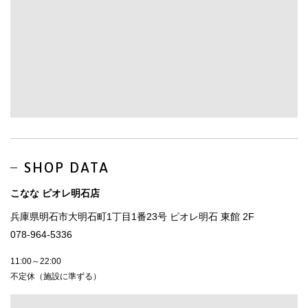
SHOP DATA
こなな ピオレ明石店
兵庫県明石市大明石町1丁目1番23号 ピオレ明石 東館 2F
078-964-5336
11:00～22:00
不定休（施設に準ずる）