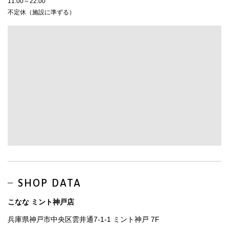
11:00～22:00
不定休（施設に準ずる）
SHOP DATA
こなな ミント神戸店
兵庫県神戸市中央区雲井通7-1-1 ミント神戸 7F