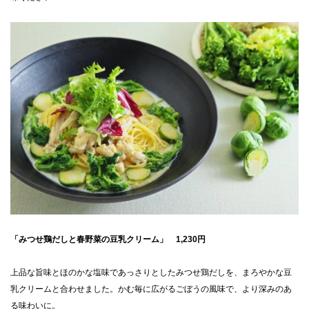
CLOSE
「みつせ鶏だしと春野菜の豆乳クリーム」 1,230円
上品な旨味とほのかな塩味であっさりとしたみつせ鶏だしを、まろやかな豆
乳クリームと合わせました。かむ毎に広がるごぼうの風味で、より深みのあ
る味わいに。