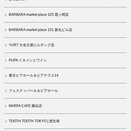
BARBARA market place 325 霞ヶ関店
BARBARA market place 151 新丸ビル店
YURT 大名古屋ビルヂング店
PUPA イタメシとワイン
東京ビアホール＆ビアテラス14
フェスティバール＆ビアホール
MARFA CAFE 横浜店
TOOTH TOOTH TOKYO | 恵比寿