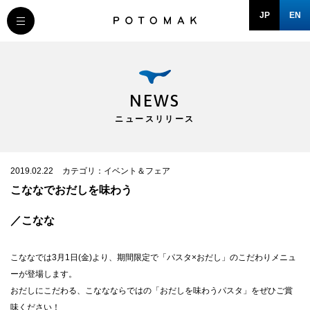
JP
EN
MESSAGE
COMPANY
NEWS
ニュースリリース
BRAND/SHOP
DOMAIN
2019.02.22
カテゴリ：イベント＆フェア
こななでおだしを味わう
RECRUIT
／こなな
NEWS
こななでは3月1日(金)より、期間限定で「パスタ×おだし」のこだわりメニュ
ーが登場します。
おだしにこだわる、こななならではの「おだしを味わうパスタ」をぜひご賞
味ください！