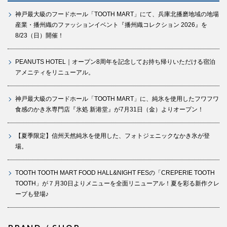
神戸最大級のフードホール「TOOTH MART」にて、兵庫北播磨地域の地場
産業・播州織のファッションイベント『播州織コレクション 2026』を
8/23（日）開催！
PEANUTS HOTEL｜オープン8周年を記念してお持ち帰りいただける宿泊
アメニティをリニューアル。
神戸最大級のフードホール「TOOTH MART」に、純氷を使用したフワフワ
食感のかき氷専門店『氷処 新港堂』が7月31日（金）よりオープン！
【夏季限定】信州天然純氷を使用した、フォトジェニックなかき氷が登
場。
TOOTH TOOTH MART FOOD HALL&NIGHT FESの「CREPERIE TOOTH
TOOTH」が７月30日よりメニューを全面リニューアル！夏を彩る新作クレ
ープも登場♪