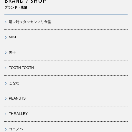
BRAND / SHOP
ブランド・店舗
晴レ時々タッカンマリ食堂
MIKE
黒十
TOOTH TOOTH
こなな
PEANUTS
THE ALLEY
ココノハ