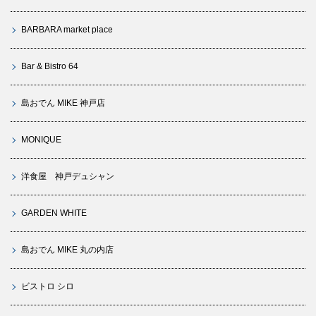
BARBARA market place
Bar & Bistro 64
島おでん MIKE 神戸店
MONIQUE
洋食屋 神戸デュシャン
GARDEN WHITE
島おでん MIKE 丸の内店
ビストロ シロ