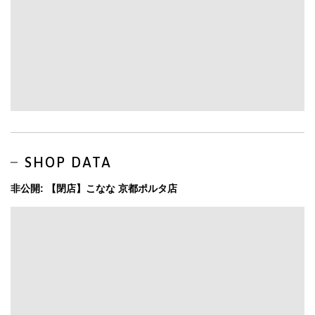
SHOP DATA
非公開: 【閉店】こなな 京都ポルタ店