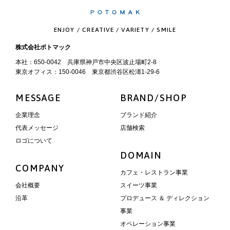
ENJOY / CREATIVE / VARIETY / SMILE
株式会社ポトマック
本社：650-0042 兵庫県神戸市中央区波止場町2-8
東京オフィス：150-0046 東京都渋谷区松濤1-29-6
MESSAGE
BRAND/SHOP
企業理念
ブランド紹介
代表メッセージ
店舗検索
ロゴについて
DOMAIN
COMPANY
カフェ・レストラン事業
会社概要
スイーツ事業
沿革
プロデュース ＆ ディレクション
事業
オペレーション事業