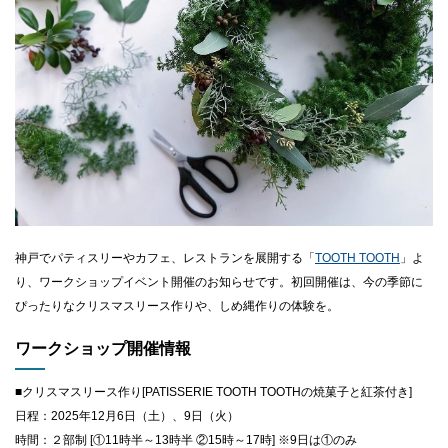
CLOSE
神戸でパティスリーやカフェ、レストランを展開する「
TOOTH TOOTH
」よ
り、ワークショップイベント開催のお知らせです。初回開催は、今の季節に
ぴったりなクリスマスリース作りや、しめ縄作りの体験を。
ワークショップ開催情報
■クリスマスリース作り[PATISSERIE TOOTH TOOTHの焼菓子と紅茶付き]
日程：2025年12月6日（土）、9日（火）
時間：２部制 [①11時半～13時半 ②15時～17時] ※9日は①のみ