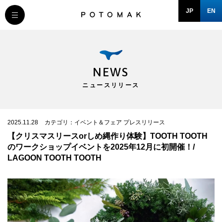
JP
EN
MESSAGE
COMPANY
NEWS
ニュースリリース
BRAND/SHOP
DOMAIN
2025.11.28
カテゴリ：イベント＆フェア プレスリリース
【クリスマスリースorしめ縄作り体験】TOOTH TOOTH
のワークショップイベントを2025年12月に初開催！/
RECRUIT
LAGOON TOOTH TOOTH
NEWS