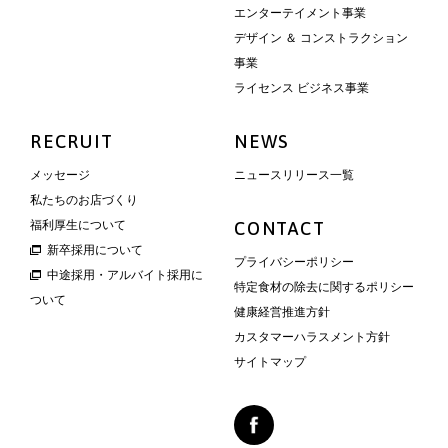
エンターテイメント事業
デザイン ＆ コンストラクション
事業
ライセンス ビジネス事業
RECRUIT
NEWS
メッセージ
ニュースリリース一覧
私たちのお店づくり
福利厚生について
CONTACT
新卒採用について
プライバシーポリシー
中途採用・アルバイト採用に
特定食材の除去に関するポリシー
ついて
健康経営推進方針
カスタマーハラスメント方針
サイトマップ