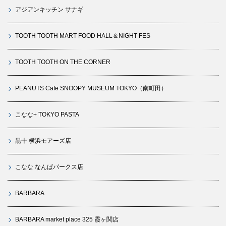
アジアンキッチン サナギ
TOOTH TOOTH MART FOOD HALL＆NIGHT FES
TOOTH TOOTH ON THE CORNER
PEANUTS Cafe SNOOPY MUSEUM TOKYO（南町田）
こなな+ TOKYO PASTA
黒十 横浜モアーズ店
こなな なんばパークス店
BARBARA
BARBARA market place 325 霞ヶ関店