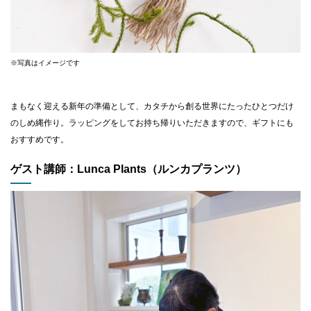
※写真はイメージです
まもなく迎える新年の準備として、カタチから創る世界にたったひとつだけ
のしめ縄作り。ラッピングをしてお持ち帰りいただきますので、ギフトにも
おすすめです。
ゲスト講師：Lunca Plants（ルンカプランツ）