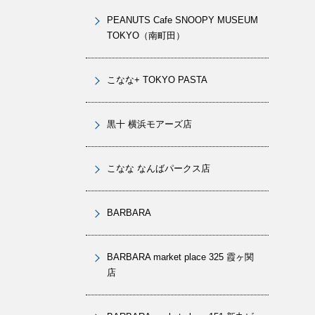
PEANUTS Cafe SNOOPY MUSEUM
TOKYO（南町田）
こなな+ TOKYO PASTA
黒十 横浜モアーズ店
こなな なんばパークス店
BARBARA
BARBARA market place 325 霞ヶ関
店