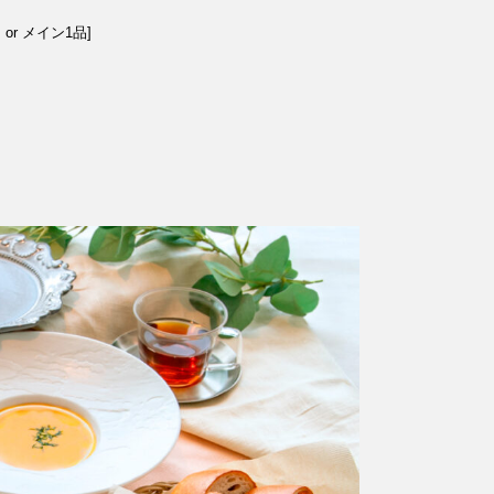
r メイン1品]