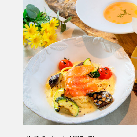
MESSAGE
COMPANY
BRAND/SHOP
DOMAIN