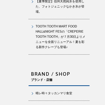
【夏季限定】信州天然純氷を使用し
た、フォトジェニックなかき氷が登
場。
TOOTH TOOTH MART FOOD
HALL&NIGHT FESの「CREPERIE
TOOTH TOOTH」が７月30日よりメ
ニューを全面リニューアル！夏を彩
る新作クレープも登場♪
BRAND / SHOP
ブランド・店舗
晴レ時々タッカンマリ食堂