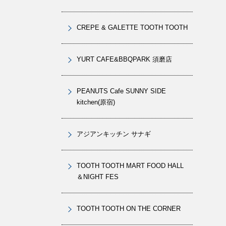
CREPE & GALETTE TOOTH TOOTH
YURT CAFE&BBQPARK 須磨店
PEANUTS Cafe SUNNY SIDE
kitchen(原宿)
アジアンキッチン サナギ
TOOTH TOOTH MART FOOD HALL
＆NIGHT FES
TOOTH TOOTH ON THE CORNER