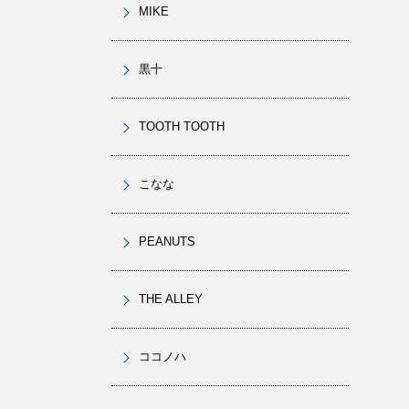
MIKE
黒十
TOOTH TOOTH
こなな
PEANUTS
THE ALLEY
ココノハ