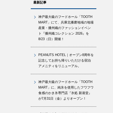
最新記事
神戸最大級のフードホール「TOOTH
MART」にて、兵庫北播磨地域の地場
産業・播州織のファッションイベン
ト『播州織コレクション 2026』を
8/23（日）開催！
PEANUTS HOTEL｜オープン8周年を
記念してお持ち帰りいただける宿泊
アメニティをリニューアル。
神戸最大級のフードホール「TOOTH
MART」に、純氷を使用したフワフワ
食感のかき氷専門店『氷処 新港堂』
が7月31日（金）よりオープン！