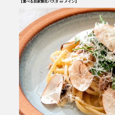
【選べる自家製生パスタ or メイン】