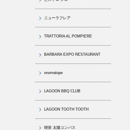
ニューラフレア
TRATTORIA AL POMPIERE
BARBARA EXPO RESTAURANT
onomatope
LAGOON BBQ CLUB
LAGOON TOOTH TOOTH
喫茶 太陽コンパス