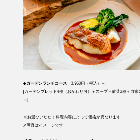
◆
ガーデンランチコース
3,960円（税込）～
[ガーデンブレッド4種（おかわり可）＋スープ＋前菜3種＋自家製
ェ]
※お選びいただく料理内容によって価格が異なります
※写真はイメージです