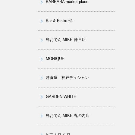
BARBARA market place
Bar & Bistro 64
島おでん MIKE 神戸店
MONIQUE
洋食屋 神戸デュシャン
GARDEN WHITE
島おでん MIKE 丸の内店
ビストロ シロ