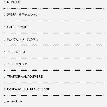
MONIQUE
洋食屋 神戸デュシャン
GARDEN WHITE
島おでん MIKE 丸の内店
ビストロ シロ
ニューラフレア
TRATTORIA AL POMPIERE
BARBARA EXPO RESTAURANT
onomatope