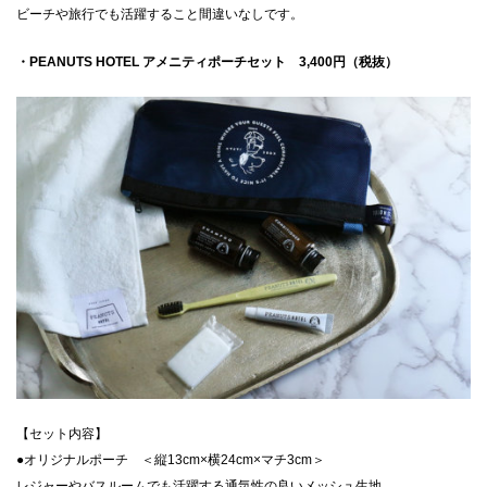
ビーチや旅行でも活躍すること間違いなしです。
・PEANUTS HOTEL アメニティポーチセット 3,400円（税抜）
【セット内容】
●オリジナルポーチ ＜縦13cm×横24cm×マチ3cm＞
レジャーやバスルームでも活躍する通気性の良いメッシュ生地。