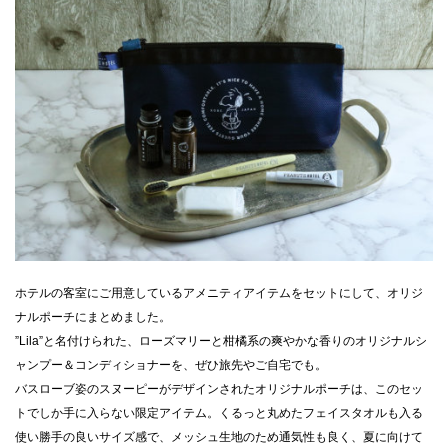
CLOSE
ホテルの客室にご用意しているアメニティアイテムをセットにして、オリジ
ナルポーチにまとめました。
”Lila”と名付けられた、ローズマリーと柑橘系の爽やかな香りのオリジナルシ
ャンプー＆コンディショナーを、ぜひ旅先やご自宅でも。
バスローブ姿のスヌーピーがデザインされたオリジナルポーチは、このセッ
トでしか手に入らない限定アイテム。くるっと丸めたフェイスタオルも入る
使い勝手の良いサイズ感で、メッシュ生地のため通気性も良く、夏に向けて