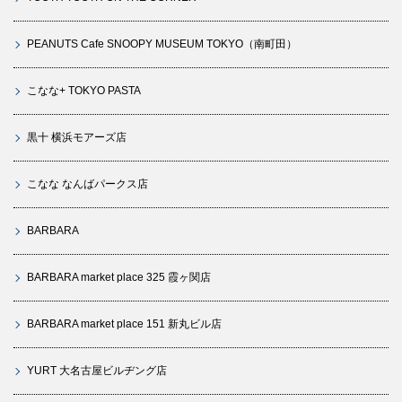
PEANUTS Cafe SNOOPY MUSEUM TOKYO（南町田）
こなな+ TOKYO PASTA
黒十 横浜モアーズ店
こなな なんばパークス店
BARBARA
BARBARA market place 325 霞ヶ関店
BARBARA market place 151 新丸ビル店
YURT 大名古屋ビルヂング店