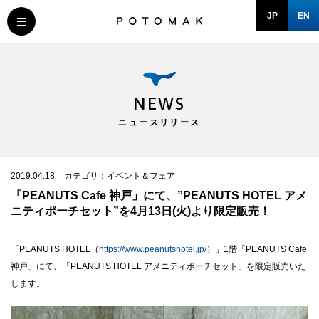
JP
EN
MESSAGE
COMPANY
NEWS
ニュースリリース
BRAND/SHOP
DOMAIN
2019.04.18
カテゴリ：イベント＆フェア
「PEANUTS Cafe 神戸」にて、”PEANUTS HOTEL アメ
ニティポーチセット”を4月13日(火)より限定販売！
RECRUIT
「PEANUTS HOTEL（
https://www.peanutshotel.jp/
）」1階「PEANUTS Cafe
NEWS
神戸」にて、「PEANUTS HOTEL アメニティポーチセット」を限定販売いた
します。