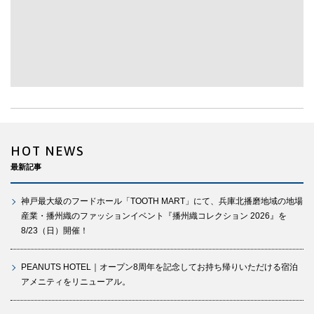
HOT NEWS
最新記事
神戸最大級のフードホール「TOOTH MART」にて、兵庫北播磨地域の地場
産業・播州織のファッションイベント『播州織コレクション 2026』を
8/23（日）開催！
PEANUTS HOTEL｜オープン8周年を記念してお持ち帰りいただける宿泊
アメニティをリニューアル。