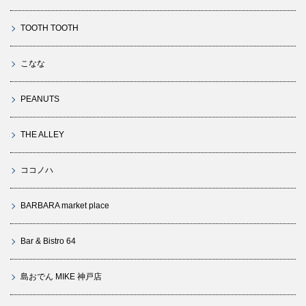
TOOTH TOOTH
こなな
PEANUTS
THE ALLEY
ココノハ
BARBARA market place
Bar & Bistro 64
島おでん MIKE 神戸店