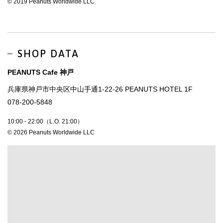
© 2019 Peanuts Worldwide LLC
SHOP DATA
PEANUTS Cafe 神戸
兵庫県神戸市中央区中山手通1-22-26 PEANUTS HOTEL 1F
078-200-5848
10:00 - 22:00（L.O. 21:00）
© 2026 Peanuts Worldwide LLC