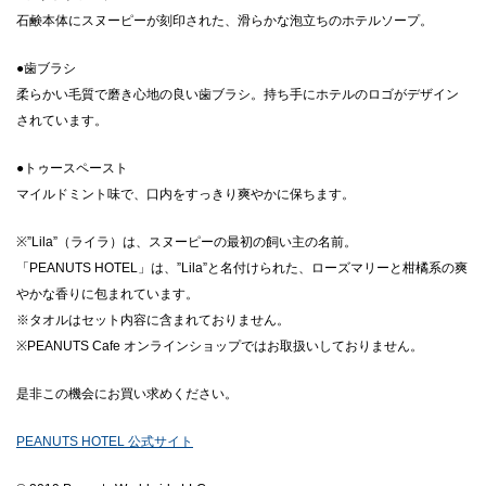
石鹸本体にスヌーピーが刻印された、滑らかな泡立ちのホテルソープ。
●歯ブラシ
柔らかい毛質で磨き心地の良い歯ブラシ。持ち手にホテルのロゴがデザイン
されています。
●トゥースペースト
マイルドミント味で、口内をすっきり爽やかに保ちます。
※”Lila”（ライラ）は、スヌーピーの最初の飼い主の名前。
「PEANUTS HOTEL」は、”Lila”と名付けられた、ローズマリーと柑橘系の爽
やかな香りに包まれています。
※タオルはセット内容に含まれておりません。
※PEANUTS Cafe オンラインショップではお取扱いしておりません。
是非この機会にお買い求めください。
PEANUTS HOTEL 公式サイト