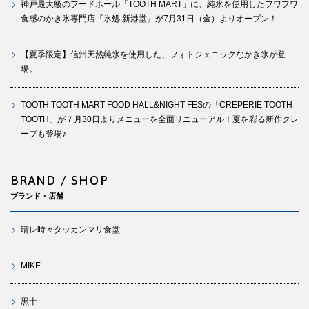
神戸最大級のフードホール「TOOTH MART」に、純氷を使用したフワフワ
食感のかき氷専門店『氷処 新港堂』が7月31日（金）よりオープン！
【夏季限定】信州天然純氷を使用した、フォトジェニックなかき氷が登
場。
TOOTH TOOTH MART FOOD HALL&NIGHT FESの「CREPERIE TOOTH
TOOTH」が７月30日よりメニューを全面リニューアル！夏を彩る新作クレ
ープも登場♪
BRAND / SHOP
ブランド・店舗
晴レ時々タッカンマリ食堂
MIKE
黒十