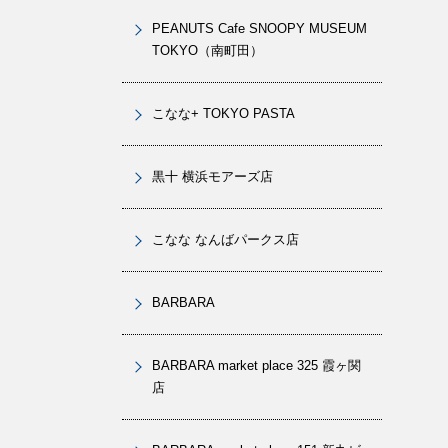
PEANUTS Cafe SNOOPY MUSEUM
TOKYO（南町田）
こなな+ TOKYO PASTA
黒十 横浜モアーズ店
こなな なんばパークス店
BARBARA
BARBARA market place 325 霞ヶ関
店