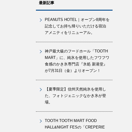
最新記事
PEANUTS HOTEL｜オープン8周年を
記念してお持ち帰りいただける宿泊
アメニティをリニューアル。
神戸最大級のフードホール「TOOTH
MART」に、純氷を使用したフワフワ
食感のかき氷専門店『氷処 新港堂』
が7月31日（金）よりオープン！
【夏季限定】信州天然純氷を使用し
た、フォトジェニックなかき氷が登
場。
TOOTH TOOTH MART FOOD
HALL&NIGHT FESの「CREPERIE