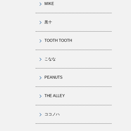
MIKE
黒十
TOOTH TOOTH
こなな
PEANUTS
THE ALLEY
ココノハ