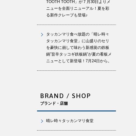
TOOTH TOOTH」が７月30日よりメ
ニューを全面リニューアル！夏を彩
る新作クレープも登場♪
タッカンマリ食べ放題の「晴レ時々
タッカンマリ食堂」に山盛りのセリ
を豪快に崩して味わう新感覚の鉄板
鍋”旨辛タッコギ鉄板鍋”が夏の看板メ
ニューとして新登場！7月24日から。
BRAND / SHOP
ブランド・店舗
晴レ時々タッカンマリ食堂