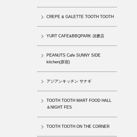
CREPE & GALETTE TOOTH TOOTH
YURT CAFE&BBQPARK 須磨店
PEANUTS Cafe SUNNY SIDE
kitchen(原宿)
アジアンキッチン サナギ
TOOTH TOOTH MART FOOD HALL
＆NIGHT FES
TOOTH TOOTH ON THE CORNER