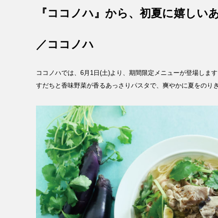
『ココノハ』から、初夏に嬉しい
／ココノハ
ココノハでは、6月1日(土)より、期間限定メニューが登場します
すだちと香味野菜が香るあっさりパスタで、爽やかに夏をのり