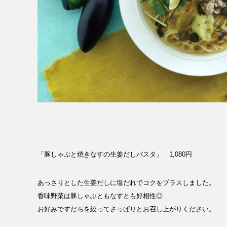
「豚しゃぶと焼きなすの生姜だしパスタ」 1,080円
あっさりとした生姜だしに塩だれでコクをプラスしました。
香味野菜は豚しゃぶともなすとも好相性◎
お好みですだちを絞ってさっぱりとお召し上がりください。