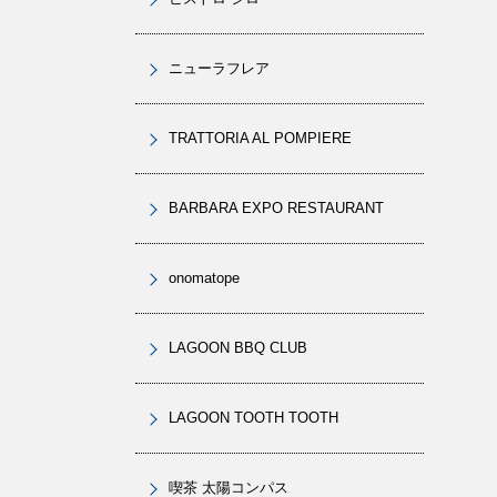
ニューラフレア
TRATTORIA AL POMPIERE
BARBARA EXPO RESTAURANT
onomatope
LAGOON BBQ CLUB
LAGOON TOOTH TOOTH
喫茶 太陽コンパス