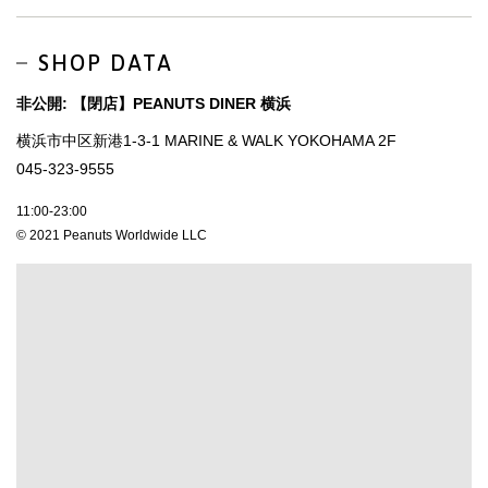
SHOP DATA
非公開: 【閉店】PEANUTS DINER 横浜
横浜市中区新港1-3-1 MARINE & WALK YOKOHAMA 2F
045-323-9555
11:00-23:00
© 2021 Peanuts Worldwide LLC