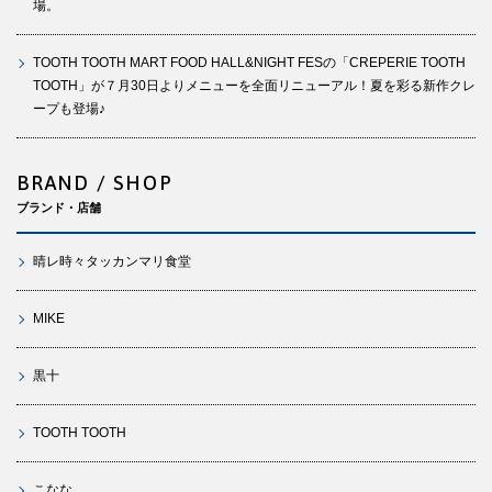
場。
TOOTH TOOTH MART FOOD HALL&NIGHT FESの「CREPERIE TOOTH
TOOTH」が７月30日よりメニューを全面リニューアル！夏を彩る新作クレ
ープも登場♪
BRAND / SHOP
ブランド・店舗
晴レ時々タッカンマリ食堂
MIKE
黒十
TOOTH TOOTH
こなな