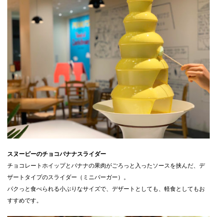
スヌーピーのチョコバナナスライダー
チョコレートホイップとバナナの果肉がごろっと入ったソースを挟んだ、デ
ザートタイプのスライダー（ミニバーガー）。
パクっと食べられる小ぶりなサイズで、デザートとしても、軽食としてもお
すすめです。