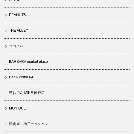
PEANUTS
THE ALLEY
ココノハ
BARBARA market place
Bar & Bistro 64
島おでん MIKE 神戸店
MONIQUE
洋食屋 神戸デュシャン