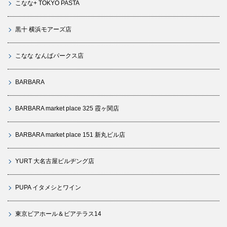
こなな+ TOKYO PASTA
黒十 横浜モアーズ店
こなな なんばパークス店
BARBARA
BARBARA market place 325 霞ヶ関店
BARBARA market place 151 新丸ビル店
YURT 大名古屋ビルヂング店
PUPA イタメシとワイン
東京ビアホール＆ビアテラス14