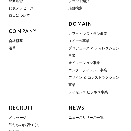
企業理念
ブランド紹介
代表メッセージ
店舗検索
ロゴについて
DOMAIN
COMPANY
カフェ・レストラン事業
会社概要
スイーツ事業
沿革
プロデュース ＆ ディレクション
事業
オペレーション事業
エンターテイメント事業
デザイン ＆ コンストラクション
事業
ライセンス ビジネス事業
RECRUIT
NEWS
メッセージ
ニュースリリース一覧
私たちのお店づくり