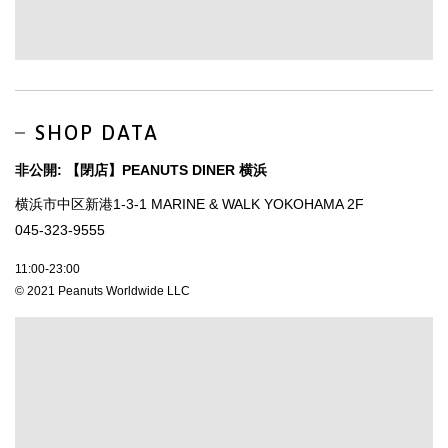
SHOP DATA
非公開: 【閉店】PEANUTS DINER 横浜
横浜市中区新港1-3-1 MARINE & WALK YOKOHAMA 2F
045-323-9555
11:00-23:00
© 2021 Peanuts Worldwide LLC