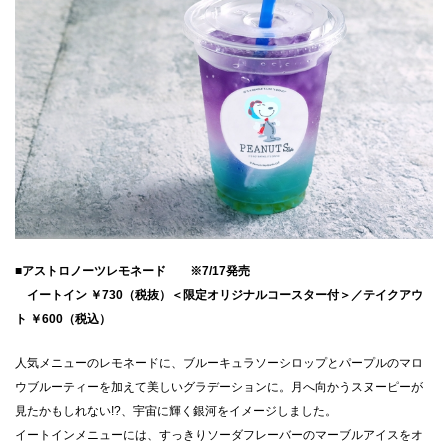
■アストロノーツレモネード ※7/17発売
イートイン ￥730（税抜）＜限定オリジナルコースター付＞／テイクアウ
ト ￥600（税込）
人気メニューのレモネードに、ブルーキュラソーシロップとパープルのマロ
ウブルーティーを加えて美しいグラデーションに。月へ向かうスヌーピーが
見たかもしれない!?、宇宙に輝く銀河をイメージしました。
イートインメニューには、すっきりソーダフレーバーのマーブルアイスをオ