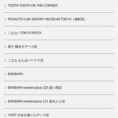
TOOTH TOOTH ON THE CORNER
PEANUTS Cafe SNOOPY MUSEUM TOKYO（南町田）
こなな+ TOKYO PASTA
黒十 横浜モアーズ店
こなな なんばパークス店
BARBARA
BARBARA market place 325 霞ヶ関店
BARBARA market place 151 新丸ビル店
YURT 大名古屋ビルヂング店