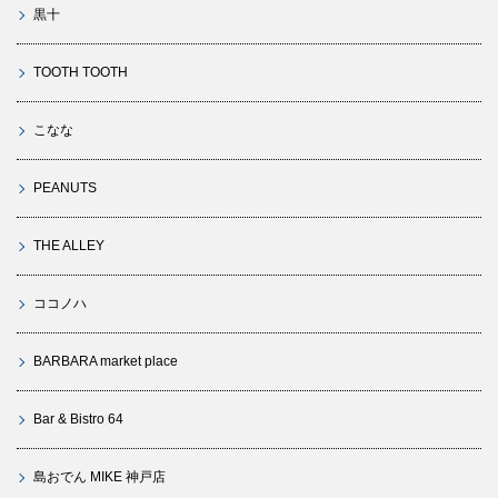
黒十
TOOTH TOOTH
こなな
PEANUTS
THE ALLEY
ココノハ
BARBARA market place
Bar & Bistro 64
島おでん MIKE 神戸店