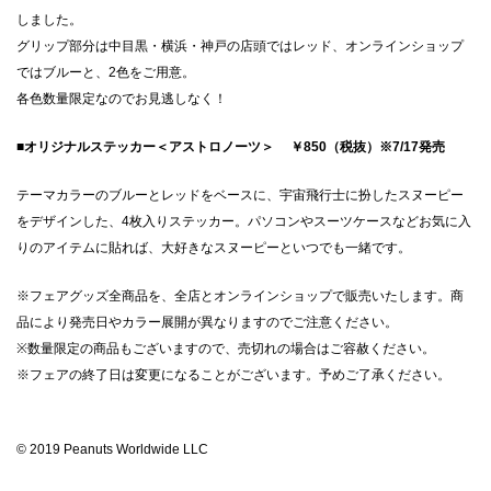
しました。
グリップ部分は中目黒・横浜・神戸の店頭ではレッド、オンラインショップ
ではブルーと、2色をご用意。
各色数量限定なのでお見逃しなく！
■オリジナルステッカー＜アストロノーツ＞ ￥850（税抜）※7/17発売
テーマカラーのブルーとレッドをベースに、宇宙飛行士に扮したスヌーピー
をデザインした、4枚入りステッカー。パソコンやスーツケースなどお気に入
りのアイテムに貼れば、大好きなスヌーピーといつでも一緒です。
※フェアグッズ全商品を、全店とオンラインショップで販売いたします。商
品により発売日やカラー展開が異なりますのでご注意ください。
※数量限定の商品もございますので、売切れの場合はご容赦ください。
※フェアの終了日は変更になることがございます。予めご了承ください。
© 2019 Peanuts Worldwide LLC