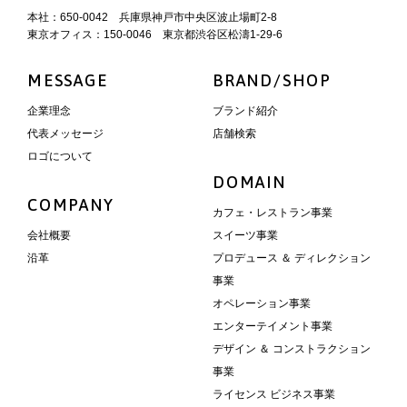
本社：650-0042 兵庫県神戸市中央区波止場町2-8
東京オフィス：150-0046 東京都渋谷区松濤1-29-6
MESSAGE
BRAND/SHOP
企業理念
ブランド紹介
代表メッセージ
店舗検索
ロゴについて
DOMAIN
COMPANY
カフェ・レストラン事業
会社概要
スイーツ事業
沿革
プロデュース ＆ ディレクション
事業
オペレーション事業
エンターテイメント事業
デザイン ＆ コンストラクション
事業
ライセンス ビジネス事業