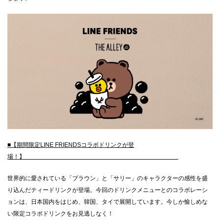
CLOSE
■【期間限定LINE FRIENDSコラボドリンクが登
場！】
世界的に愛されている「ブラウン」と「サリー」のキャラクターの感性を盛
り込んだティードリンクが登場。今回のドリンクメニューとのコラボレーシ
ョンは、日本国内をはじめ、韓国、タイで展開しています。今しか愉しめな
い限定コラボドリンクをお見逃しなく！