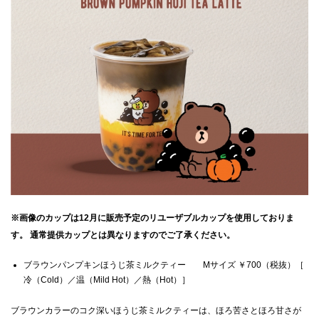
※画像のカップは12月に販売予定のリユーザブルカップを使用しておりま
す。 通常提供カップとは異なりますのでご了承ください。
ブラウンパンプキンほうじ茶ミルクティー Mサイズ ￥700（税抜）［
冷（Cold）／温（Mild Hot）／熱（Hot）］
ブラウンカラーのコク深いほうじ茶ミルクティーは、ほろ苦さとほろ甘さが