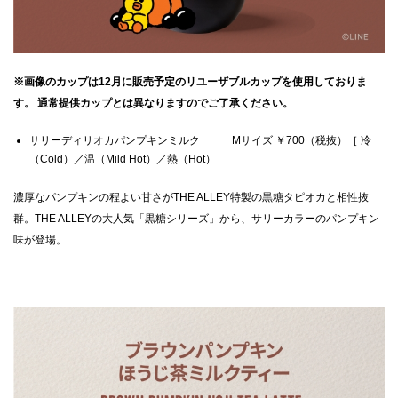
※画像のカップは12月に販売予定のリユーザブルカップを使用しておりま
す。 通常提供カップとは異なりますのでご了承ください。
サリーディリオカパンプキンミルク Mサイズ ￥700（税抜）［ 冷
（Cold）／温（Mild Hot）／熱（Hot）
濃厚なパンプキンの程よい甘さがTHE ALLEY特製の黒糖タピオカと相性抜
群。THE ALLEYの大人気「黒糖シリーズ」から、サリーカラーのパンプキン
味が登場。