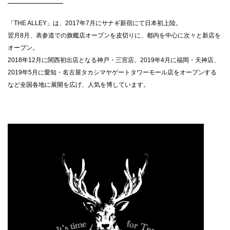
「THE ALLEY」は、2017年7月にサナギ新宿にて日本初上陸。
翌月8月、表参道での旗艦店オープンを皮切りに、都内を中心に次々と新店を
オープン。
2018年12月に関西初出店となる神戸・三宮店、2019年4月に福岡・天神店、
2019年5月に愛知・名古屋タカシマヤゲートタワーモール店をオープンする
など全国各地に展開を広げ、人気を博しています。