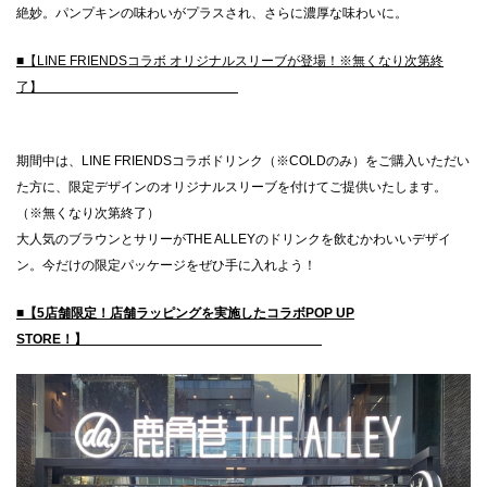
絶妙。パンプキンの味わいがプラスされ、さらに濃厚な味わいに。
■【LINE FRIENDSコラボ オリジナルスリーブが登場！※無くなり次第終
了】
期間中は、LINE FRIENDSコラボドリンク（※COLDのみ）をご購入いただい
た方に、限定デザインのオリジナルスリーブを付けてご提供いたします。
（※無くなり次第終了）
大人気のブラウンとサリーがTHE ALLEYのドリンクを飲むかわいいデザイ
ン。今だけの限定パッケージをぜひ手に入れよう！
■【5店舗限定！店舗ラッピングを実施したコラボPOP UP
STORE！】