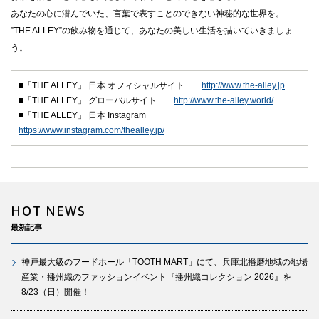
あなたの心に潜んでいた、言葉で表すことのできない神秘的な世界を。
”THE ALLEY”の飲み物を通じて、あなたの美しい生活を描いていきましょ
う。
■「THE ALLEY」 日本 オフィシャルサイト
http://www.the-alley.jp
■「THE ALLEY」 グローバルサイト
http://www.the-alley.world/
■「THE ALLEY」 日本 Instagram
https://www.instagram.com/thealley.jp/
HOT NEWS
最新記事
神戸最大級のフードホール「TOOTH MART」にて、兵庫北播磨地域の地場
産業・播州織のファッションイベント『播州織コレクション 2026』を
8/23（日）開催！