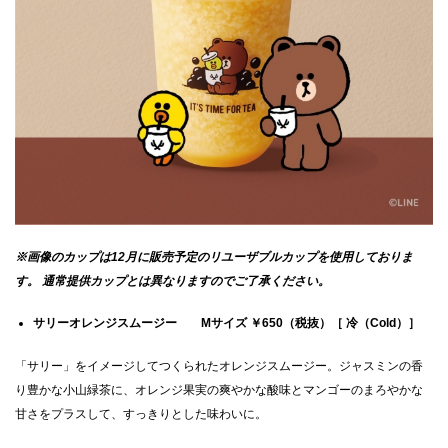
※画像のカップは12月に販売予定のリユーザブルカップを使用しておりま
す。 通常提供カップとは異なりますのでご了承ください。
サリーオレンジスムージー Mサイズ ￥650（税抜）［ 冷（Cold）］
「サリー」をイメージしてつくられたオレンジスムージー。ジャスミンの香
り豊かな小山緑茶に、オレンジ果実の爽やかな酸味とマンゴーのまろやかな
甘さをプラスして、すっきりとした味わいに。