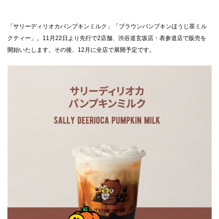
「サリーディリオカパンプキンミルク」「ブラウンパンプキンほうじ茶ミル
クティー」。11月22日より先行で2店舗、渋谷道玄坂店・表参道店で販売を
開始いたします。その後、12月に全店で展開予定です。