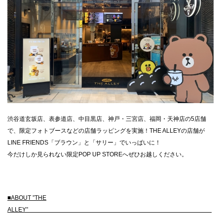
渋谷道玄坂店、表参道店、中目黒店、神戸・三宮店、福岡・天神店の5店舗
で、限定フォトブースなどの店舗ラッピングを実施！THE ALLEYの店舗が
LINE FRIENDS「ブラウン」と「サリー」でいっぱいに！
今だけしか見られない限定POP UP STOREへぜひお越しください。
■ABOUT ”THE
ALLEY”