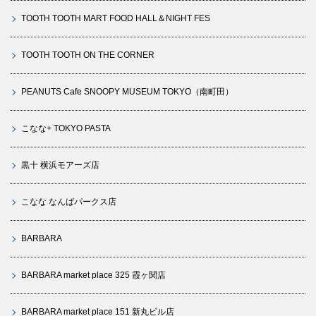
TOOTH TOOTH MART FOOD HALL＆NIGHT FES
TOOTH TOOTH ON THE CORNER
PEANUTS Cafe SNOOPY MUSEUM TOKYO（南町田）
こなな+ TOKYO PASTA
黒十 横浜モアーズ店
こなな なんばパークス店
BARBARA
BARBARA market place 325 霞ヶ関店
BARBARA market place 151 新丸ビル店