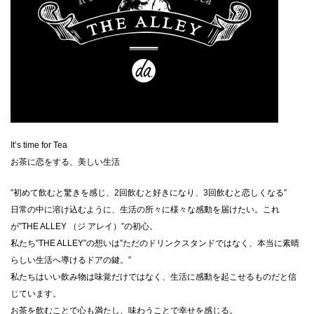
It’s time for Tea
お茶に恋をする、美しい生活
”初めて飲むと驚きを感じ、2回飲むと好きになり、3回飲むと恋しくなる”
日常の中に溶け込むように、生活の所々に様々な感動を届けたい。これ
が”THE ALLEY （ジ アレイ）”の初心。
私たち”THE ALLEY”の想いは”ただのドリンクスタンドではなく、本当に素晴
らしい生活へ導けるドアの鍵。”
私たちはいい飲み物は味覚だけではなく、生活に感動を起こせるものだと信
じています。
お茶を飲むことで心も満たし、味わうことで幸せを感じる。