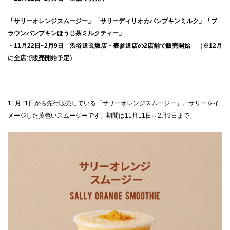
「サリーオレンジスムージー」「サリーディリオカパンプキンミルク」「ブ
ラウンパンプキンほうじ茶ミルクティー」
・11月22日~2月9日 渋谷道玄坂店・表参道店の2店舗で販売開始 （※12月
に全店で販売開始予定）
11月11日から先行販売している「サリーオレンジスムージー」。サリーをイ
メージした黄色いスムージーです。期間は11月11日～2月9日まで。