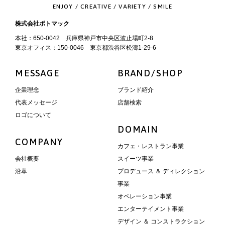
ENJOY / CREATIVE / VARIETY / SMILE
株式会社ポトマック
本社：650-0042 兵庫県神戸市中央区波止場町2-8
東京オフィス：150-0046 東京都渋谷区松濤1-29-6
MESSAGE
BRAND/SHOP
企業理念
ブランド紹介
代表メッセージ
店舗検索
ロゴについて
DOMAIN
COMPANY
カフェ・レストラン事業
会社概要
スイーツ事業
沿革
プロデュース ＆ ディレクション
事業
オペレーション事業
エンターテイメント事業
デザイン ＆ コンストラクション