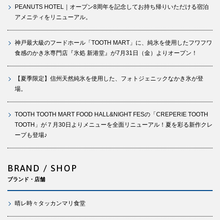
PEANUTS HOTEL｜オープン8周年を記念してお持ち帰りいただける宿泊
アメニティをリニューアル。
神戸最大級のフードホール「TOOTH MART」に、純氷を使用したフワフワ
食感のかき氷専門店『氷処 新港堂』が7月31日（金）よりオープン！
【夏季限定】信州天然純氷を使用した、フォトジェニックなかき氷が登
場。
TOOTH TOOTH MART FOOD HALL&NIGHT FESの「CREPERIE TOOTH
TOOTH」が７月30日よりメニューを全面リニューアル！夏を彩る新作クレ
ープも登場♪
BRAND / SHOP
ブランド・店舗
晴レ時々タッカンマリ食堂