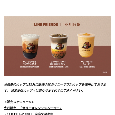
※画像のカップは12月に販売予定のリユーザブルカップを使用しておりま
す。 通常提供カップとは異なりますのでご了承ください。
＜販売スケジュール＞
先行販売 「サリーオレンジスムージー」
・11月11日~2月9日 全店で発売中