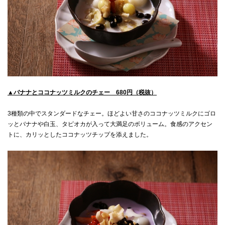
▲バナナとココナッツミルクのチェー 680円（税抜）
3種類の中でスタンダードなチェー。ほどよい甘さのココナッツミルクにゴロ
ッとバナナや白玉、タピオカが入って大満足のボリューム。食感のアクセン
トに、カリッとしたココナッツチップを添えました。