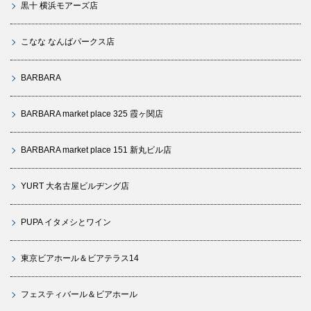
黒十 横浜モアーズ店
こなな なんばパークス店
BARBARA
BARBARA market place 325 霞ヶ関店
BARBARA market place 151 新丸ビル店
YURT 大名古屋ビルヂング店
PUPA イタメシとワイン
東京ビアホール＆ビアテラス14
フェスティバール＆ビアホール