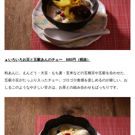
▲いろいろお豆と五穀あんのチェー 680円（税抜）
粒あんに、えんどう・大豆・もち麦・玄米などの五種豆や五穀を合わせた、
五穀小豆がたっぷり入ったチェー。ゴロゴロ食感を楽しめるのが嬉しい。お
しるこのようなやさしい甘さは、お茶との組み合わせもばっちりです。