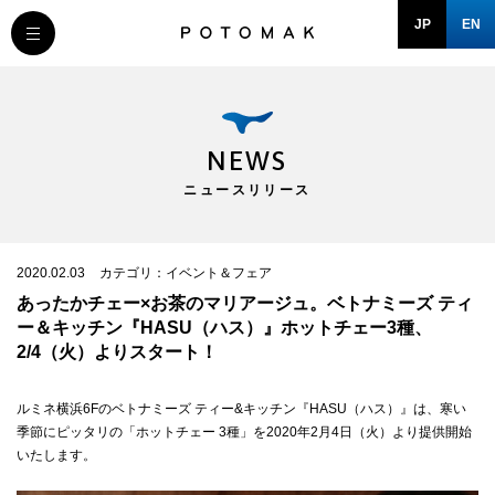
JP
EN
MESSAGE
COMPANY
NEWS
ニュースリリース
BRAND/SHOP
DOMAIN
2020.02.03
カテゴリ：イベント＆フェア
あったかチェー×お茶のマリアージュ。ベトナミーズ ティ
ー＆キッチン『HASU（ハス）』ホットチェー3種、
RECRUIT
2/4（火）よりスタート！
ルミネ横浜6Fのベトナミーズ ティー&キッチン『HASU（ハス）』は、寒い
NEWS
季節にピッタリの「ホットチェー 3種」を2020年2月4日（火）より提供開始
いたします。