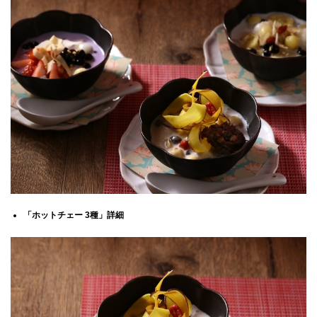
CLOSE
「ホットチェー 3種」詳細