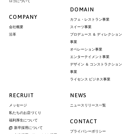
ロゴについて
DOMAIN
COMPANY
カフェ・レストラン事業
会社概要
スイーツ事業
沿革
プロデュース ＆ ディレクション
事業
オペレーション事業
エンターテイメント事業
デザイン ＆ コンストラクション
事業
ライセンス ビジネス事業
RECRUIT
NEWS
メッセージ
ニュースリリース一覧
私たちのお店づくり
福利厚生について
CONTACT
新卒採用について
プライバシーポリシー