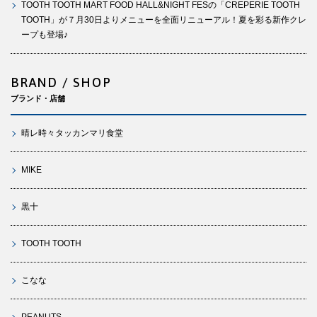
TOOTH TOOTH MART FOOD HALL&NIGHT FESの「CREPERIE TOOTH
TOOTH」が７月30日よりメニューを全面リニューアル！夏を彩る新作クレ
ープも登場♪
BRAND / SHOP
ブランド・店舗
晴レ時々タッカンマリ食堂
MIKE
黒十
TOOTH TOOTH
こなな