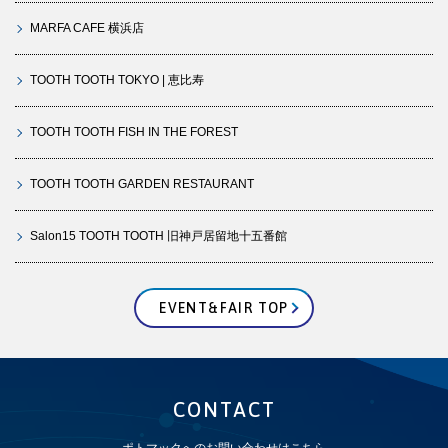
MARFA CAFE 横浜店
TOOTH TOOTH TOKYO | 恵比寿
TOOTH TOOTH FISH IN THE FOREST
TOOTH TOOTH GARDEN RESTAURANT
Salon15 TOOTH TOOTH 旧神戸居留地十五番館
EVENT&FAIR TOP
CONTACT