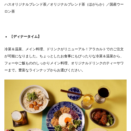
ハスオリジナルブレンド茶／オリジナルブレンド茶（ほがらか）／国産ウー
ロン茶
【
ディナータイム】
冷菜＆温菜、メイン料理、ドリンクがリニューアル！アラカルトでのご注文
が可能になりました。ちょっとしたお食事にもぴったりな冷菜＆温菜から、
フォーやご飯もののしっかりメイン料理、オリジナルドリンクのティーサワ
ーまで。豊富なラインナップからお選びください。