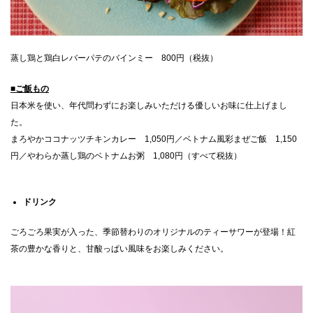
蒸し鶏と鶏白レバーパテのバインミー 800円（税抜）
■ご飯もの
日本米を使い、年代問わずにお楽しみいただける優しいお味に仕上げまし
た。
まろやかココナッツチキンカレー 1,050円／ベトナム風彩まぜご飯 1,150
円／やわらか蒸し鶏のベトナムお粥 1,080円（すべて税抜）
ドリンク
ごろごろ果実が入った、季節替わりのオリジナルのティーサワーが登場！紅
茶の豊かな香りと、甘酸っぱい風味をお楽しみください。