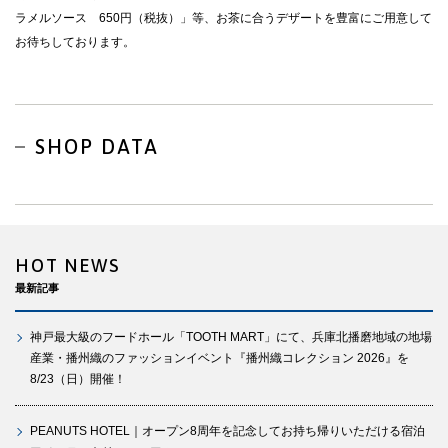
ラメルソース 650円（税抜）」等、お茶に合うデザートを豊富にご用意して
お待ちしております。
SHOP DATA
HOT NEWS
最新記事
神戸最大級のフードホール「TOOTH MART」にて、兵庫北播磨地域の地場
産業・播州織のファッションイベント『播州織コレクション 2026』を
8/23（日）開催！
PEANUTS HOTEL｜オープン8周年を記念してお持ち帰りいただける宿泊