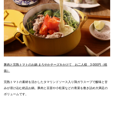
豚肉と完熟トマトのお鍋 まろやかチーズをかけて お二人様 3,000円（税
抜）
完熟トマトの素材を活かしたタマリンドソース入り鶏ガラスープで酸味と甘
みが溶け込む絶品お鍋。豚肉と豆苗や小松菜などの青菜を敷き詰め大満足の
ボリュームです。