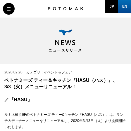
JP
EN
MESSAGE
COMPANY
NEWS
ニュースリリース
BRAND/SHOP
DOMAIN
2020.02.28
カテゴリ：イベント＆フェア
ベトナミーズ ティー＆キッチン『HASU（ハス）』、
3/3（火）メニューリニューアル！
RECRUIT
／『HASU』
NEWS
ルミネ横浜6Fのベトナミーズ ティー&キッチン『HASU（ハス）』は、ラン
チ＆ディナーメニューをリニューアルし、2020年3月3日（火）より提供開始
いたします。