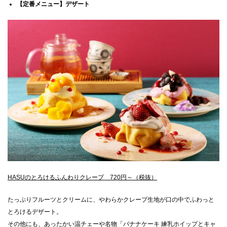
【定番メニュー】デザート
HASUのとろけるふんわりクレープ 720円～（税抜）
たっぷりフルーツとクリームに、やわらかクレープ生地が口の中でふわっと
とろけるデザート。
その他にも、あったかい温チェーや名物「バナナケーキ 練乳ホイップとキャ