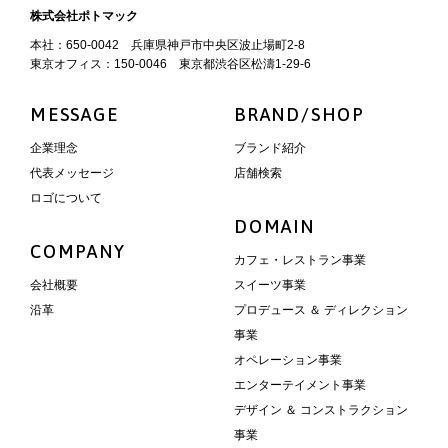
株式会社ポトマック
本社：650-0042 兵庫県神戸市中央区波止場町2-8
東京オフィス：150-0046 東京都渋谷区松濤1-29-6
MESSAGE
BRAND/SHOP
企業理念
ブランド紹介
代表メッセージ
店舗検索
ロゴについて
DOMAIN
COMPANY
カフェ・レストラン事業
会社概要
スイーツ事業
沿革
プロデュース ＆ ディレクション
事業
オペレーション事業
エンターテイメント事業
デザイン ＆ コンストラクション
事業