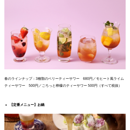
春のラインナップ：3種類のベリーティーサワー 680円／モヒート風ライム
ティーサワー 500円／ごろっと檸檬のティーサワー 500円（すべて税抜）
【定番メニュー】お鍋