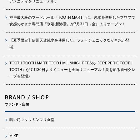
アメニティをリニューアル。
神戸最大級のフードホール「TOOTH MART」に、純氷を使用したフワフワ
食感のかき氷専門店『氷処 新港堂』が7月31日（金）よりオープン！
【夏季限定】信州天然純氷を使用した、フォトジェニックなかき氷が登
場。
TOOTH TOOTH MART FOOD HALL&NIGHT FESの「CREPERIE TOOTH
TOOTH」が７月30日よりメニューを全面リニューアル！夏を彩る新作クレ
ープも登場♪
BRAND / SHOP
ブランド・店舗
晴レ時々タッカンマリ食堂
MIKE