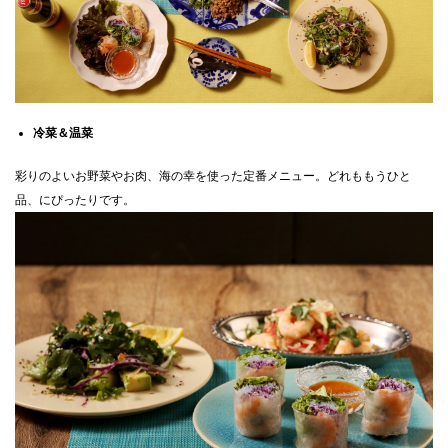
冷菜＆温菜
彩りのよいお野菜やお肉、海の幸を使った定番メニュー。どれももうひと
品、にぴったりです
。