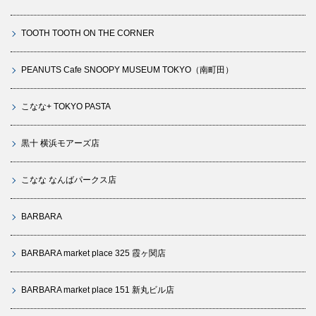
TOOTH TOOTH ON THE CORNER
PEANUTS Cafe SNOOPY MUSEUM TOKYO（南町田）
こなな+ TOKYO PASTA
黒十 横浜モアーズ店
こなな なんばパークス店
BARBARA
BARBARA market place 325 霞ヶ関店
BARBARA market place 151 新丸ビル店