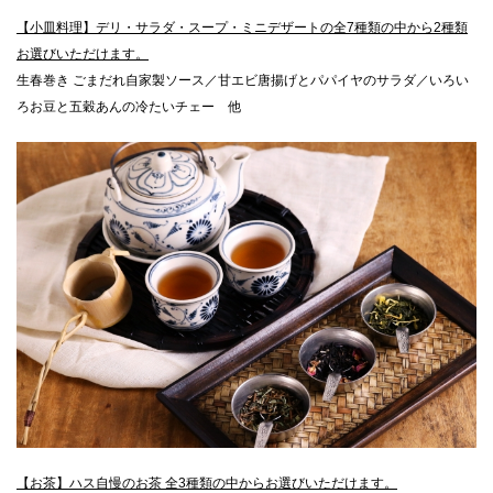
【小皿料理】デリ・サラダ・スープ・ミニデザートの全7種類の中から2種類
お選びいただけます。
生春巻き ごまだれ自家製ソース／甘エビ唐揚げとパパイヤのサラダ／いろい
ろお豆と五穀あんの冷たいチェー 他
【お茶】ハス自慢のお茶 全3種類の中からお選びいただけます。