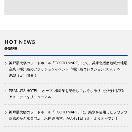
HOT NEWS
最新記事
神戸最大級のフードホール「TOOTH MART」にて、兵庫北播磨地域の地場
産業・播州織のファッションイベント『播州織コレクション 2026』を
8/23（日）開催！
PEANUTS HOTEL｜オープン8周年を記念してお持ち帰りいただける宿泊
アメニティをリニューアル。
神戸最大級のフードホール「TOOTH MART」に、純氷を使用したフワフワ
食感のかき氷専門店『氷処 新港堂』が7月31日（金）よりオープン！