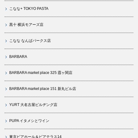
こなな+ TOKYO PASTA
黒十 横浜モアーズ店
こなな なんばパークス店
BARBARA
BARBARA market place 325 霞ヶ関店
BARBARA market place 151 新丸ビル店
YURT 大名古屋ビルヂング店
PUPA イタメシとワイン
東京ビアホール＆ビアテラス14