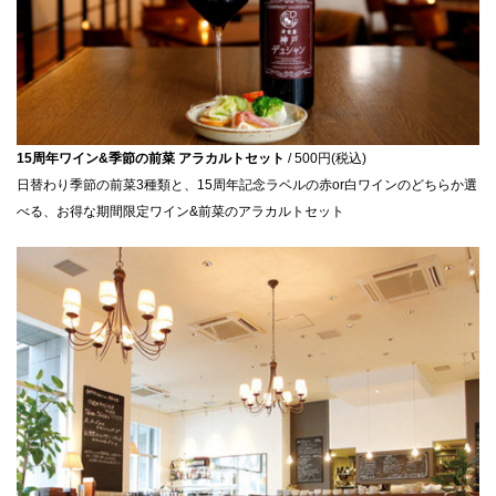
15周年ワイン&季節の前菜 アラカルトセット
/ 500円(税込)
日替わり季節の前菜3種類と、15周年記念ラベルの赤or白ワインのどちらか選
べる、お得な期間限定ワイン&前菜のアラカルトセット