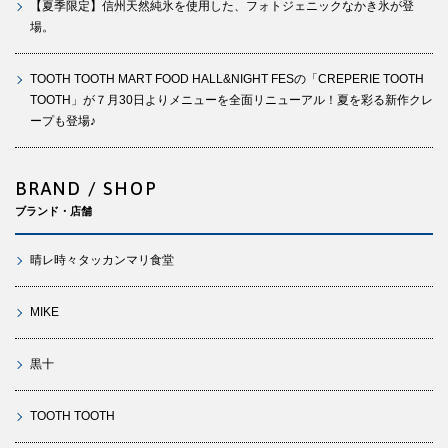
【夏季限定】信州天然純氷を使用した、フォトジェニックなかき氷が登
場。
TOOTH TOOTH MART FOOD HALL&NIGHT FESの「CREPERIE TOOTH
TOOTH」が７月30日よりメニューを全面リニューアル！夏を彩る新作クレ
ープも登場♪
BRAND / SHOP
ブランド・店舗
晴レ時々タッカンマリ食堂
MIKE
黒十
TOOTH TOOTH