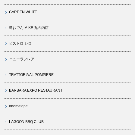
GARDEN WHITE
島おでん MIKE 丸の内店
ビストロ シロ
ニューラフレア
TRATTORIA AL POMPIERE
BARBARA EXPO RESTAURANT
onomatope
LAGOON BBQ CLUB