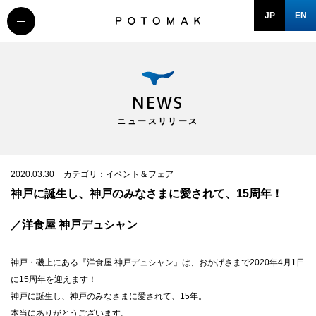
JP
EN
MESSAGE
COMPANY
NEWS
ニュースリリース
BRAND/SHOP
DOMAIN
2020.03.30
カテゴリ：イベント＆フェア
神戸に誕生し、神戸のみなさまに愛されて、15周年！
RECRUIT
／洋食屋 神戸デュシャン
NEWS
神戸・磯上にある『洋食屋 神戸デュシャン』は、おかげさまで2020年4月1日
に15周年を迎えます！
神戸に誕生し、神戸のみなさまに愛されて、15年。
本当にありがとうございます。