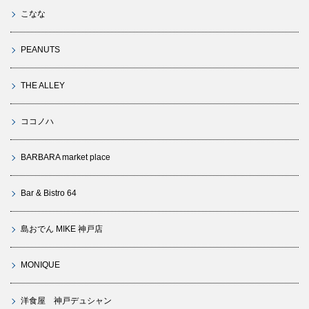
こなな
PEANUTS
THE ALLEY
ココノハ
BARBARA market place
Bar & Bistro 64
島おでん MIKE 神戸店
MONIQUE
洋食屋 神戸デュシャン