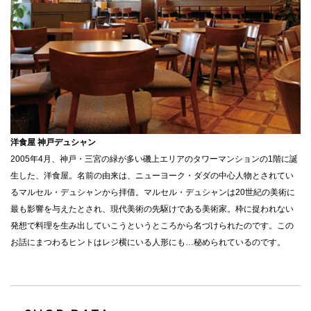
洋食屋 神戸デュシャン
2005年4月、神戸・三宮の緑が多い磯上エリアのタワーマンションの1階に誕
生した、洋食屋。名前の由来は、ニューヨーク・ダダの中心人物とされてい
るマルセル・デュシャンから拝借。マルセル・デュシャンは20世紀の美術に
最も影響を与えたとされ、現代美術の先駆けである美術家。枠に捉われない
発想で料理を生み出していこうというところから名づけられたのです。この
お話にまつわるヒントはレジ横にいる人形にも…秘められているのです。