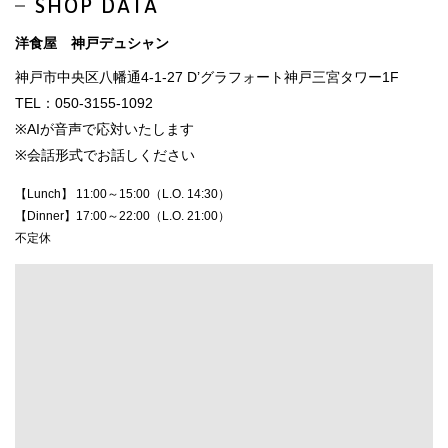
SHOP DATA
洋食屋 神戸デュシャン
神戸市中央区八幡通4-1-27 D’グラフォート神戸三宮タワー1F
TEL：050-3155-1092
※AIが音声で応対いたします
※会話形式でお話しください
【Lunch】 11:00～15:00（L.O. 14:30）
【Dinner】17:00～22:00（L.O. 21:00）
不定休