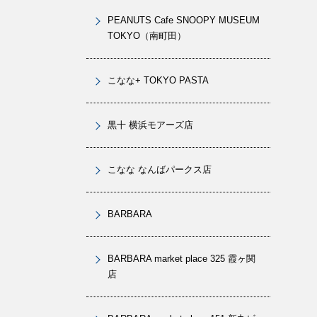
PEANUTS Cafe SNOOPY MUSEUM
TOKYO（南町田）
こなな+ TOKYO PASTA
黒十 横浜モアーズ店
こなな なんばパークス店
BARBARA
BARBARA market place 325 霞ヶ関
店