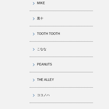
MIKE
黒十
TOOTH TOOTH
こなな
PEANUTS
THE ALLEY
ココノハ