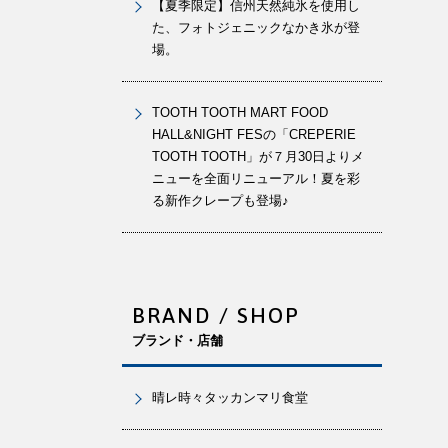
【夏季限定】信州天然純氷を使用し
た、フォトジェニックなかき氷が登
場。
TOOTH TOOTH MART FOOD
HALL&NIGHT FESの「CREPERIE
TOOTH TOOTH」が７月30日よりメ
ニューを全面リニューアル！夏を彩
る新作クレープも登場♪
BRAND / SHOP
ブランド・店舗
晴レ時々タッカンマリ食堂