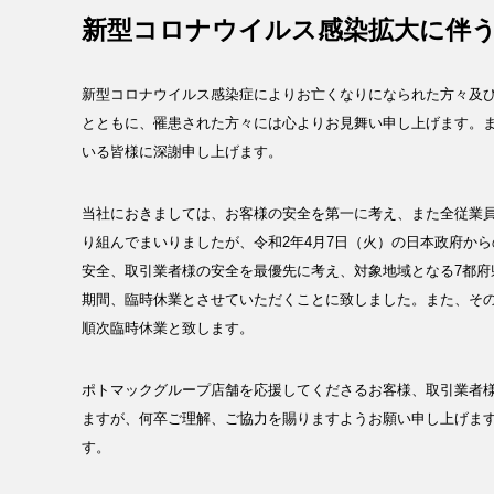
新型コロナウイルス感染拡大に伴
新型コロナウイルス感染症によりお亡くなりになられた方々及
とともに、罹患された方々には心よりお見舞い申し上げます。
いる皆様に深謝申し上げます。
当社におきましては、お客様の安全を第一に考え、また全従業
り組んでまいりましたが、令和2年4月7日（火）の日本政府か
安全、取引業者様の安全を最優先に考え、対象地域となる7都府
期間、臨時休業とさせていただくことに致しました。また、そ
順次臨時休業と致します。
ポトマックグループ店舗を応援してくださるお客様、取引業者
ますが、何卒ご理解、ご協力を賜りますようお願い申し上げま
す。