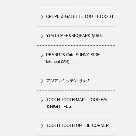
CREPE & GALETTE TOOTH TOOTH
YURT CAFE&BBQPARK 須磨店
PEANUTS Cafe SUNNY SIDE
kitchen(原宿)
アジアンキッチン サナギ
TOOTH TOOTH MART FOOD HALL
＆NIGHT FES
TOOTH TOOTH ON THE CORNER