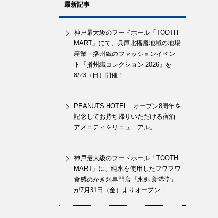
最新記事
神戸最大級のフードホール「TOOTH
MART」にて、兵庫北播磨地域の地場
産業・播州織のファッションイベン
ト『播州織コレクション 2026』を
8/23（日）開催！
PEANUTS HOTEL｜オープン8周年を
記念してお持ち帰りいただける宿泊
アメニティをリニューアル。
神戸最大級のフードホール「TOOTH
MART」に、純氷を使用したフワフワ
食感のかき氷専門店『氷処 新港堂』
が7月31日（金）よりオープン！