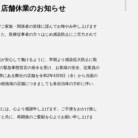
う店舗休業のお知らせ
びご家族・関係者の皆様に謹んでお悔やみ申し上げます
また、医療従事者の方々はじめ感染防止にご尽力されて
員が安心して働けるように、早期より感染拡大防止に取
らの緊急事態宣言の発令を受け、お客様の安全、従業員の
県にある弊社の店舗を令和2年4月8日（水）から当面の
の他地域の店舗につきましても各自治体の方針に伴い、
様には、心より感謝申し上げます。ご不便をおかけ致し
すと共に、再開後のご愛顧を心よりお願い申し上げま