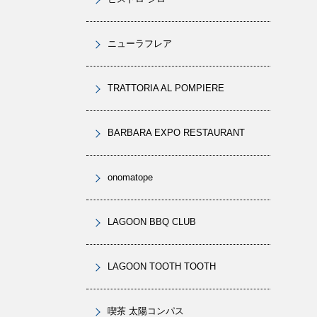
ニューラフレア
TRATTORIA AL POMPIERE
BARBARA EXPO RESTAURANT
onomatope
LAGOON BBQ CLUB
LAGOON TOOTH TOOTH
喫茶 太陽コンパス