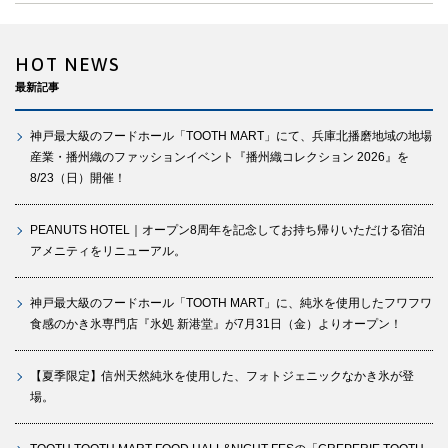
HOT NEWS
最新記事
神戸最大級のフードホール「TOOTH MART」にて、兵庫北播磨地域の地場
産業・播州織のファッションイベント『播州織コレクション 2026』を
8/23（日）開催！
PEANUTS HOTEL｜オープン8周年を記念してお持ち帰りいただける宿泊
アメニティをリニューアル。
神戸最大級のフードホール「TOOTH MART」に、純氷を使用したフワフワ
食感のかき氷専門店『氷処 新港堂』が7月31日（金）よりオープン！
【夏季限定】信州天然純氷を使用した、フォトジェニックなかき氷が登
場。