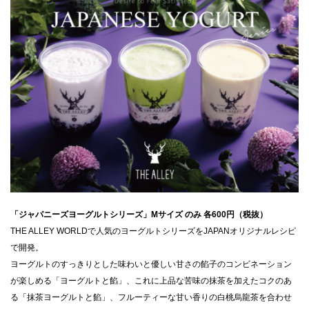
「ジャパニーズヨーグルトシリーズ」Mサイズ のみ 各600円（税抜）
​THE ALLEY WORLDで人気のヨーグルトシリーズをJAPANオリジナルレシピ
で開発。
ヨーグルトのすっきりとした味わいと優しい甘さの餡子のコンビネーション
が楽しめる「ヨーグルトと餡」、これに上品な苦味の抹茶を加えたコクのあ
る「抹茶ヨーグルトと餡」、フルーティーな甘い香りの白桃烏龍茶を合わせ