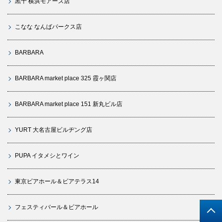
黒十 横浜モアーズ店
こなな なんばパークス店
BARBARA
BARBARA market place 325 霞ヶ関店
BARBARA market place 151 新丸ビル店
YURT 大名古屋ビルヂング店
PUPA イタメシとワイン
東京ビアホール＆ビアテラス14
フェスティバール＆ビアホール