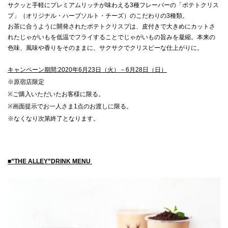
サクッと手軽にプレミアムリッチが味わえる3種フレーバーの「ポテトクリス
プ」（オリジナル・ハーブソルト・チーズ）のこだわりの3種類。
お茶に合うように開発されたポテトクリスプは、皮付きで大きめにカットさ
れたじゃがいもを低温でフライすることでじゃがいもの旨みを凝縮。本来の
色味、風味や香りをそのままに、サクサクでクリスピーな仕上がりに。
キャンペーン期間:2020年6月23日（火）－6月28日（日）
※原宿店限定
※ご購入いただいたお客様に限る。
※画面提示でお一人さま1点のお渡しに限る。
※なくなり次第終了となります。
■”THE ALLEY”DRINK MENU