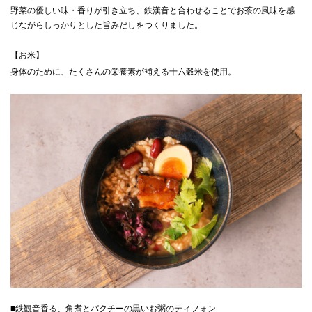
野菜の優しい味・香りが引き立ち、鉄漢音と合わせることでお茶の風味を感
じながらしっかりとした旨みだしをつくりました。
【お米】
身体のために、たくさんの栄養素が補える十六穀米を使用。
■鉄観音香る、角煮とパクチーの黒いお粥のティフォン