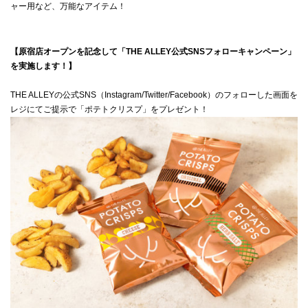
ャー用など、万能なアイテム！
【原宿店オープンを記念して「THE ALLEY公式SNSフォローキャンペーン」
を実施します！】
THE ALLEYの公式SNS（Instagram/Twitter/Facebook）のフォローした画面を
レジにてご提示で「ポテトクリスプ」をプレゼント！