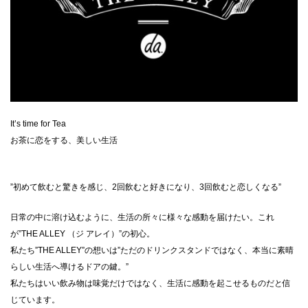
It’s time for Tea
お茶に恋をする、美しい生活
”初めて飲むと驚きを感じ、2回飲むと好きになり、3回飲むと恋しくなる”
日常の中に溶け込むように、生活の所々に様々な感動を届けたい。これ
が”THE ALLEY （ジ アレイ）”の初心。
私たち”THE ALLEY”の想いは”ただのドリンクスタンドではなく、本当に素晴
らしい生活へ導けるドアの鍵。”
私たちはいい飲み物は味覚だけではなく、生活に感動を起こせるものだと信
じています。