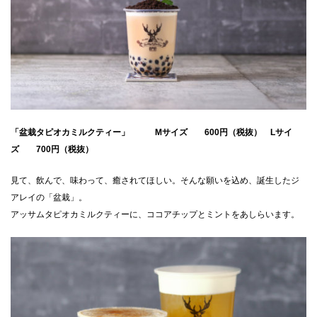
「盆栽タピオカミルクティー」 Mサイズ 600円（税抜） Lサイ
ズ 700円（税抜）
見て、飲んで、味わって、癒されてほしい。そんな願いを込め、誕生したジ
アレイの「盆栽」。
アッサムタピオカミルクティーに、ココアチップとミントをあしらいます。