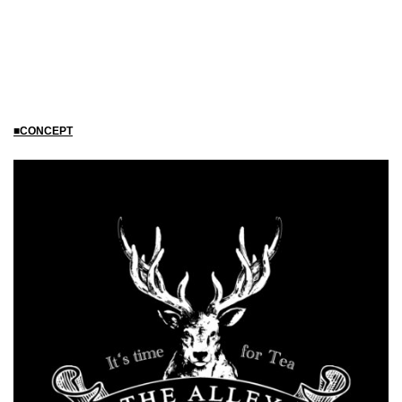
■CONCEPT