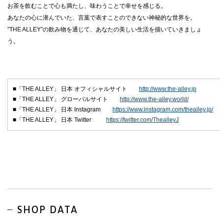
お茶を飲むことで心も満たし、味わうことで幸せを感じる。
あなたの心に潜んでいた、言葉で表すことのできない神秘的な世界を。
”THE ALLEY”の飲み物を通じて、あなたの美しい生活を描いていきましょ
う。
■「THE ALLEY」 日本 オフィシャルサイト
http://www.the-alley.jp
■「THE ALLEY」 グローバルサイト
http://www.the-alley.world/
■「THE ALLEY」 日本 Instagram
https://www.instagram.com/thealley.jp/
■「THE ALLEY」 日本 Twitter
https://twitter.com/ThealleyJ
SHOP DATA