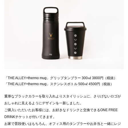
「THE ALLEY×thermo mug」グリップタンブラー 300㎖ 3800円（税抜）
「THE ALLEY×thermo mug」ステンレスボトル 500㎖ 4500円（税抜）
重厚なブラックカラーを取り入れよりスタイリッシュに、さりげないロゴが
おしゃれに見えるようにデザインを一新しました。
ご購入いただいたお客様には、お好きなドリンクと交換できるONE FREE
DRINKチケットが付いてきます。
お家で普段使いはもちろん、オフィス用のタンブラーやお弁当と一緒にレジ