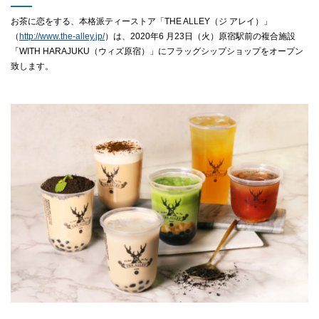
お茶に恋をする、本格派ティーストア「THE ALLEY（ジ アレイ）」
CLOSE
（
http://www.the-alley.jp/
）は、2020年6 月23日（火）原宿駅前の複合施設
「WITH HARAJUKU（ウィズ原宿）」にフラッグシップショップをオープン
致します。