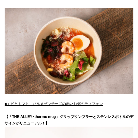
■エビとトマト、パルメザンチーズの赤いお粥のティフォン
【「THE ALLEY×thermo mug」グリップタンブラーとステンレスボトルのデ
ザインがリニューアル！】