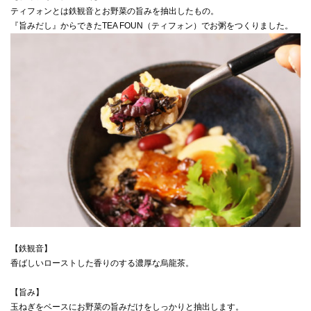
ティフォンとは鉄観音とお野菜の旨みを抽出したもの。
『旨みだし』からできたTEA FOUN（ティフォン）でお粥をつくりました。
【鉄観音】
香ばしいローストした香りのする濃厚な烏龍茶。
【旨み】
玉ねぎをベースにお野菜の旨みだけをしっかりと抽出します。