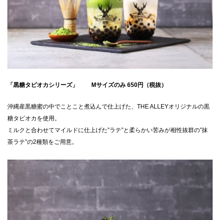
「黒糖タピオカシリーズ」 Mサイズのみ 650円（税抜）
沖縄産黒糖蜜の中でことこと煮込んで仕上げた、THE ALLEYオリジナルの黒
糖タピオカを使用。
ミルクと合わせてマイルドに仕上げた”ラテ”と柔らかい苦みが相性抜群の”抹
茶ラテ”の2種類をご用意。