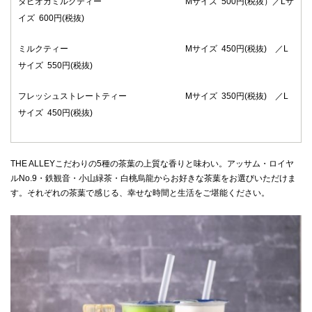
タピオカミルクティー Mサイズ 500円(税抜）／Lサ
イズ 600円(税抜)
ミルクティー Mサイズ 450円(税抜) ／L
サイズ 550円(税抜)
フレッシュストレートティー Mサイズ 350円(税抜) ／L
サイズ 450円(税抜)
THE ALLEYこだわりの5種の茶葉の上質な香りと味わい。アッサム・ロイヤ
ルNo.9・鉄観音・小山緑茶・白桃烏龍からお好きな茶葉をお選びいただけま
す。それぞれの茶葉で感じる、幸せな時間と生活をご堪能ください。