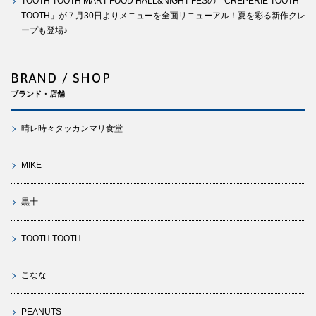
TOOTH TOOTH MART FOOD HALL&NIGHT FESの「CREPERIE TOOTH
TOOTH」が７月30日よりメニューを全面リニューアル！夏を彩る新作クレ
ープも登場♪
BRAND / SHOP
ブランド・店舗
晴レ時々タッカンマリ食堂
MIKE
黒十
TOOTH TOOTH
こなな
PEANUTS