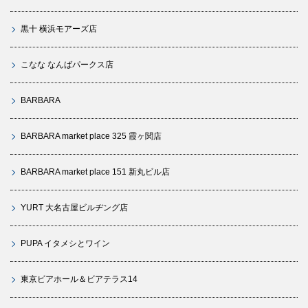
黒十 横浜モアーズ店
こなな なんばパークス店
BARBARA
BARBARA market place 325 霞ヶ関店
BARBARA market place 151 新丸ビル店
YURT 大名古屋ビルヂング店
PUPA イタメシとワイン
東京ビアホール＆ビアテラス14