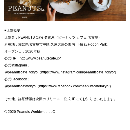
■店舗概要
店舗名：PEANUTS Cafe 名古屋（ピーナッツ カフェ 名古屋）
所在地：愛知県名古屋市中区 久屋大通公園内「Hisaya-odori Park」
オープン日：2020年秋
公式HP：http://www.peanutscafe.jp/
公式Instagram：
@peanutscafe_tokyo（https://www.instagram.com/peanutscafe_tokyo/）
公式Facebook：
@peanutscafetokyo（https://www.facebook.com/peanutscafetokyo/）
その他、詳細情報は次回のリリース、公式HPにてお知らせいたします。
© 2020 Peanuts Worldwide LLC