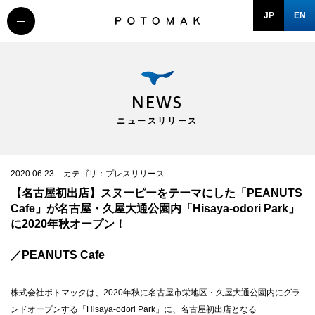
JP
EN
MESSAGE
COMPANY
NEWS
ニュースリリース
BRAND/SHOP
DOMAIN
2020.06.23
カテゴリ：プレスリリース
【名古屋初出店】スヌーピーをテーマにした「PEANUTS
Cafe」が名古屋・久屋大通公園内「Hisaya-odori Park」
RECRUIT
に2020年秋オープン！
／PEANUTS Cafe
NEWS
株式会社ポトマックは、2020年秋に名古屋市栄地区・久屋大通公園内にグラ
ンドオープンする「Hisaya-odori Park」に、名古屋初出店となる