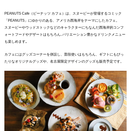
PEANUTS Cafe（ピーナッツ カフェ）は、スヌーピーが登場するコミック
「PEANUTS」にゆかりのある、アメリカ西海岸をテーマにしたカフェ。
スヌーピーやウッドストックなどのキャラクターにちなんだ西海岸的コンフ
ォートフードやデザートはもちろん､バリエーション豊かなドリンクメニュー
も楽しめます｡
カフェにはグッズコーナーを併設し、普段使いはもちろん、ギフトにもぴっ
たりなオリジナルグッズや、名古屋限定デザインのグッズも販売予定です。