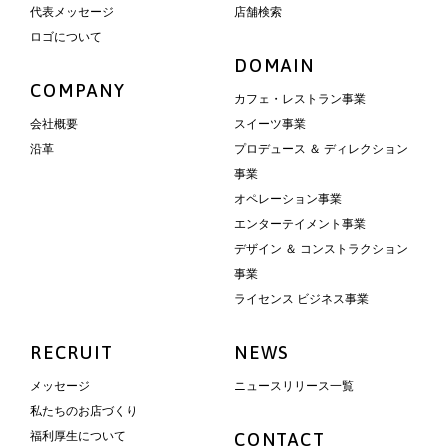
代表メッセージ
店舗検索
ロゴについて
DOMAIN
COMPANY
カフェ・レストラン事業
会社概要
スイーツ事業
沿革
プロデュース ＆ ディレクション
事業
オペレーション事業
エンターテイメント事業
デザイン ＆ コンストラクション
事業
ライセンス ビジネス事業
RECRUIT
NEWS
メッセージ
ニュースリリース一覧
私たちのお店づくり
福利厚生について
CONTACT