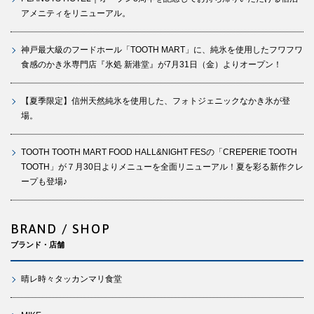
アメニティをリニューアル。
神戸最大級のフードホール「TOOTH MART」に、純氷を使用したフワフワ
食感のかき氷専門店『氷処 新港堂』が7月31日（金）よりオープン！
【夏季限定】信州天然純氷を使用した、フォトジェニックなかき氷が登
場。
TOOTH TOOTH MART FOOD HALL&NIGHT FESの「CREPERIE TOOTH
TOOTH」が７月30日よりメニューを全面リニューアル！夏を彩る新作クレ
ープも登場♪
BRAND / SHOP
ブランド・店舗
晴レ時々タッカンマリ食堂