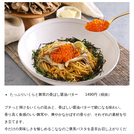
たっぷりいくらと舞茸の香ばし醤油バター 1490円（税抜）
プチっと弾けるいくらの旨みと、香ばしい醤油バターで癖になる味わい。
香り高く食感のいい舞茸や、爽やかなかぼすの香りが、それぞれの素材を引
き立てます。
今だけの美味しさを愉しめるこななのご褒美パスタを是非お召し上がりくだ