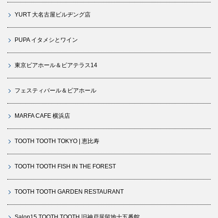
YURT 大名古屋ビルヂング店
PUPA イタメシとワイン
東京ビアホール＆ビアテラス14
フェスティバール＆ビアホール
MARFA CAFE 横浜店
TOOTH TOOTH TOKYO | 恵比寿
TOOTH TOOTH FISH IN THE FOREST
TOOTH TOOTH GARDEN RESTAURANT
Salon15 TOOTH TOOTH 旧神戸居留地十五番館