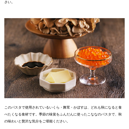
さい。
このパスタで使用されているいくら・舞茸・かぼすは、どれも秋になると食
べたくなる食材です。季節の味覚をふんだんに使ったこななのパスタで、秋
の味わいと贅沢な気分をご堪能ください。