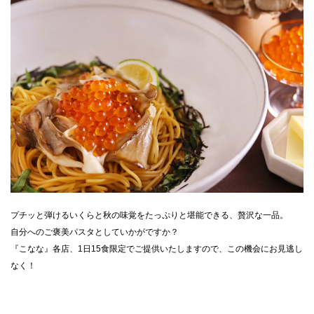
CLOSE
プチッと弾けるいくらと秋の味覚をたっぷりと堪能できる、贅沢な一品。
自分へのご褒美パスタとしていかがですか？
『こなな』各店、1日15食限定でご提供いたしますので、この機会にお見逃し
なく！