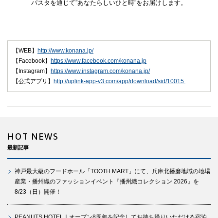
パスタを通じて”あなたらしいひと時”をお届けします。
【WEB】
http://www.konana.jp/
【Facebook】
https://www.facebook.com/konana.jp
【Instagram】
https://www.instagram.com/konana.jp/
【公式アプリ】
http://uplink-app-v3.com/app/download/sid/10015
HOT NEWS
最新記事
神戸最大級のフードホール「TOOTH MART」にて、兵庫北播磨地域の地場
産業・播州織のファッションイベント『播州織コレクション 2026』を
8/23（日）開催！
PEANUTS HOTEL｜オープン8周年を記念してお持ち帰りいただける宿泊