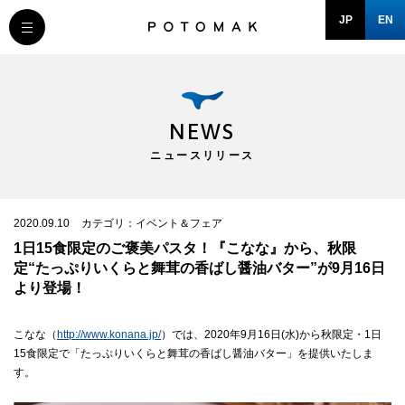
JP
EN
MESSAGE
COMPANY
NEWS
ニュースリリース
BRAND/SHOP
DOMAIN
2020.09.10
カテゴリ：イベント＆フェア
1日15食限定のご褒美パスタ！『こなな』から、秋限
定“たっぷりいくらと舞茸の香ばし醤油バター”が9月16日
RECRUIT
より登場！
こなな（
http://www.konana.jp/
）では、2020年9月16日(水)から秋限定・1日
NEWS
15食限定で「たっぷりいくらと舞茸の香ばし醤油バター」を提供いたしま
す。