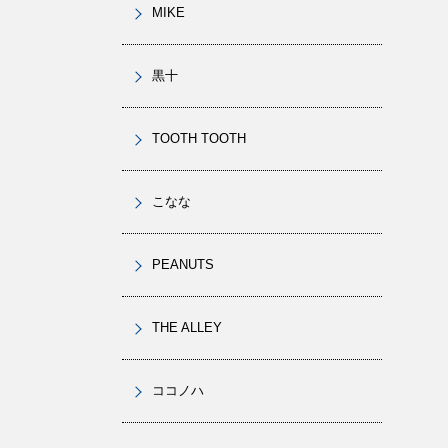
MIKE
黒十
TOOTH TOOTH
こなな
PEANUTS
THE ALLEY
ココノハ