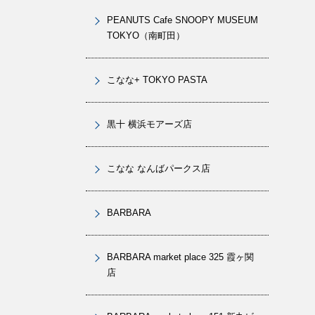
PEANUTS Cafe SNOOPY MUSEUM
TOKYO（南町田）
こなな+ TOKYO PASTA
黒十 横浜モアーズ店
こなな なんばパークス店
BARBARA
BARBARA market place 325 霞ヶ関
店