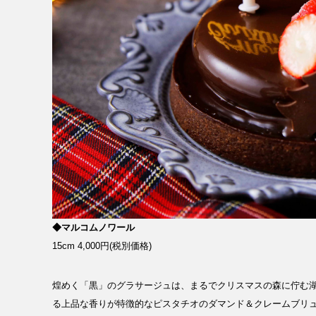
◆マルコムノワール
15cm 4,000円(税別価格)
煌めく「黒」のグラサージュは、まるでクリスマスの森に佇む
る上品な香りが特徴的なピスタチオのダマンド＆クレームブリ