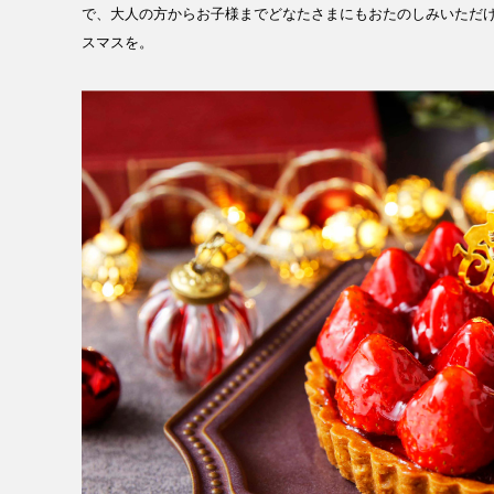
で、大人の方からお子様までどなたさまにもおたのしみいただ
スマスを。
MESSAGE
COMPANY
BRAND/SHOP
DOMAIN