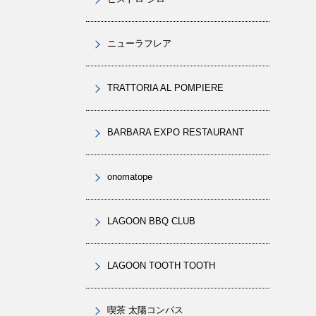
ニューラフレア
TRATTORIA AL POMPIERE
BARBARA EXPO RESTAURANT
onomatope
LAGOON BBQ CLUB
LAGOON TOOTH TOOTH
喫茶 太陽コンパス