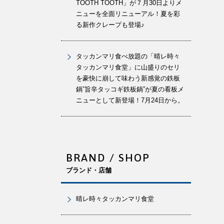
TOOTH TOOTH」が７月30日よりメ
ニューを全面リニューアル！夏を彩
る新作クレープも登場♪
タッカンマリ食べ放題の「晴レ時々
タッカンマリ食堂」に山盛りのセリ
を豪快に崩して味わう新感覚の鉄板
鍋”旨辛タッコギ鉄板鍋”が夏の看板メ
ニューとして新登場！7月24日から。
BRAND / SHOP
ブランド・店舗
晴レ時々タッカンマリ食堂