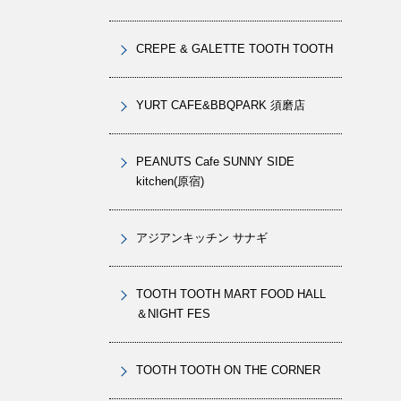
CREPE & GALETTE TOOTH TOOTH
YURT CAFE&BBQPARK 須磨店
PEANUTS Cafe SUNNY SIDE
kitchen(原宿)
アジアンキッチン サナギ
TOOTH TOOTH MART FOOD HALL
＆NIGHT FES
TOOTH TOOTH ON THE CORNER