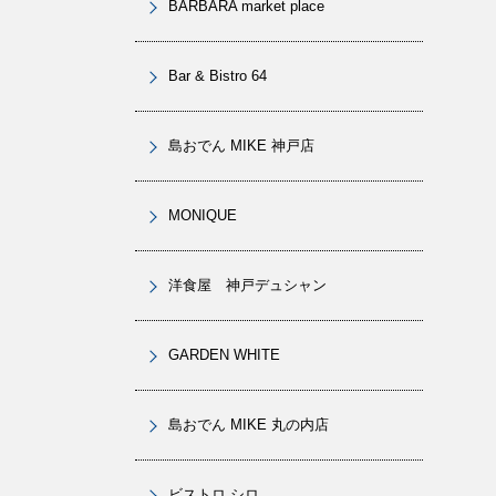
BARBARA market place
Bar & Bistro 64
島おでん MIKE 神戸店
MONIQUE
洋食屋 神戸デュシャン
GARDEN WHITE
島おでん MIKE 丸の内店
ビストロ シロ