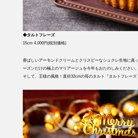
RECRUIT
NEWS
◆タルトフレーズ
15cm 4,000円(税別価格)
香ばしいアーモンドクリームとクリスピーなシュクレ生地に真
ーズンだけの極上のマリアージュを今年もおたのしみください
CLOSE
そして、王様の風格！直径32cmの苺のタルト『タルトフレーズ グ