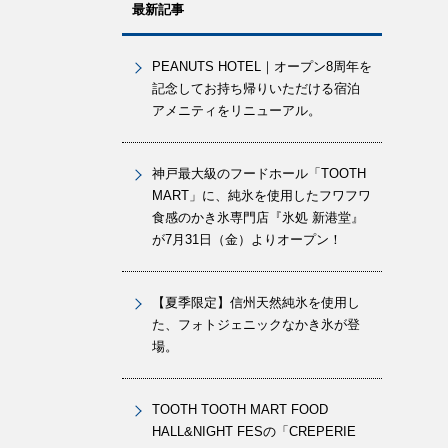
最新記事
PEANUTS HOTEL｜オープン8周年を
記念してお持ち帰りいただける宿泊
アメニティをリニューアル。
神戸最大級のフードホール「TOOTH
MART」に、純氷を使用したフワフワ
食感のかき氷専門店『氷処 新港堂』
が7月31日（金）よりオープン！
【夏季限定】信州天然純氷を使用し
た、フォトジェニックなかき氷が登
場。
TOOTH TOOTH MART FOOD
HALL&NIGHT FESの「CREPERIE