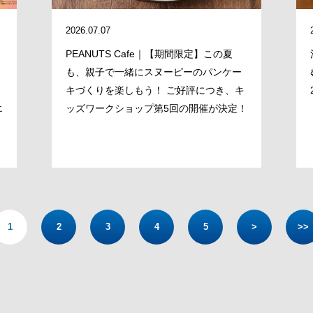
2026.07.07
PEANUTS Cafe｜【期間限定】この夏
も、親子で一緒にスヌーピーのパンケー
キづくりを楽しもう！ ご好評につき、キ
エ
ッズワークショップ第5回の開催が決定！
1
2
3
4
5
>
>>