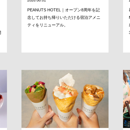
2026.08.01
PEANUTS HOTEL｜オープン8周年を記
念してお持ち帰りいただける宿泊アメニ
ティをリニューアル。
開
MESSAGE
COMPANY