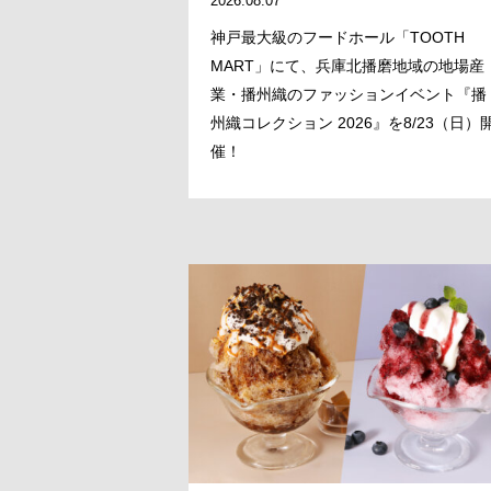
2026.08.07
神戸最大級のフードホール「TOOTH
MART」にて、兵庫北播磨地域の地場産
業・播州織のファッションイベント『播
州織コレクション 2026』を8/23（日）
催！