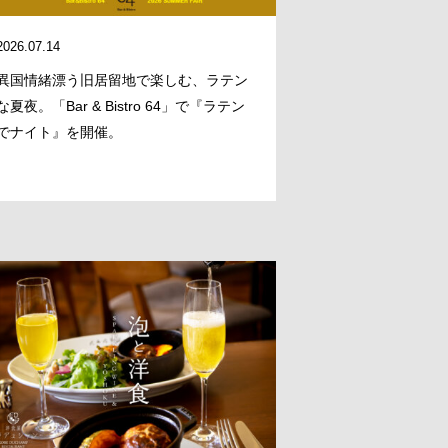
2026.07.14
異国情緒漂う旧居留地で楽しむ、ラテン
な夏夜。「Bar & Bistro 64」で『ラテン
でナイト』を開催。