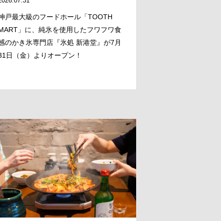
2026.07.31
神戸最大級のフードホール「TOOTH
MART」に、純氷を使用したフワフワ食
感のかき氷専門店『氷処 新港堂』が7月
31日（金）よりオープン！