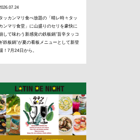
2026.07.24
タッカンマリ食べ放題の「晴レ時々タッ
カンマリ食堂」に山盛りのセリを豪快に
崩して味わう新感覚の鉄板鍋”旨辛タッコ
ギ鉄板鍋”が夏の看板メニューとして新登
場！7月24日から。