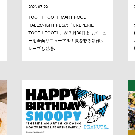
2026.07.29
BRAND/SHOP
TOOTH TOOTH MART FOOD
HALL&NIGHT FESの「CREPERIE
TOOTH TOOTH」が７月30日よりメニュ
DOMAIN
ーを全面リニューアル！夏を彩る新作ク
レープも登場♪
RECRUIT
NEWS
CLOSE