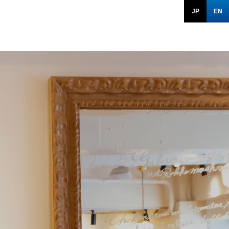
JP
EN
POTOMAK CO.,LTD All rights reserved.