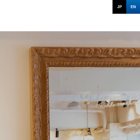
JP
EN
POTOMAK CO.,LTD All rights reserved.