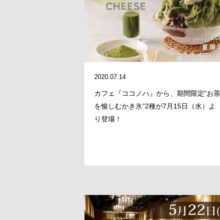
2020.07.14
カフェ『ココノハ』から、期間限定”お
を愉しむかき氷”2種が7月15日（水）よ
り登場！