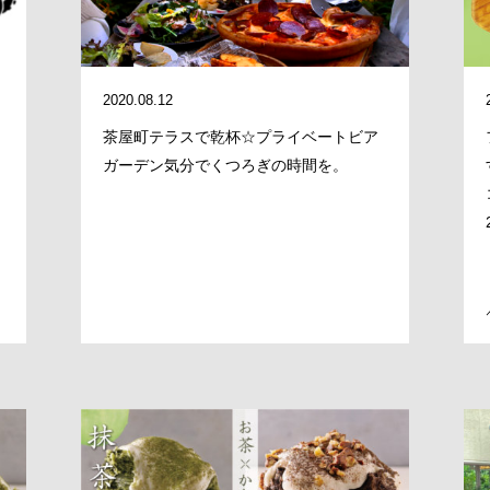
COMPANY
2020.08.12
BRAND/SHOP
茶屋町テラスで乾杯☆プライベートビア
ガーデン気分でくつろぎの時間を。
DOMAIN
RECRUIT
NEWS