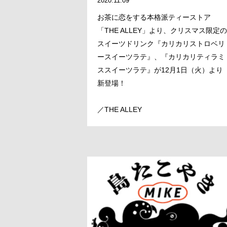
2020.11.09
お茶に恋をする本格派ティーストア
「THE ALLEY」より、クリスマス限定の
スイーツドリンク『カリカリストロベリ
ースイーツラテ』、『カリカリティラミ
ススイーツラテ』が12月1日（火）より
新登場！
／THE ALLEY