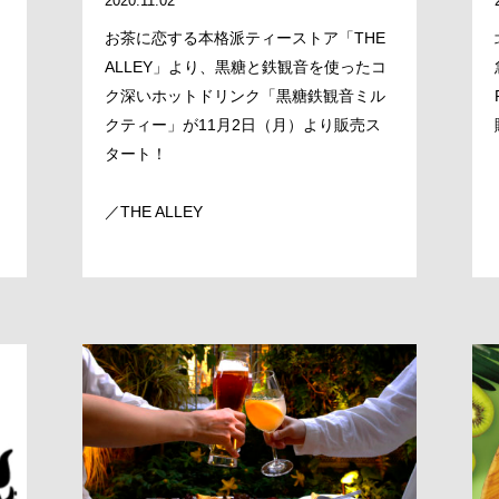
2020.11.02
お茶に恋する本格派ティーストア「THE
ALLEY」より、黒糖と鉄観音を使ったコ
ク深いホットドリンク「黒糖鉄観音ミル
クティー」が11月2日（月）より販売ス
タート！
／THE ALLEY
MESSAGE