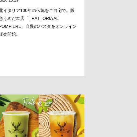
2020.10.29
北イタリア100年の伝統をご自宅で。阪
急うめだ本店「TRATTORIA AL
POMPIERE」自慢のパスタをオンライン
販売開始。