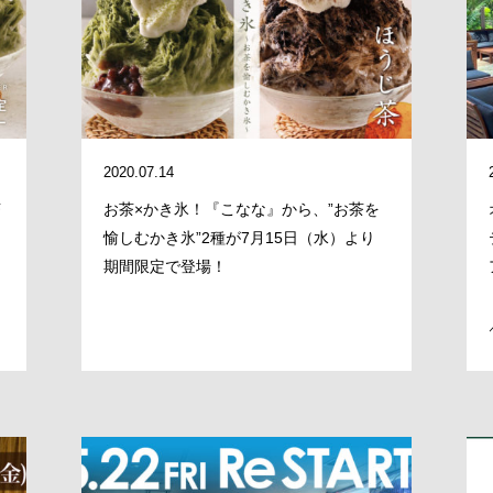
CLOSE
2020.07.14
茶
お茶×かき氷！『こなな』から、”お茶を
愉しむかき氷”2種が7月15日（水）より
期間限定で登場！