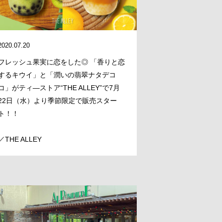
2020.07.20
フレッシュ果実に恋をした◎ 「香りと恋
するキウイ」と「潤いの翡翠ナタデコ
コ」がティ―ストア“THE ALLEY”で7月
22日（水）より季節限定で販売スター
ト！！
／THE ALLEY